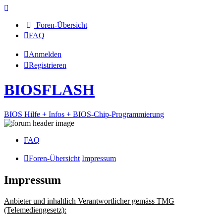
Foren-Übersicht
FAQ
Anmelden
Registrieren
BIOSFLASH
BIOS Hilfe + Infos + BIOS-Chip-Programmierung
FAQ
Foren-Übersicht
Impressum
Impressum
Anbieter und inhaltlich Verantwortlicher gemäss TMG
(Telemediengesetz):