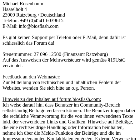
Michael Rosenbaum
Hasselholt 4
23909 Ratzeburg / Deutschland
Telefon: +49 (0)4541 6039615
E-Mail: info@biosflash.com
Es gibt keinen Support per Telefon oder E-Mail, denn dafür ist
schliesslich das Forum da!
Steuernummer: 27 096 12500 (Finanzamt Ratzeburg)
Auf das Ausweisen der Mehrwertsteuer wird gemäss §19UstG
verzichtet.
Feedback an den Webmaster:
Zur Mitteilung von technischen und inhaltlichen Fehlern der
Websites, wenden Sie sich bitte an o.g. Person.
Hinweis zu den Inhalten auf forum.biosflash.com:
Ich weise darauf hin, dass Benutzer im Community-Bereich
selbstständig Beiträge verfassen können. Die Benutzer tragen dabei
die rechtliche Verantwortung für die von ihnen verwendeten Texte
inkl. der verwendeten Links und Grafiken. Hinweise auf Beiträge,
die eine rechtswidrige Handlung oder Information beinhalten,
nehme ich über die Melde-Funktion der Beiträge und die im
Impressum genannten Kontaktdaten entgegen. Externe Verweise im