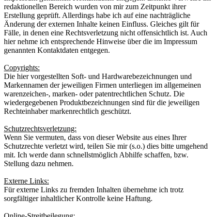
redaktionellen Bereich wurden von mir zum Zeitpunkt ihrer
Erstellung geprüft. Allerdings habe ich auf eine nachträgliche
Änderung der externen Inhalte keinen Einfluss. Gleiches gilt für
Fälle, in denen eine Rechtsverletzung nicht offensichtlich ist. Auch
hier nehme ich entsprechende Hinweise über die im Impressum
genannten Kontaktdaten entgegen.
Copyrights:
Die hier vorgestellten Soft- und Hardwarebezeichnungen und
Markennamen der jeweiligen Firmen unterliegen im allgemeinen
warenzeichen-, marken- oder patentrechtlichen Schutz. Die
wiedergegebenen Produktbezeichnungen sind für die jeweiligen
Rechteinhaber markenrechtlich geschützt.
Schutzrechtsverletzung:
Wenn Sie vermuten, dass von dieser Website aus eines Ihrer
Schutzrechte verletzt wird, teilen Sie mir (s.o.) dies bitte umgehend
mit. Ich werde dann schnellstmöglich Abhilfe schaffen, bzw.
Stellung dazu nehmen.
Externe Links:
Für externe Links zu fremden Inhalten übernehme ich trotz
sorgfältiger inhaltlicher Kontrolle keine Haftung.
Online-Streitbeilegung: