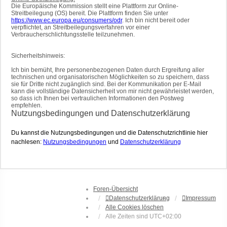
Die Europäische Kommission stellt eine Plattform zur Online-
Streitbeilegung (OS) bereit. Die Plattform finden Sie unter
https://www.ec.europa.eu/consumers/odr
. Ich bin nicht bereit oder
verpflichtet, an Streitbeilegungsverfahren vor einer
Verbraucherschlichtungsstelle teilzunehmen.
Sicherheitshinweis:
Ich bin bemüht, Ihre personenbezogenen Daten durch Ergreifung aller
technischen und organisatorischen Möglichkeiten so zu speichern, dass
sie für Dritte nicht zugänglich sind. Bei der Kommunikation per E-Mail
kann die vollständige Datensicherheit von mir nicht gewährleistet werden,
so dass ich Ihnen bei vertraulichen Informationen den Postweg
empfehlen.
Nutzungsbedingungen und Datenschutzerklärung
Du kannst die Nutzungsbedingungen und die Datenschutzrichtlinie hier
nachlesen:
Nutzungsbedingungen
und
Datenschutzerklärung
Foren-Übersicht
Datenschutzerklärung
Impressum
Alle Cookies löschen
Alle Zeiten sind
UTC+02:00