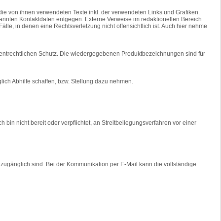
die von ihnen verwendeten Texte inkl. der verwendeten Links und Grafiken.
nannten Kontaktdaten entgegen. Externe Verweise im redaktionellen Bereich
Fälle, in denen eine Rechtsverletzung nicht offensichtlich ist. Auch hier nehme
entrechtlichen Schutz. Die wiedergegebenen Produktbezeichnungen sind für
glich Abhilfe schaffen, bzw. Stellung dazu nehmen.
Ich bin nicht bereit oder verpflichtet, an Streitbeilegungsverfahren vor einer
 zugänglich sind. Bei der Kommunikation per E-Mail kann die vollständige