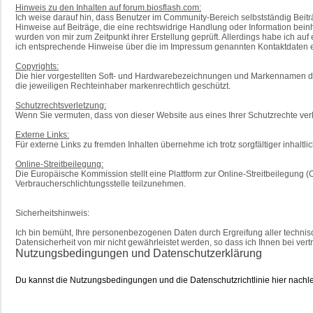
Hinweis zu den Inhalten auf forum.biosflash.com:
Ich weise darauf hin, dass Benutzer im Community-Bereich selbstständig Beitr
Hinweise auf Beiträge, die eine rechtswidrige Handlung oder Information bei
wurden von mir zum Zeitpunkt ihrer Erstellung geprüft. Allerdings habe ich auf 
ich entsprechende Hinweise über die im Impressum genannten Kontaktdaten 
Copyrights:
Die hier vorgestellten Soft- und Hardwarebezeichnungen und Markennamen de
die jeweiligen Rechteinhaber markenrechtlich geschützt.
Schutzrechtsverletzung:
Wenn Sie vermuten, dass von dieser Website aus eines Ihrer Schutzrechte verlet
Externe Links:
Für externe Links zu fremden Inhalten übernehme ich trotz sorgfältiger inhaltli
Online-Streitbeilegung:
Die Europäische Kommission stellt eine Plattform zur Online-Streitbeilegung (O
Verbraucherschlichtungsstelle teilzunehmen.
Sicherheitshinweis:
Ich bin bemüht, Ihre personenbezogenen Daten durch Ergreifung aller technisch
Datensicherheit von mir nicht gewährleistet werden, so dass ich Ihnen bei ve
Nutzungsbedingungen und Datenschutzerklärung
Du kannst die Nutzungsbedingungen und die Datenschutzrichtlinie hier nachl