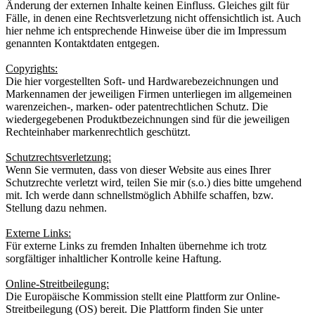
Änderung der externen Inhalte keinen Einfluss. Gleiches gilt für
Fälle, in denen eine Rechtsverletzung nicht offensichtlich ist. Auch
hier nehme ich entsprechende Hinweise über die im Impressum
genannten Kontaktdaten entgegen.
Copyrights:
Die hier vorgestellten Soft- und Hardwarebezeichnungen und
Markennamen der jeweiligen Firmen unterliegen im allgemeinen
warenzeichen-, marken- oder patentrechtlichen Schutz. Die
wiedergegebenen Produktbezeichnungen sind für die jeweiligen
Rechteinhaber markenrechtlich geschützt.
Schutzrechtsverletzung:
Wenn Sie vermuten, dass von dieser Website aus eines Ihrer
Schutzrechte verletzt wird, teilen Sie mir (s.o.) dies bitte umgehend
mit. Ich werde dann schnellstmöglich Abhilfe schaffen, bzw.
Stellung dazu nehmen.
Externe Links:
Für externe Links zu fremden Inhalten übernehme ich trotz
sorgfältiger inhaltlicher Kontrolle keine Haftung.
Online-Streitbeilegung:
Die Europäische Kommission stellt eine Plattform zur Online-
Streitbeilegung (OS) bereit. Die Plattform finden Sie unter