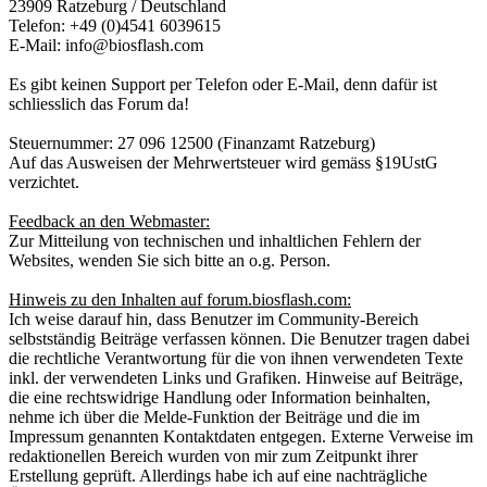
23909 Ratzeburg / Deutschland
Telefon: +49 (0)4541 6039615
E-Mail: info@biosflash.com
Es gibt keinen Support per Telefon oder E-Mail, denn dafür ist
schliesslich das Forum da!
Steuernummer: 27 096 12500 (Finanzamt Ratzeburg)
Auf das Ausweisen der Mehrwertsteuer wird gemäss §19UstG
verzichtet.
Feedback an den Webmaster:
Zur Mitteilung von technischen und inhaltlichen Fehlern der
Websites, wenden Sie sich bitte an o.g. Person.
Hinweis zu den Inhalten auf forum.biosflash.com:
Ich weise darauf hin, dass Benutzer im Community-Bereich
selbstständig Beiträge verfassen können. Die Benutzer tragen dabei
die rechtliche Verantwortung für die von ihnen verwendeten Texte
inkl. der verwendeten Links und Grafiken. Hinweise auf Beiträge,
die eine rechtswidrige Handlung oder Information beinhalten,
nehme ich über die Melde-Funktion der Beiträge und die im
Impressum genannten Kontaktdaten entgegen. Externe Verweise im
redaktionellen Bereich wurden von mir zum Zeitpunkt ihrer
Erstellung geprüft. Allerdings habe ich auf eine nachträgliche