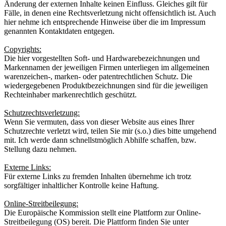
Änderung der externen Inhalte keinen Einfluss. Gleiches gilt für
Fälle, in denen eine Rechtsverletzung nicht offensichtlich ist. Auch
hier nehme ich entsprechende Hinweise über die im Impressum
genannten Kontaktdaten entgegen.
Copyrights:
Die hier vorgestellten Soft- und Hardwarebezeichnungen und
Markennamen der jeweiligen Firmen unterliegen im allgemeinen
warenzeichen-, marken- oder patentrechtlichen Schutz. Die
wiedergegebenen Produktbezeichnungen sind für die jeweiligen
Rechteinhaber markenrechtlich geschützt.
Schutzrechtsverletzung:
Wenn Sie vermuten, dass von dieser Website aus eines Ihrer
Schutzrechte verletzt wird, teilen Sie mir (s.o.) dies bitte umgehend
mit. Ich werde dann schnellstmöglich Abhilfe schaffen, bzw.
Stellung dazu nehmen.
Externe Links:
Für externe Links zu fremden Inhalten übernehme ich trotz
sorgfältiger inhaltlicher Kontrolle keine Haftung.
Online-Streitbeilegung:
Die Europäische Kommission stellt eine Plattform zur Online-
Streitbeilegung (OS) bereit. Die Plattform finden Sie unter