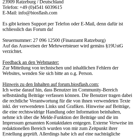
23909 Ratzeburg / Deutschland
Telefon: +49 (0)4541 6039615
E-Mail: info@biosflash.com
Es gibt keinen Support per Telefon oder E-Mail, denn dafür ist
schliesslich das Forum da!
Steuernummer: 27 096 12500 (Finanzamt Ratzeburg)
Auf das Ausweisen der Mehrwertsteuer wird gemäss §19UstG
verzichtet.
Feedback an den Webmaster:
Zur Mitteilung von technischen und inhaltlichen Fehlern der
Websites, wenden Sie sich bitte an o.g. Person.
Hinweis zu den Inhalten auf forum.biosflash.com:
Ich weise darauf hin, dass Benutzer im Community-Bereich
selbstständig Beiträge verfassen können. Die Benutzer tragen dabei
die rechtliche Verantwortung für die von ihnen verwendeten Texte
inkl. der verwendeten Links und Grafiken. Hinweise auf Beiträge,
die eine rechtswidrige Handlung oder Information beinhalten,
nehme ich über die Melde-Funktion der Beiträge und die im
Impressum genannten Kontaktdaten entgegen. Externe Verweise im
redaktionellen Bereich wurden von mir zum Zeitpunkt ihrer
Erstellung geprüft. Allerdings habe ich auf eine nachträgliche