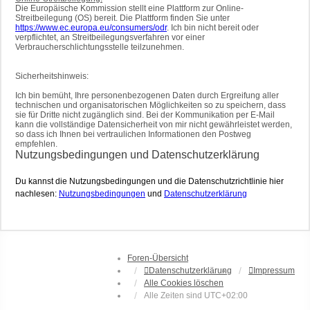
Die Europäische Kommission stellt eine Plattform zur Online-
Streitbeilegung (OS) bereit. Die Plattform finden Sie unter
https://www.ec.europa.eu/consumers/odr
. Ich bin nicht bereit oder
verpflichtet, an Streitbeilegungsverfahren vor einer
Verbraucherschlichtungsstelle teilzunehmen.
Sicherheitshinweis:
Ich bin bemüht, Ihre personenbezogenen Daten durch Ergreifung aller
technischen und organisatorischen Möglichkeiten so zu speichern, dass
sie für Dritte nicht zugänglich sind. Bei der Kommunikation per E-Mail
kann die vollständige Datensicherheit von mir nicht gewährleistet werden,
so dass ich Ihnen bei vertraulichen Informationen den Postweg
empfehlen.
Nutzungsbedingungen und Datenschutzerklärung
Du kannst die Nutzungsbedingungen und die Datenschutzrichtlinie hier
nachlesen:
Nutzungsbedingungen
und
Datenschutzerklärung
Foren-Übersicht
Datenschutzerklärung
Impressum
Alle Cookies löschen
Alle Zeiten sind
UTC+02:00