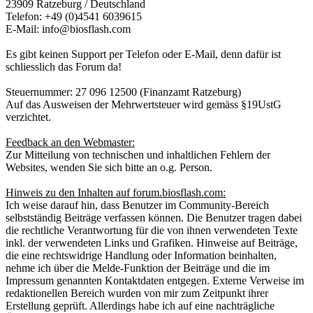
23909 Ratzeburg / Deutschland
Telefon: +49 (0)4541 6039615
E-Mail: info@biosflash.com
Es gibt keinen Support per Telefon oder E-Mail, denn dafür ist
schliesslich das Forum da!
Steuernummer: 27 096 12500 (Finanzamt Ratzeburg)
Auf das Ausweisen der Mehrwertsteuer wird gemäss §19UstG
verzichtet.
Feedback an den Webmaster:
Zur Mitteilung von technischen und inhaltlichen Fehlern der
Websites, wenden Sie sich bitte an o.g. Person.
Hinweis zu den Inhalten auf forum.biosflash.com:
Ich weise darauf hin, dass Benutzer im Community-Bereich
selbstständig Beiträge verfassen können. Die Benutzer tragen dabei
die rechtliche Verantwortung für die von ihnen verwendeten Texte
inkl. der verwendeten Links und Grafiken. Hinweise auf Beiträge,
die eine rechtswidrige Handlung oder Information beinhalten,
nehme ich über die Melde-Funktion der Beiträge und die im
Impressum genannten Kontaktdaten entgegen. Externe Verweise im
redaktionellen Bereich wurden von mir zum Zeitpunkt ihrer
Erstellung geprüft. Allerdings habe ich auf eine nachträgliche