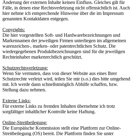
Änderung der externen Inhalte keinen Einfluss. Gleiches gilt für
Fälle, in denen eine Rechtsverletzung nicht offensichtlich ist. Auch
hier nehme ich entsprechende Hinweise über die im Impressum
genannten Kontaktdaten entgegen.
Copyrights:
Die hier vorgestellten Soft- und Hardwarebezeichnungen und
Markennamen der jeweiligen Firmen unterliegen im allgemeinen
warenzeichen-, marken- oder patentrechtlichen Schutz. Die
wiedergegebenen Produktbezeichnungen sind für die jeweiligen
Rechteinhaber markenrechtlich geschützt.
Schutzrechtsverletzung:
Wenn Sie vermuten, dass von dieser Website aus eines Ihrer
Schutzrechte verletzt wird, teilen Sie mir (s.o.) dies bitte umgehend
mit. Ich werde dann schnellstmöglich Abhilfe schaffen, bzw.
Stellung dazu nehmen.
Externe Links:
Für externe Links zu fremden Inhalten übernehme ich trotz
sorgfältiger inhaltlicher Kontrolle keine Haftung.
Online-Streitbeilegung:
Die Europäische Kommission stellt eine Plattform zur Online-
Streitbeilegung (OS) bereit. Die Plattform finden Sie unter