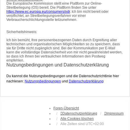
Die Europäische Kommission stellt eine Plattform zur Online-
Streitbeilegung (OS) bereit. Die Plattform finden Sie unter
https://www.ec.europa.eu/consumers/odr
. Ich bin nicht bereit oder
verpflichtet, an Streitbeilegungsverfahren vor einer
Verbraucherschlichtungsstelle teilzunehmen.
Sicherheitshinweis:
Ich bin bemüht, Ihre personenbezogenen Daten durch Ergreifung aller
technischen und organisatorischen Möglichkeiten so zu speichern, dass
sie für Dritte nicht zugänglich sind. Bei der Kommunikation per E-Mail
kann die vollständige Datensicherheit von mir nicht gewährleistet werden,
so dass ich Ihnen bei vertraulichen Informationen den Postweg
empfehlen.
Nutzungsbedingungen und Datenschutzerklärung
Du kannst die Nutzungsbedingungen und die Datenschutzrichtlinie hier
nachlesen:
Nutzungsbedingungen
und
Datenschutzerklärung
Foren-Übersicht
Datenschutzerklärung
Impressum
Alle Cookies löschen
Alle Zeiten sind
UTC+02:00