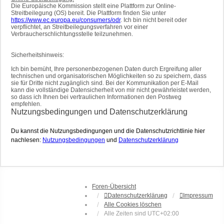
Die Europäische Kommission stellt eine Plattform zur Online-
Streitbeilegung (OS) bereit. Die Plattform finden Sie unter
https://www.ec.europa.eu/consumers/odr
. Ich bin nicht bereit oder
verpflichtet, an Streitbeilegungsverfahren vor einer
Verbraucherschlichtungsstelle teilzunehmen.
Sicherheitshinweis:
Ich bin bemüht, Ihre personenbezogenen Daten durch Ergreifung aller
technischen und organisatorischen Möglichkeiten so zu speichern, dass
sie für Dritte nicht zugänglich sind. Bei der Kommunikation per E-Mail
kann die vollständige Datensicherheit von mir nicht gewährleistet werden,
so dass ich Ihnen bei vertraulichen Informationen den Postweg
empfehlen.
Nutzungsbedingungen und Datenschutzerklärung
Du kannst die Nutzungsbedingungen und die Datenschutzrichtlinie hier
nachlesen:
Nutzungsbedingungen
und
Datenschutzerklärung
Foren-Übersicht
Datenschutzerklärung
Impressum
Alle Cookies löschen
Alle Zeiten sind
UTC+02:00