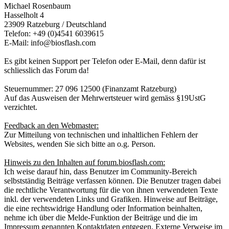
Michael Rosenbaum
Hasselholt 4
23909 Ratzeburg / Deutschland
Telefon: +49 (0)4541 6039615
E-Mail: info@biosflash.com
Es gibt keinen Support per Telefon oder E-Mail, denn dafür ist
schliesslich das Forum da!
Steuernummer: 27 096 12500 (Finanzamt Ratzeburg)
Auf das Ausweisen der Mehrwertsteuer wird gemäss §19UstG
verzichtet.
Feedback an den Webmaster:
Zur Mitteilung von technischen und inhaltlichen Fehlern der
Websites, wenden Sie sich bitte an o.g. Person.
Hinweis zu den Inhalten auf forum.biosflash.com:
Ich weise darauf hin, dass Benutzer im Community-Bereich
selbstständig Beiträge verfassen können. Die Benutzer tragen dabei
die rechtliche Verantwortung für die von ihnen verwendeten Texte
inkl. der verwendeten Links und Grafiken. Hinweise auf Beiträge,
die eine rechtswidrige Handlung oder Information beinhalten,
nehme ich über die Melde-Funktion der Beiträge und die im
Impressum genannten Kontaktdaten entgegen. Externe Verweise im