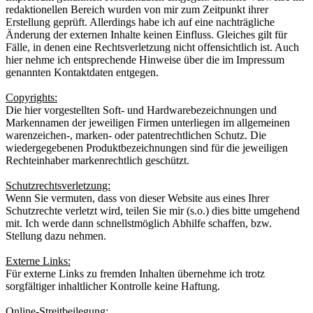
redaktionellen Bereich wurden von mir zum Zeitpunkt ihrer
Erstellung geprüft. Allerdings habe ich auf eine nachträgliche
Änderung der externen Inhalte keinen Einfluss. Gleiches gilt für
Fälle, in denen eine Rechtsverletzung nicht offensichtlich ist. Auch
hier nehme ich entsprechende Hinweise über die im Impressum
genannten Kontaktdaten entgegen.
Copyrights:
Die hier vorgestellten Soft- und Hardwarebezeichnungen und
Markennamen der jeweiligen Firmen unterliegen im allgemeinen
warenzeichen-, marken- oder patentrechtlichen Schutz. Die
wiedergegebenen Produktbezeichnungen sind für die jeweiligen
Rechteinhaber markenrechtlich geschützt.
Schutzrechtsverletzung:
Wenn Sie vermuten, dass von dieser Website aus eines Ihrer
Schutzrechte verletzt wird, teilen Sie mir (s.o.) dies bitte umgehend
mit. Ich werde dann schnellstmöglich Abhilfe schaffen, bzw.
Stellung dazu nehmen.
Externe Links:
Für externe Links zu fremden Inhalten übernehme ich trotz
sorgfältiger inhaltlicher Kontrolle keine Haftung.
Online-Streitbeilegung: