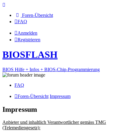
Foren-Übersicht
FAQ
Anmelden
Registrieren
BIOSFLASH
BIOS Hilfe + Infos + BIOS-Chip-Programmierung
FAQ
Foren-Übersicht
Impressum
Impressum
Anbieter und inhaltlich Verantwortlicher gemäss TMG
(Telemediengesetz):