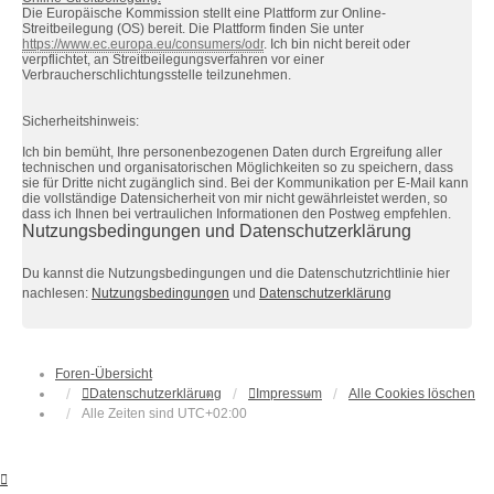
Die Europäische Kommission stellt eine Plattform zur Online-
Streitbeilegung (OS) bereit. Die Plattform finden Sie unter
https://www.ec.europa.eu/consumers/odr
. Ich bin nicht bereit oder
verpflichtet, an Streitbeilegungsverfahren vor einer
Verbraucherschlichtungsstelle teilzunehmen.
Sicherheitshinweis:
Ich bin bemüht, Ihre personenbezogenen Daten durch Ergreifung aller
technischen und organisatorischen Möglichkeiten so zu speichern, dass
sie für Dritte nicht zugänglich sind. Bei der Kommunikation per E-Mail kann
die vollständige Datensicherheit von mir nicht gewährleistet werden, so
dass ich Ihnen bei vertraulichen Informationen den Postweg empfehlen.
Nutzungsbedingungen und Datenschutzerklärung
Du kannst die Nutzungsbedingungen und die Datenschutzrichtlinie hier
nachlesen:
Nutzungsbedingungen
und
Datenschutzerklärung
Foren-Übersicht
Datenschutzerklärung
Impressum
Alle Cookies löschen
Alle Zeiten sind
UTC+02:00