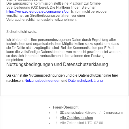
Die Europäische Kommission stellt eine Plattform zur Online-
Streitbeilegung (OS) bereit. Die Plattform finden Sie unter
https://www.ec.europa.eu/consumers/odr
. Ich bin nicht bereit oder
verpflichtet, an Streitbeilegungsverfahren vor einer
Verbraucherschlichtungsstelle teilzunehmen.
Sicherheitshinweis:
Ich bin bemüht, Ihre personenbezogenen Daten durch Ergreifung aller
technischen und organisatorischen Möglichkeiten so zu speichern, dass
sie für Dritte nicht zugänglich sind. Bei der Kommunikation per E-Mail
kann die vollständige Datensicherheit von mir nicht gewährleistet werden,
so dass ich Ihnen bei vertraulichen Informationen den Postweg
empfehlen.
Nutzungsbedingungen und Datenschutzerklärung
Du kannst die Nutzungsbedingungen und die Datenschutzrichtlinie hier
nachlesen:
Nutzungsbedingungen
und
Datenschutzerklärung
Foren-Übersicht
Datenschutzerklärung
Impressum
Alle Cookies löschen
Alle Zeiten sind
UTC+02:00