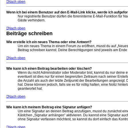
Nach oben
Wenn ich bei einem Benutzer auf den E-Mail-Link klicke, werde ich aufgefo
Nur registrierte Benutzer dürfen die foreninterne E-Mail-Funktion für
Gäste verhindern.
Nach oben
Beiträge schreiben
Wie erstelle ich ein neues Thema oder eine Antwort?
Um ein neues Thema in einem Forum zu eröffnen, musst du auf „Neues Th
Beitrag schreiben kannst. Deine Berechtigungen sind jeweils am Ende de
Nach oben
Wie kann ich einen Beitrag bearbeiten oder löschen?
Wenn du nicht Administrator oder Moderator bist, kannst du nur deine 
eventuell ist dies nur für einen begrenzten Zeitraum nach seiner Erste
die Anzahl als auch der letzte Zeitpunkt der Bearbeitungen angezeigt.
hat. Diese können jedoch, falls sie es für nötig halten, eine Notiz hi
geantwortet hat.
Nach oben
Wie kann ich meinem Beitrag eine Signatur anfügen?
Um eine Signatur an deinen Beitrag anzufügen, musst du zunächst eine 
Kästchen „Signatur anhängen“ aktivieren. Du kannst eine Signatur au
ohne Signatur verfassen möchtest, so kannst du dort einfach das Kontr
Nach oben