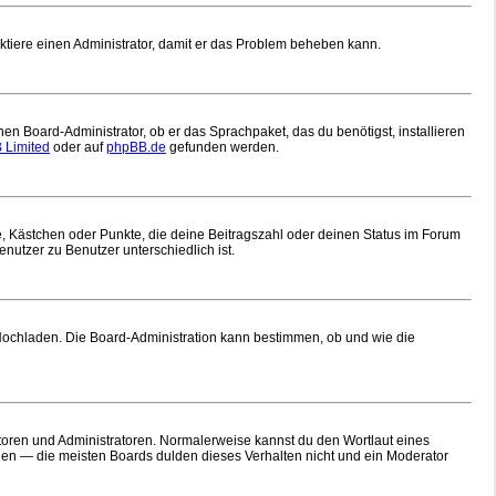
ntaktiere einen Administrator, damit er das Problem beheben kann.
nen Board-Administrator, ob er das Sprachpaket, das du benötigst, installieren
 Limited
oder auf
phpBB.de
gefunden werden.
ne, Kästchen oder Punkte, die deine Beitragszahl oder deinen Status im Forum
nutzer zu Benutzer unterschiedlich ist.
 Hochladen. Die Board-Administration kann bestimmen, ob und wie die
atoren und Administratoren. Normalerweise kannst du den Wortlaut eines
öhen — die meisten Boards dulden dieses Verhalten nicht und ein Moderator