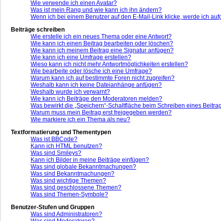
Wie verwende ich einen Avatar?
Was ist mein Rang und wie kann ich ihn ändern?
Wenn ich bei einem Benutzer auf den E-Mail-Link klicke, werde ich auf
Beiträge schreiben
Wie erstelle ich ein neues Thema oder eine Antwort?
Wie kann ich einen Beitrag bearbeiten oder löschen?
Wie kann ich meinem Beitrag eine Signatur anfügen?
Wie kann ich eine Umfrage erstellen?
Wieso kann ich nicht mehr Antwortmöglichkeiten erstellen?
Wie bearbeite oder lösche ich eine Umfrage?
Warum kann ich auf bestimmte Foren nicht zugreifen?
Weshalb kann ich keine Dateianhänge anfügen?
Weshalb wurde ich verwarnt?
Wie kann ich Beiträge den Moderatoren melden?
Was bewirkt die „Speichern“-Schaltfläche beim Schreiben eines Beitra
Warum muss mein Beitrag erst freigegeben werden?
Wie markiere ich ein Thema als neu?
Textformatierung und Thementypen
Was ist BBCode?
Kann ich HTML benutzen?
Was sind Smileys?
Kann ich Bilder in meine Beiträge einfügen?
Was sind globale Bekanntmachungen?
Was sind Bekanntmachungen?
Was sind wichtige Themen?
Was sind geschlossene Themen?
Was sind Themen-Symbole?
Benutzer-Stufen und Gruppen
Was sind Administratoren?
Was sind Moderatoren?