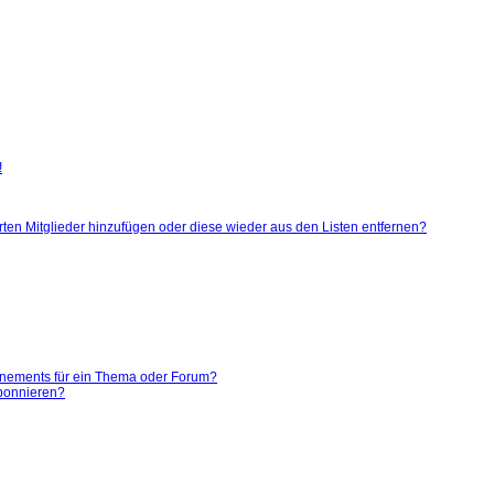
!
ierten Mitglieder hinzufügen oder diese wieder aus den Listen entfernen?
nnements für ein Thema oder Forum?
abonnieren?