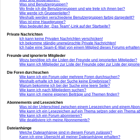
Was sind Benutzergruppen?
Wo finde ich die Benutzergruppen und wie trete ich ihnen bei?
Wie werde ich Gruppenleiter?
Weshalb werden verschiedene Benutzergruppen farbig dargestellt?
Was ist eine Hauptgruppe?
Was bedeutet der „Das Team“-Link auf der Startseite?
Private Nachrichten
Ich kann keine Privaten Nachrichten verschicken!
Ich bekomme ständig unerwünschte Private Nachrichten!
Ich habe eine Spam-E-Mail von einem Mitglied dieses Forums erhalten
Freunde und ignorierte Mitglieder
Wozu benötige ich die Listen der Freunde und ignorierten Mitglieder?
Wie kann ich Mitglieder zur Liste der Freunde oder zur Liste der ignor
Die Foren durchsuchen
Wie kann ich ein Forum oder mehrere Foren durchsuchen?
Weshalb erhalte ich bei der Suche keine Ergebnisse?
Warum bekomme ich bei der Suche eine leere Seite?
Wie kann ich nach Mitgliedern suchen?
Wie kann ich meine eigenen Beiträge und Themen finden?
Abonnements und Lesezeichen
Was ist der Unterschied zwischen einem Lesezeichen und einem Abo
Wie kann ich ein Lesezeichen auf ein Thema setzen oder ein Thema 
Wie kann ich ein Forum abonnieren?
Wie deaktiviere ich meine Abonnements?
Dateianhänge
Welche Dateianhänge sind in diesem Forum zulässig?
Kann ich eine Übersicht all meiner Dateianhänge erhalten?