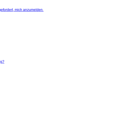
gefordert, mich anzumelden.
gs?