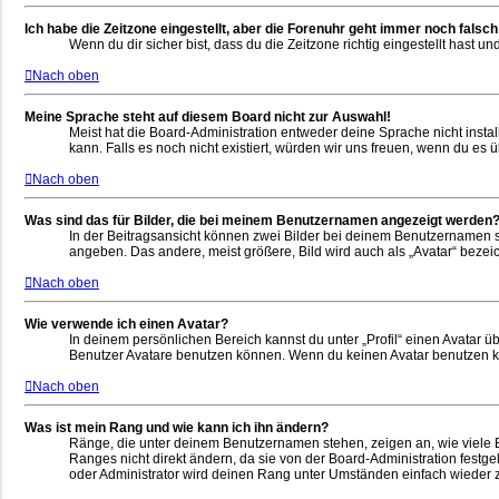
Ich habe die Zeitzone eingestellt, aber die Forenuhr geht immer noch falsch
Wenn du dir sicher bist, dass du die Zeitzone richtig eingestellt hast u
Nach oben
Meine Sprache steht auf diesem Board nicht zur Auswahl!
Meist hat die Board-Administration entweder deine Sprache nicht instal
kann. Falls es noch nicht existiert, würden wir uns freuen, wenn du e
Nach oben
Was sind das für Bilder, die bei meinem Benutzernamen angezeigt werden
In der Beitragsansicht können zwei Bilder bei deinem Benutzernamen st
angeben. Das andere, meist größere, Bild wird auch als „Avatar“ bezeic
Nach oben
Wie verwende ich einen Avatar?
In deinem persönlichen Bereich kannst du unter „Profil“ einen Avatar
Benutzer Avatare benutzen können. Wenn du keinen Avatar benutzen kann
Nach oben
Was ist mein Rang und wie kann ich ihn ändern?
Ränge, die unter deinem Benutzernamen stehen, zeigen an, wie viele Be
Ranges nicht direkt ändern, da sie von der Board-Administration festg
oder Administrator wird deinen Rang unter Umständen einfach wieder 