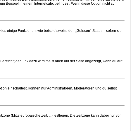
 Beispiel in einem Internetcafé, befindest. Wenn diese Option nicht zur
ies einige Funktionen, wie beispielsweise den „Gelesen“-Status – sofern sie
Bereich“; der Link dazu wird meist oben auf der Seite angezeigt, wenn du auf
tion einschaltest, können nur Administratoren, Moderatoren und du selbst
tzone (Mitteleuropäische Zeit, ...) festlegen. Die Zeitzone kann dabei nur von