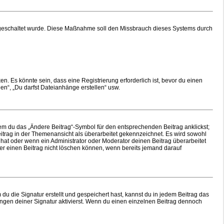
freigeschaltet wurde. Diese Maßnahme soll den Missbrauch dieses Systems durch
. Es könnte sein, dass eine Registrierung erforderlich ist, bevor du einen
en“, „Du darfst Dateianhänge erstellen“ usw.
dem du das „Ändere Beitrag“-Symbol für den entsprechenden Beitrag anklickst;
Beitrag in der Themenansicht als überarbeitet gekennzeichnet. Es wird sowohl
 hat oder wenn ein Administrator oder Moderator deinen Beitrag überarbeitet
tzer einen Beitrag nicht löschen können, wenn bereits jemand darauf
 die Signatur erstellt und gespeichert hast, kannst du in jedem Beitrag das
gen deiner Signatur aktivierst. Wenn du einen einzelnen Beitrag dennoch