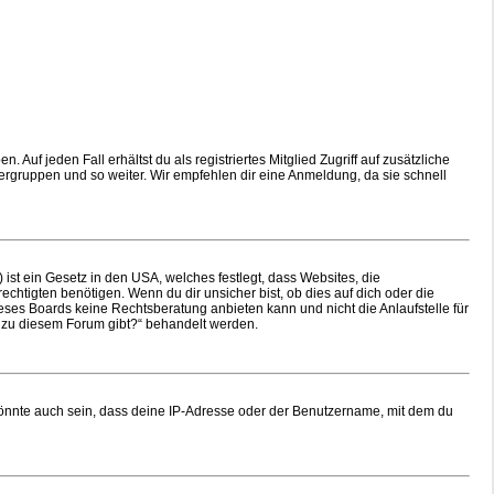
Auf jeden Fall erhältst du als registriertes Mitglied Zugriff auf zusätzliche
tzergruppen und so weiter. Wir empfehlen dir eine Anmeldung, da sie schnell
ist ein Gesetz in den USA, welches festlegt, dass Websites, die
tigten benötigen. Wenn du dir unsicher bist, ob dies auf dich oder die
dieses Boards keine Rechtsberatung anbieten kann und nicht die Anlaufstelle für
en zu diesem Forum gibt?“ behandelt werden.
könnte auch sein, dass deine IP-Adresse oder der Benutzername, mit dem du