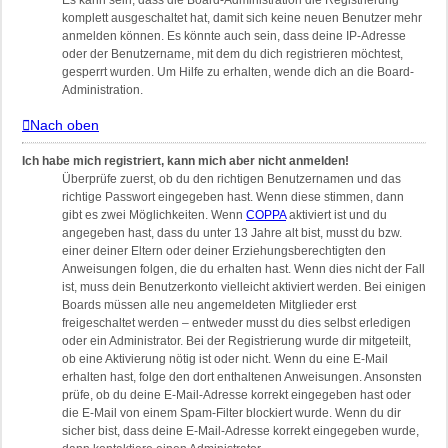
Es kann sein, dass die Board-Administration die Registrierung
komplett ausgeschaltet hat, damit sich keine neuen Benutzer mehr
anmelden können. Es könnte auch sein, dass deine IP-Adresse
oder der Benutzername, mit dem du dich registrieren möchtest,
gesperrt wurden. Um Hilfe zu erhalten, wende dich an die Board-
Administration.
Nach oben
Ich habe mich registriert, kann mich aber nicht anmelden!
Überprüfe zuerst, ob du den richtigen Benutzernamen und das
richtige Passwort eingegeben hast. Wenn diese stimmen, dann
gibt es zwei Möglichkeiten. Wenn
COPPA
aktiviert ist und du
angegeben hast, dass du unter 13 Jahre alt bist, musst du bzw.
einer deiner Eltern oder deiner Erziehungsberechtigten den
Anweisungen folgen, die du erhalten hast. Wenn dies nicht der Fall
ist, muss dein Benutzerkonto vielleicht aktiviert werden. Bei einigen
Boards müssen alle neu angemeldeten Mitglieder erst
freigeschaltet werden – entweder musst du dies selbst erledigen
oder ein Administrator. Bei der Registrierung wurde dir mitgeteilt,
ob eine Aktivierung nötig ist oder nicht. Wenn du eine E-Mail
erhalten hast, folge den dort enthaltenen Anweisungen. Ansonsten
prüfe, ob du deine E-Mail-Adresse korrekt eingegeben hast oder
die E-Mail von einem Spam-Filter blockiert wurde. Wenn du dir
sicher bist, dass deine E-Mail-Adresse korrekt eingegeben wurde,