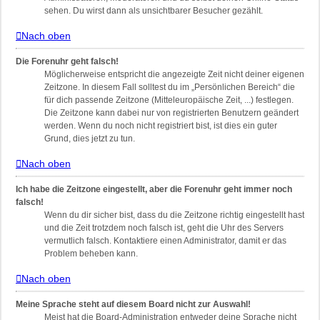
sehen. Du wirst dann als unsichtbarer Besucher gezählt.
Nach oben
Die Forenuhr geht falsch!
Möglicherweise entspricht die angezeigte Zeit nicht deiner eigenen
Zeitzone. In diesem Fall solltest du im „Persönlichen Bereich“ die
für dich passende Zeitzone (Mitteleuropäische Zeit, ...) festlegen.
Die Zeitzone kann dabei nur von registrierten Benutzern geändert
werden. Wenn du noch nicht registriert bist, ist dies ein guter
Grund, dies jetzt zu tun.
Nach oben
Ich habe die Zeitzone eingestellt, aber die Forenuhr geht immer noch
falsch!
Wenn du dir sicher bist, dass du die Zeitzone richtig eingestellt hast
und die Zeit trotzdem noch falsch ist, geht die Uhr des Servers
vermutlich falsch. Kontaktiere einen Administrator, damit er das
Problem beheben kann.
Nach oben
Meine Sprache steht auf diesem Board nicht zur Auswahl!
Meist hat die Board-Administration entweder deine Sprache nicht