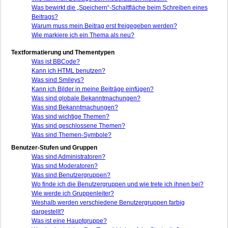
Was bewirkt die „Speichern“-Schaltfläche beim Schreiben eines
Beitrags?
Warum muss mein Beitrag erst freigegeben werden?
Wie markiere ich ein Thema als neu?
Textformatierung und Thementypen
Was ist BBCode?
Kann ich HTML benutzen?
Was sind Smileys?
Kann ich Bilder in meine Beiträge einfügen?
Was sind globale Bekanntmachungen?
Was sind Bekanntmachungen?
Was sind wichtige Themen?
Was sind geschlossene Themen?
Was sind Themen-Symbole?
Benutzer-Stufen und Gruppen
Was sind Administratoren?
Was sind Moderatoren?
Was sind Benutzergruppen?
Wo finde ich die Benutzergruppen und wie trete ich ihnen bei?
Wie werde ich Gruppenleiter?
Weshalb werden verschiedene Benutzergruppen farbig
dargestellt?
Was ist eine Hauptgruppe?