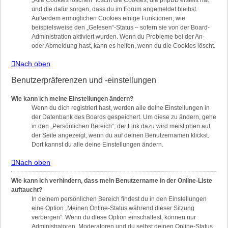
„Alle Cookies löschen“ löscht die Cookies, die phpBB erstellt hat
und die dafür sorgen, dass du im Forum angemeldet bleibst.
Außerdem ermöglichen Cookies einige Funktionen, wie
beispielsweise den „Gelesen“-Status – sofern sie von der Board-
Administration aktiviert wurden. Wenn du Probleme bei der An-
oder Abmeldung hast, kann es helfen, wenn du die Cookies löscht.
Nach oben
Benutzerpräferenzen und -einstellungen
Wie kann ich meine Einstellungen ändern?
Wenn du dich registriert hast, werden alle deine Einstellungen in
der Datenbank des Boards gespeichert. Um diese zu ändern, gehe
in den „Persönlichen Bereich“; der Link dazu wird meist oben auf
der Seite angezeigt, wenn du auf deinen Benutzernamen klickst.
Dort kannst du alle deine Einstellungen ändern.
Nach oben
Wie kann ich verhindern, dass mein Benutzername in der Online-Liste
auftaucht?
In deinem persönlichen Bereich findest du in den Einstellungen
eine Option „Meinen Online-Status während dieser Sitzung
verbergen“. Wenn du diese Option einschaltest, können nur
Administratoren, Moderatoren und du selbst deinen Online-Status