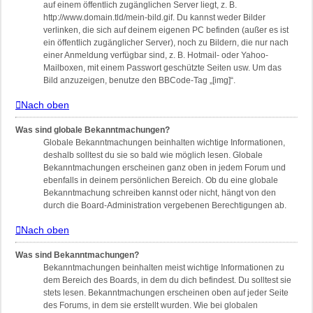
auf einem öffentlich zugänglichen Server liegt, z. B.
http://www.domain.tld/mein-bild.gif. Du kannst weder Bilder
verlinken, die sich auf deinem eigenen PC befinden (außer es ist
ein öffentlich zugänglicher Server), noch zu Bildern, die nur nach
einer Anmeldung verfügbar sind, z. B. Hotmail- oder Yahoo-
Mailboxen, mit einem Passwort geschützte Seiten usw. Um das
Bild anzuzeigen, benutze den BBCode-Tag „[img]“.
Nach oben
Was sind globale Bekanntmachungen?
Globale Bekanntmachungen beinhalten wichtige Informationen,
deshalb solltest du sie so bald wie möglich lesen. Globale
Bekanntmachungen erscheinen ganz oben in jedem Forum und
ebenfalls in deinem persönlichen Bereich. Ob du eine globale
Bekanntmachung schreiben kannst oder nicht, hängt von den
durch die Board-Administration vergebenen Berechtigungen ab.
Nach oben
Was sind Bekanntmachungen?
Bekanntmachungen beinhalten meist wichtige Informationen zu
dem Bereich des Boards, in dem du dich befindest. Du solltest sie
stets lesen. Bekanntmachungen erscheinen oben auf jeder Seite
des Forums, in dem sie erstellt wurden. Wie bei globalen