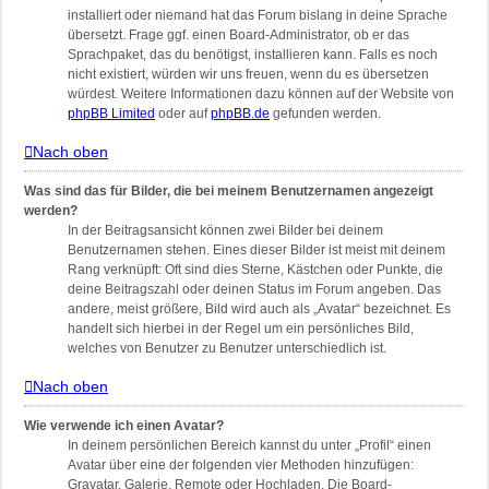
installiert oder niemand hat das Forum bislang in deine Sprache
übersetzt. Frage ggf. einen Board-Administrator, ob er das
Sprachpaket, das du benötigst, installieren kann. Falls es noch
nicht existiert, würden wir uns freuen, wenn du es übersetzen
würdest. Weitere Informationen dazu können auf der Website von
phpBB Limited
oder auf
phpBB.de
gefunden werden.
Nach oben
Was sind das für Bilder, die bei meinem Benutzernamen angezeigt
werden?
In der Beitragsansicht können zwei Bilder bei deinem
Benutzernamen stehen. Eines dieser Bilder ist meist mit deinem
Rang verknüpft: Oft sind dies Sterne, Kästchen oder Punkte, die
deine Beitragszahl oder deinen Status im Forum angeben. Das
andere, meist größere, Bild wird auch als „Avatar“ bezeichnet. Es
handelt sich hierbei in der Regel um ein persönliches Bild,
welches von Benutzer zu Benutzer unterschiedlich ist.
Nach oben
Wie verwende ich einen Avatar?
In deinem persönlichen Bereich kannst du unter „Profil“ einen
Avatar über eine der folgenden vier Methoden hinzufügen:
Gravatar, Galerie, Remote oder Hochladen. Die Board-