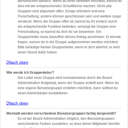
persönlichen Bereich. Wenn du einer beitreten möchtest, kannst du
dies mit der entsprechenden Schaltfläche machen. Nicht alle
Gruppen sind allgemein offen. Einige erfordern erst eine
Freischaltung, andere können geschlossen sein und weitere sogar
versteckt. Wenn die Gruppe offen ist, kannst du ihr einfach durch
die entsprechende Funktion beitreten; verlangt die Gruppe eine
Freischaltung, so kannst du dich für sie bewerben. Ein
Gruppenleiter muss daraufhin deinen Antrag annehmen. Er könnte
fragen, warum du in die Gruppe aufgenommen werden möchtest.
Bitte belästige keinen Gruppenleiter, wenn er dich ablehnt, er wird
einen Grund dafür haben.
Nach oben
Wie werde ich Gruppenleiter?
Der Leiter einer Gruppe wird normalerweise durch die Board-
Administration festgelegt, wenn die Gruppe erstellt wird. Wenn du
eine eigene Benutzergruppe erstellen möchtest, dann solltest du
einen Administrator kontaktieren.
Nach oben
Weshalb werden verschiedene Benutzergruppen farbig dargestellt?
Es ist der Board-Administration möglich, den Benutzergruppen
verschiedene Farben zuzuteilen, so dass deren Mitglieder leichter