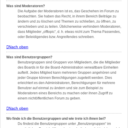
Was sind Moderatoren?
Die Aufgabe der Moderatoren ist es, das Geschehen im Forum zu
beobachten. Sie haben das Recht, in ihrem Bereich Beiträge zu
ändern und zu löschen und Themen zu schließen, zu öffnen, zu
verschieben und zu teilen. Üblicherweise verhindern Moderatoren,
dass Mitglieder „offtopic“, d. h. etwas nicht zum Thema Passendes,
oder Beleidigendes bzw. Angreifendes schreiben.
Nach oben
Was sind Benutzergruppen?
Benutzergruppen sind Gruppen von Mitgliedern, die die Mitglieder
des Boards in für die Board-Administration verwaltbare Einheiten
aufteilt. Jedes Mitglied kann mehreren Gruppen angehören und
jeder Gruppe können Berechtigungen zugeteilt werden. Dies
erleichtert es den Administratoren, Berechtigungen für mehrere
Benutzer auf einmal zu ändern und sie zum Beispiel zu
Moderatoren eines Bereichs zu machen oder ihnen Zugriff zu
einem nichtöffentlichen Forum zu geben.
Nach oben
Wo finde ich die Benutzergruppen und wie trete ich ihnen bei?
Du findest die Benutzergruppen unter „Benutzergruppen“ im