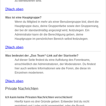
zu identifizieren sind.
Nach oben
Was ist eine Hauptgruppe?
Wenn du Mitglied in mehr als einer Benutzergruppe bist, dient die
Hauptgruppe dazu, deine Gruppenfarbe sowie den Gruppenrang,
der bei dir standardmäßig angezeigt wird, festzulegen. Ein
Administrator kann dir die Berechtigung geben, deine
Hauptgruppe im persönlichen Bereich selbst festzulegen.
Nach oben
Was bedeutet der „Das Team“-Link auf der Startseite?
Auf dieser Seite findest du eine Auflistung des Forenteams,
einschließlich der Administratoren, der Moderatoren. Du findest
hier auch weitere Informationen wie die Foren, die diese im
Einzelnen moderieren.
Nach oben
Private Nachrichten
Ich kann keine Privaten Nachrichten verschicken!
Hierfür kann es drei Gründe geben: Entweder bist du nicht
registriert und / oder nicht angemeldet, oder die Board-