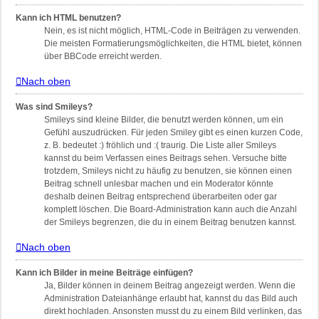
Kann ich HTML benutzen?
Nein, es ist nicht möglich, HTML-Code in Beiträgen zu verwenden.
Die meisten Formatierungsmöglichkeiten, die HTML bietet, können
über BBCode erreicht werden.
Nach oben
Was sind Smileys?
Smileys sind kleine Bilder, die benutzt werden können, um ein
Gefühl auszudrücken. Für jeden Smiley gibt es einen kurzen Code,
z. B. bedeutet :) fröhlich und :( traurig. Die Liste aller Smileys
kannst du beim Verfassen eines Beitrags sehen. Versuche bitte
trotzdem, Smileys nicht zu häufig zu benutzen, sie können einen
Beitrag schnell unlesbar machen und ein Moderator könnte
deshalb deinen Beitrag entsprechend überarbeiten oder gar
komplett löschen. Die Board-Administration kann auch die Anzahl
der Smileys begrenzen, die du in einem Beitrag benutzen kannst.
Nach oben
Kann ich Bilder in meine Beiträge einfügen?
Ja, Bilder können in deinem Beitrag angezeigt werden. Wenn die
Administration Dateianhänge erlaubt hat, kannst du das Bild auch
direkt hochladen. Ansonsten musst du zu einem Bild verlinken, das