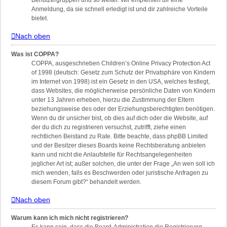
Benutzergruppen und so weiter. Wir empfehlen dir eine
Anmeldung, da sie schnell erledigt ist und dir zahlreiche Vorteile
bietet.
Nach oben
Was ist COPPA?
COPPA, ausgeschrieben Children’s Online Privacy Protection Act
of 1998 (deutsch: Gesetz zum Schutz der Privatsphäre von Kindern
im Internet von 1998) ist ein Gesetz in den USA, welches festlegt,
dass Websites, die möglicherweise persönliche Daten von Kindern
unter 13 Jahren erheben, hierzu die Zustimmung der Eltern
beziehungsweise des oder der Erziehungsberechtigten benötigen.
Wenn du dir unsicher bist, ob dies auf dich oder die Website, auf
der du dich zu registrieren versuchst, zutrifft, ziehe einen
rechtlichen Beistand zu Rate. Bitte beachte, dass phpBB Limited
und der Besitzer dieses Boards keine Rechtsberatung anbieten
kann und nicht die Anlaufstelle für Rechtsangelegenheiten
jeglicher Art ist; außer solchen, die unter der Frage „An wen soll ich
mich wenden, falls es Beschwerden oder juristische Anfragen zu
diesem Forum gibt?“ behandelt werden.
Nach oben
Warum kann ich mich nicht registrieren?