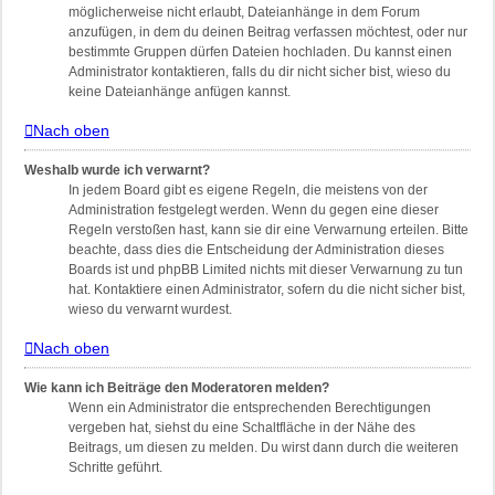
möglicherweise nicht erlaubt, Dateianhänge in dem Forum
anzufügen, in dem du deinen Beitrag verfassen möchtest, oder nur
bestimmte Gruppen dürfen Dateien hochladen. Du kannst einen
Administrator kontaktieren, falls du dir nicht sicher bist, wieso du
keine Dateianhänge anfügen kannst.
Nach oben
Weshalb wurde ich verwarnt?
In jedem Board gibt es eigene Regeln, die meistens von der
Administration festgelegt werden. Wenn du gegen eine dieser
Regeln verstoßen hast, kann sie dir eine Verwarnung erteilen. Bitte
beachte, dass dies die Entscheidung der Administration dieses
Boards ist und phpBB Limited nichts mit dieser Verwarnung zu tun
hat. Kontaktiere einen Administrator, sofern du die nicht sicher bist,
wieso du verwarnt wurdest.
Nach oben
Wie kann ich Beiträge den Moderatoren melden?
Wenn ein Administrator die entsprechenden Berechtigungen
vergeben hat, siehst du eine Schaltfläche in der Nähe des
Beitrags, um diesen zu melden. Du wirst dann durch die weiteren
Schritte geführt.