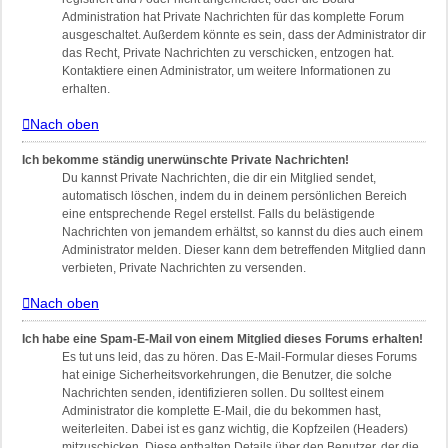
Administration hat Private Nachrichten für das komplette Forum
ausgeschaltet. Außerdem könnte es sein, dass der Administrator dir
das Recht, Private Nachrichten zu verschicken, entzogen hat.
Kontaktiere einen Administrator, um weitere Informationen zu
erhalten.
Nach oben
Ich bekomme ständig unerwünschte Private Nachrichten!
Du kannst Private Nachrichten, die dir ein Mitglied sendet,
automatisch löschen, indem du in deinem persönlichen Bereich
eine entsprechende Regel erstellst. Falls du belästigende
Nachrichten von jemandem erhältst, so kannst du dies auch einem
Administrator melden. Dieser kann dem betreffenden Mitglied dann
verbieten, Private Nachrichten zu versenden.
Nach oben
Ich habe eine Spam-E-Mail von einem Mitglied dieses Forums erhalten!
Es tut uns leid, das zu hören. Das E-Mail-Formular dieses Forums
hat einige Sicherheitsvorkehrungen, die Benutzer, die solche
Nachrichten senden, identifizieren sollen. Du solltest einem
Administrator die komplette E-Mail, die du bekommen hast,
weiterleiten. Dabei ist es ganz wichtig, die Kopfzeilen (Headers)
mitzuschicken. Diese enthalten Details über den Benutzer, der die