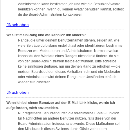
Administration kann bestimmen, ob und wie die Benutzer Avatare
benutzen können. Wenn du keinen Avatar benutzen kannst, solltest
du die Board-Administration kontaktieren.
Nach oben
Was ist mein Rang und wie kann ich ihn ändern?
Ränge, die unter deinem Benutzernamen stehen, zeigen an, wie
viele Beiträge du bislang erstellt hast oder identifizieren bestimmte
Benutzer wie Moderatoren und Administratoren. Normalerweise
kannst du den Wortlaut eines Ranges nicht direkt ändern, da sie
von der Board-Administration festgelegt wurden. Bitte schreibe
keine sinnlosen Beiträge, nur um deinen Rang zu erhöhen — die
meisten Boards dulden dieses Verhalten nicht und ein Moderator
oder Administrator wird deinen Rang unter Umständen einfach
wieder zurücksetzen.
Nach oben
Wenn ich bei einem Benutzer auf den E-Mail-Link klicke, werde ich
aufgefordert, mich anzumelden.
Nur registrierte Benutzer dürfen die foreninterne E-Mail-Funktion
für Nachrichten an andere Benutzer nutzen, falls diese von der
Board-Administration freigeschaltet wurde. Diese Maßnahme soll
den Missbrauch dieses Systems durch Gäste verhindern.