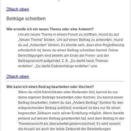
Nach oben
Beiträge schreiben
Wie erstelle ich ein neues Thema oder eine Antwort?
Um ein neues Thema in einem Forum zu eröffnen, musst du auf
„Neues Thema“ klicken. Um auf einen Beitrag zu antworten, musst
du auf „Antworten“ klicken. Es könnte sein, dass eine Registrierung
erforderlich ist, bevor du einen Beitrag schreiben kannst. Deine
Berechtigungen sind jeweils am Ende der Foren- und der
Beitragsansicht aufgelistet. Z. B. „Du darfst neue Themen
erstellen“, „Du darfst Dateianhänge erstellen“ usw.
Nach oben
Wie kann ich einen Beitrag bearbeiten oder löschen?
Wenn du nicht Administrator oder Moderator bist, kannst du nur
deine eigenen Beiträge bearbeiten oder löschen. Du kannst einen
Beitrag bearbeiten, indem du das „Ändere Beitrag“-Symbol für den
entsprechenden Beitrag anklickst; eventuell ist dies nur für einen
begrenzten Zeitraum nach seiner Erstellung möglich. Wenn bereits
jemand auf deinen Beitrag geantwortet hat, wird dein Beitrag in der
Themenansicht als überarbeitet gekennzeichnet. Es wird sowohl
die Anzahl als auch der letzte Zeitpunkt der Bearbeitungen