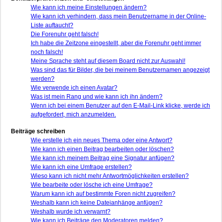
Wie kann ich meine Einstellungen ändern?
Wie kann ich verhindern, dass mein Benutzername in der Online-
Liste auftaucht?
Die Forenuhr geht falsch!
Ich habe die Zeitzone eingestellt, aber die Forenuhr geht immer
noch falsch!
Meine Sprache steht auf diesem Board nicht zur Auswahl!
Was sind das für Bilder, die bei meinem Benutzernamen angezeigt
werden?
Wie verwende ich einen Avatar?
Was ist mein Rang und wie kann ich ihn ändern?
Wenn ich bei einem Benutzer auf den E-Mail-Link klicke, werde ich
aufgefordert, mich anzumelden.
Beiträge schreiben
Wie erstelle ich ein neues Thema oder eine Antwort?
Wie kann ich einen Beitrag bearbeiten oder löschen?
Wie kann ich meinem Beitrag eine Signatur anfügen?
Wie kann ich eine Umfrage erstellen?
Wieso kann ich nicht mehr Antwortmöglichkeiten erstellen?
Wie bearbeite oder lösche ich eine Umfrage?
Warum kann ich auf bestimmte Foren nicht zugreifen?
Weshalb kann ich keine Dateianhänge anfügen?
Weshalb wurde ich verwarnt?
Wie kann ich Beiträge den Moderatoren melden?