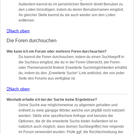
Außerdem kannst du im persönlichen Bereich direkt Benutzer zu
den Listen hinzufügen, indem du deren Benutzernamen eingibst.
An gleicher Stelle kannst du sie auch wieder von den Listen
entfernen.
Nach oben
Die Foren durchsuchen
Wie kann ich ein Forum oder mehrere Foren durchsuchen?
Du kannst die Foren durchsuchen, indem du einen Suchbegriff in
die Suchbox eingibst, die du in der Foren-Übersicht, der Foren-
oder Themenansicht findest. Erweiterte Suchmöglichkeiten erhältst
du, indem du den „Erweiterte Suche“-Link anklickst, der von jeder
Seite des Forums aus verfügbar ist.
Nach oben
Weshalb erhalte ich bei der Suche keine Ergebnisse?
Deine Suche war möglicherweise zu allgemein gehalten und
enthielt zu viele gängige Wörter, welche von phpBB nicht indiziert
werden. Stelle eine spezifischere Anfrage und benutze die
Optionen, die dir die erweiterte Suche bietet. Außerdem ist es
natürlich auch möglich, dass dein(e) Suchbegriff(e) hier nirgends
im Forum verwendet wurden. Prüfe ggf. die Rechtschreibung der