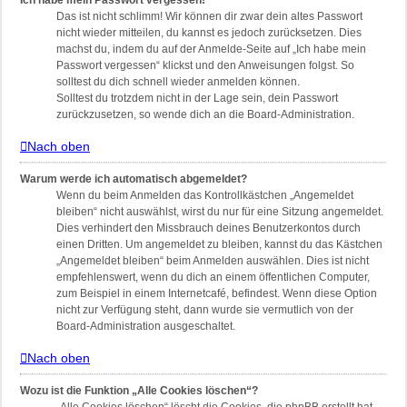
Ich habe mein Passwort vergessen!
Das ist nicht schlimm! Wir können dir zwar dein altes Passwort
nicht wieder mitteilen, du kannst es jedoch zurücksetzen. Dies
machst du, indem du auf der Anmelde-Seite auf „Ich habe mein
Passwort vergessen“ klickst und den Anweisungen folgst. So
solltest du dich schnell wieder anmelden können.
Solltest du trotzdem nicht in der Lage sein, dein Passwort
zurückzusetzen, so wende dich an die Board-Administration.
Nach oben
Warum werde ich automatisch abgemeldet?
Wenn du beim Anmelden das Kontrollkästchen „Angemeldet
bleiben“ nicht auswählst, wirst du nur für eine Sitzung angemeldet.
Dies verhindert den Missbrauch deines Benutzerkontos durch
einen Dritten. Um angemeldet zu bleiben, kannst du das Kästchen
„Angemeldet bleiben“ beim Anmelden auswählen. Dies ist nicht
empfehlenswert, wenn du dich an einem öffentlichen Computer,
zum Beispiel in einem Internetcafé, befindest. Wenn diese Option
nicht zur Verfügung steht, dann wurde sie vermutlich von der
Board-Administration ausgeschaltet.
Nach oben
Wozu ist die Funktion „Alle Cookies löschen“?