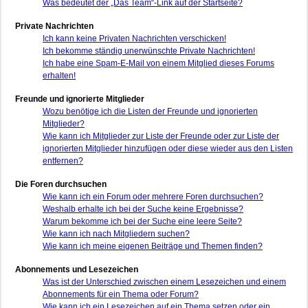
Was bedeutet der „Das Team“-Link auf der Startseite?
Private Nachrichten
Ich kann keine Privaten Nachrichten verschicken!
Ich bekomme ständig unerwünschte Private Nachrichten!
Ich habe eine Spam-E-Mail von einem Mitglied dieses Forums
erhalten!
Freunde und ignorierte Mitglieder
Wozu benötige ich die Listen der Freunde und ignorierten
Mitglieder?
Wie kann ich Mitglieder zur Liste der Freunde oder zur Liste der
ignorierten Mitglieder hinzufügen oder diese wieder aus den Listen
entfernen?
Die Foren durchsuchen
Wie kann ich ein Forum oder mehrere Foren durchsuchen?
Weshalb erhalte ich bei der Suche keine Ergebnisse?
Warum bekomme ich bei der Suche eine leere Seite?
Wie kann ich nach Mitgliedern suchen?
Wie kann ich meine eigenen Beiträge und Themen finden?
Abonnements und Lesezeichen
Was ist der Unterschied zwischen einem Lesezeichen und einem
Abonnements für ein Thema oder Forum?
Wie kann ich ein Lesezeichen auf ein Thema setzen oder ein