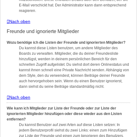
E-Mail verschickt hat. Der Administrator kann dann entsprechend
reagieren.
Nach oben
Freunde und ignorierte Mitglieder
Wozu benötige ich die Listen der Freunde und ignorierten Mitglieder?
Du kannst diese Listen benutzen, um andere Mitglieder des
Boards zu verwalten. Mitglieder, die du deiner Freundesliste
hinzufügst, werden in deinem persönlichen Bereich für den
schnellen Zugriff aufgelistet. Du siehst dort deren Onlinestatus und
kannst ihnen schnell eine Private Nachricht senden. Abhängig von
dem Style, den du verwendest, können Beiträge deiner Freunde
auch hervorgehoben sein. Wenn du einen Benutzer ignorierst,
dann siehst du seine Beiträge standardmäßig nicht.
Nach oben
Wie kann ich Mitglieder zur Liste der Freunde oder zur Liste der
ignorierten Mitglieder hinzufügen oder diese wieder aus den Listen
entfernen?
Du kannst Benutzer auf zwei Arten auf diese Listen setzen: In
jedem Benutzerprofil siehst du zwei Links: einen zum Hinzufügen
zur Liste der Freunde und einen zum Ignorieren des Benutzers.