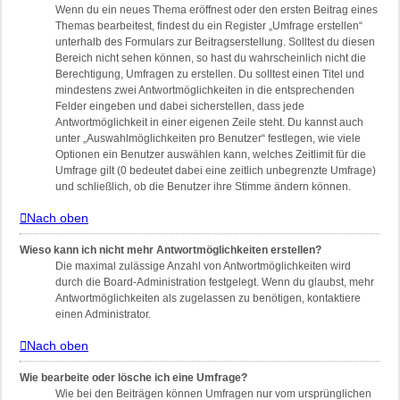
Wenn du ein neues Thema eröffnest oder den ersten Beitrag eines
Themas bearbeitest, findest du ein Register „Umfrage erstellen“
unterhalb des Formulars zur Beitragserstellung. Solltest du diesen
Bereich nicht sehen können, so hast du wahrscheinlich nicht die
Berechtigung, Umfragen zu erstellen. Du solltest einen Titel und
mindestens zwei Antwortmöglichkeiten in die entsprechenden
Felder eingeben und dabei sicherstellen, dass jede
Antwortmöglichkeit in einer eigenen Zeile steht. Du kannst auch
unter „Auswahlmöglichkeiten pro Benutzer“ festlegen, wie viele
Optionen ein Benutzer auswählen kann, welches Zeitlimit für die
Umfrage gilt (0 bedeutet dabei eine zeitlich unbegrenzte Umfrage)
und schließlich, ob die Benutzer ihre Stimme ändern können.
Nach oben
Wieso kann ich nicht mehr Antwortmöglichkeiten erstellen?
Die maximal zulässige Anzahl von Antwortmöglichkeiten wird
durch die Board-Administration festgelegt. Wenn du glaubst, mehr
Antwortmöglichkeiten als zugelassen zu benötigen, kontaktiere
einen Administrator.
Nach oben
Wie bearbeite oder lösche ich eine Umfrage?
Wie bei den Beiträgen können Umfragen nur vom ursprünglichen