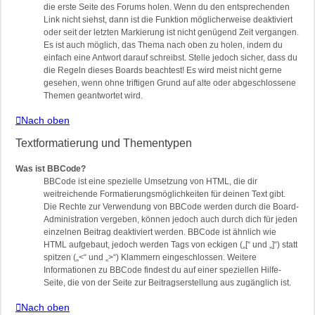
die erste Seite des Forums holen. Wenn du den entsprechenden
Link nicht siehst, dann ist die Funktion möglicherweise deaktiviert
oder seit der letzten Markierung ist nicht genügend Zeit vergangen.
Es ist auch möglich, das Thema nach oben zu holen, indem du
einfach eine Antwort darauf schreibst. Stelle jedoch sicher, dass du
die Regeln dieses Boards beachtest! Es wird meist nicht gerne
gesehen, wenn ohne triftigen Grund auf alte oder abgeschlossene
Themen geantwortet wird.
Nach oben
Textformatierung und Thementypen
Was ist BBCode?
BBCode ist eine spezielle Umsetzung von HTML, die dir
weitreichende Formatierungsmöglichkeiten für deinen Text gibt.
Die Rechte zur Verwendung von BBCode werden durch die Board-
Administration vergeben, können jedoch auch durch dich für jeden
einzelnen Beitrag deaktiviert werden. BBCode ist ähnlich wie
HTML aufgebaut, jedoch werden Tags von eckigen („[“ und „]“) statt
spitzen („<“ und „>“) Klammern eingeschlossen. Weitere
Informationen zu BBCode findest du auf einer speziellen Hilfe-
Seite, die von der Seite zur Beitragserstellung aus zugänglich ist.
Nach oben