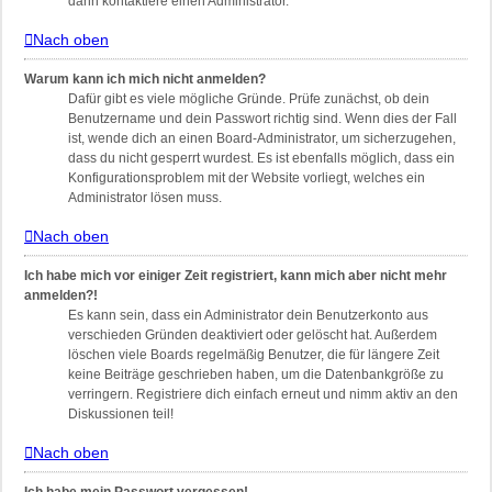
dann kontaktiere einen Administrator.
Nach oben
Warum kann ich mich nicht anmelden?
Dafür gibt es viele mögliche Gründe. Prüfe zunächst, ob dein
Benutzername und dein Passwort richtig sind. Wenn dies der Fall
ist, wende dich an einen Board-Administrator, um sicherzugehen,
dass du nicht gesperrt wurdest. Es ist ebenfalls möglich, dass ein
Konfigurationsproblem mit der Website vorliegt, welches ein
Administrator lösen muss.
Nach oben
Ich habe mich vor einiger Zeit registriert, kann mich aber nicht mehr
anmelden?!
Es kann sein, dass ein Administrator dein Benutzerkonto aus
verschieden Gründen deaktiviert oder gelöscht hat. Außerdem
löschen viele Boards regelmäßig Benutzer, die für längere Zeit
keine Beiträge geschrieben haben, um die Datenbankgröße zu
verringern. Registriere dich einfach erneut und nimm aktiv an den
Diskussionen teil!
Nach oben