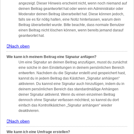
angezeigt. Dieser Hinweis erscheint nicht, wenn noch niemand auf
deinen Beitrag geantwortet hat oder wenn ein Administrator oder
Moderator deinen Beitrag überarbeitet hat. Diese können jedoch,
falls sie es für nötig halten, eine Notiz hinterlassen, warum dein
Beitrag überarbeitet wurde. Bitte beachte, dass normale Benutzer
einen Beitrag nicht löschen können, wenn bereits jemand darauf
geantwortet hat.
Nach oben
Wie kann ich meinem Beitrag eine Signatur anfügen?
Um eine Signatur an deinen Beitrag anzufügen, musst du zunächst
eine solche in den Einstellungen in deinem persönlichen Bereich
entwerfen. Nachdem du die Signatur erstellt und gespeichert hast,
kannst du in jedem Beitrag das Kästchen „Signatur anhängen“
aktivieren. Du kannst eine Signatur auch hinzufügen, indem du in
deinem persönlichen Bereich das standardmäßige Anhängen
deiner Signatur aktivierst. Wenn du einen einzelnen Beitrag
dennoch ohne Signatur verfassen möchtest, so kannst du dort
einfach das Kontrollkästchen „Signatur anhängen“ wieder
deaktivieren.
Nach oben
Wie kann ich eine Umfrage erstellen?