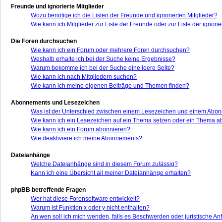
Freunde und ignorierte Mitglieder
Wozu benötige ich die Listen der Freunde und ignorierten Mitglieder?
Wie kann ich Mitglieder zur Liste der Freunde oder zur Liste der ignor
Die Foren durchsuchen
Wie kann ich ein Forum oder mehrere Foren durchsuchen?
Weshalb erhalte ich bei der Suche keine Ergebnisse?
Warum bekomme ich bei der Suche eine leere Seite?
Wie kann ich nach Mitgliedern suchen?
Wie kann ich meine eigenen Beiträge und Themen finden?
Abonnements und Lesezeichen
Was ist der Unterschied zwischen einem Lesezeichen und einem Abo
Wie kann ich ein Lesezeichen auf ein Thema setzen oder ein Thema 
Wie kann ich ein Forum abonnieren?
Wie deaktiviere ich meine Abonnements?
Dateianhänge
Welche Dateianhänge sind in diesem Forum zulässig?
Kann ich eine Übersicht all meiner Dateianhänge erhalten?
phpBB betreffende Fragen
Wer hat diese Forensoftware entwickelt?
Warum ist Funktion x oder y nicht enthalten?
An wen soll ich mich wenden, falls es Beschwerden oder juristische A