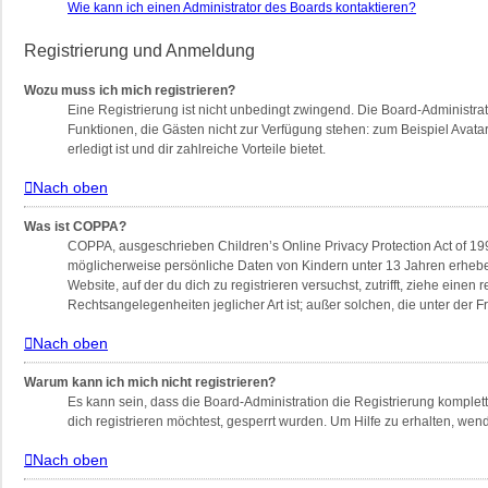
Wie kann ich einen Administrator des Boards kontaktieren?
Registrierung und Anmeldung
Wozu muss ich mich registrieren?
Eine Registrierung ist nicht unbedingt zwingend. Die Board-Administratio
Funktionen, die Gästen nicht zur Verfügung stehen: zum Beispiel Avatar
erledigt ist und dir zahlreiche Vorteile bietet.
Nach oben
Was ist COPPA?
COPPA, ausgeschrieben Children’s Online Privacy Protection Act of 199
möglicherweise persönliche Daten von Kindern unter 13 Jahren erheben
Website, auf der du dich zu registrieren versuchst, zutrifft, ziehe ein
Rechtsangelegenheiten jeglicher Art ist; außer solchen, die unter der
Nach oben
Warum kann ich mich nicht registrieren?
Es kann sein, dass die Board-Administration die Registrierung komple
dich registrieren möchtest, gesperrt wurden. Um Hilfe zu erhalten, wen
Nach oben