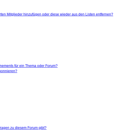
ierten Mitglieder hinzufügen oder diese wieder aus den Listen entfernen?
nnements für ein Thema oder Forum?
abonnieren?
nfragen zu diesem Forum gibt?