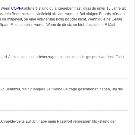
n. Wenn
COPPA
aktiviert ist und du angegeben hast, dass du unter 13 Jahre alt
ss dein Benutzerkonto vielleicht aktiviert werden. Bei einigen Boards müssen
ir mitgeteilt, ob eine Aktivierung nötig ist oder nicht. Wenn du eine E-Mail
am-Filter blockiert wurde. Wenn du dir sicher bist, dass deine E-Mail-
oard-Administrator, um sicherzugehen, dass du nicht gesperrt wurdest. Es ist
ig Benutzer, die für längere Zeit keine Beiträge geschrieben haben, um die
er Anmelde-Seite auf „Ich habe mein Passwort vergessen“ klickst und den