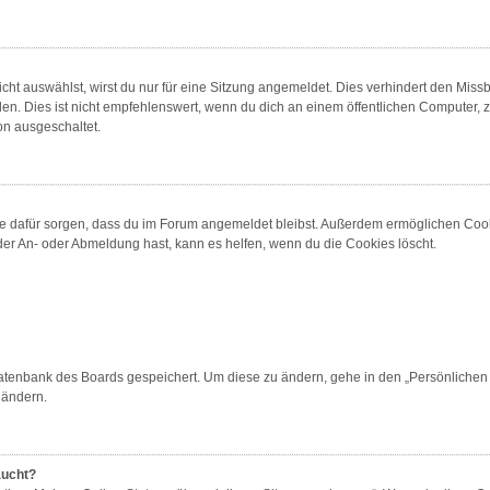
t auswählst, wirst du nur für eine Sitzung angemeldet. Dies verhindert den Miss
 Dies ist nicht empfehlenswert, wenn du dich an einem öffentlichen Computer, zum
on ausgeschaltet.
 die dafür sorgen, dass du im Forum angemeldet bleibst. Außerdem ermöglichen Cook
der An- oder Abmeldung hast, kann es helfen, wenn du die Cookies löscht.
 Datenbank des Boards gespeichert. Um diese zu ändern, gehe in den „Persönlichen 
 ändern.
aucht?