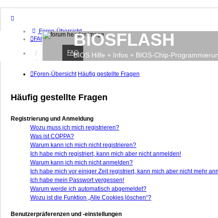
Foren-Übersicht
BIOSFLASH
FAQ
FAQ
Anmelden
BIOS Hilfe + Infos + BIOS-Chip-Programmieru
Registrieren
Foren-Übersicht
Häufig gestellte Fragen
Häufig gestellte Fragen
Registrierung und Anmeldung
Wozu muss ich mich registrieren?
Was ist COPPA?
Warum kann ich mich nicht registrieren?
Ich habe mich registriert, kann mich aber nicht anmelden!
Warum kann ich mich nicht anmelden?
Ich habe mich vor einiger Zeit registriert, kann mich aber nicht mehr a
Ich habe mein Passwort vergessen!
Warum werde ich automatisch abgemeldet?
Wozu ist die Funktion „Alle Cookies löschen“?
Benutzerpräferenzen und -einstellungen