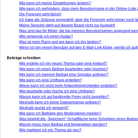
Wie kann ich meine Einstellungen ändern?
Wie kann ich verhindern, dass mein Benutzername in der Online-Liste 
Die Forenuhr geht falsch!
Ich habe die Zeitzone eingestellt, aber die Forenuhr geht immer noch fa
Meine Sprache steht auf diesem Board nicht zur Auswahl!
Was sind das für Bilder, die bei meinem Benutzernamen angezeigt we
Wie verwende ich einen Avatar?
Was ist mein Rang und wie kann ich ihn ändern?
Wenn ich bei einem Benutzer auf den E-Mail-Link klicke, werde ich auf
Beiträge schreiben
Wie erstelle ich ein neues Thema oder eine Antwort?
Wie kann ich einen Beitrag bearbeiten oder löschen?
Wie kann ich meinem Beitrag eine Signatur anfügen?
Wie kann ich eine Umfrage erstellen?
Wieso kann ich nicht mehr Antwortmöglichkeiten erstellen?
Wie bearbeite oder lösche ich eine Umfrage?
Warum kann ich auf bestimmte Foren nicht zugreifen?
Weshalb kann ich keine Dateianhänge anfügen?
Weshalb wurde ich verwarnt?
Wie kann ich Beiträge den Moderatoren melden?
Was bewirkt die „Speichern“-Schaltfläche beim Schreiben eines Beitra
Warum muss mein Beitrag erst freigegeben werden?
Wie markiere ich ein Thema als neu?