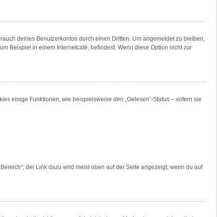
brauch deines Benutzerkontos durch einen Dritten. Um angemeldet zu bleiben,
 Beispiel in einem Internetcafé, befindest. Wenn diese Option nicht zur
ies einige Funktionen, wie beispielsweise den „Gelesen“-Status – sofern sie
Bereich“; der Link dazu wird meist oben auf der Seite angezeigt, wenn du auf