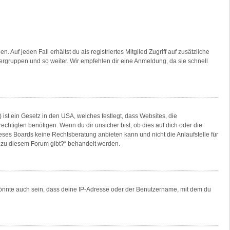
Auf jeden Fall erhältst du als registriertes Mitglied Zugriff auf zusätzliche
tzergruppen und so weiter. Wir empfehlen dir eine Anmeldung, da sie schnell
ist ein Gesetz in den USA, welches festlegt, dass Websites, die
tigten benötigen. Wenn du dir unsicher bist, ob dies auf dich oder die
dieses Boards keine Rechtsberatung anbieten kann und nicht die Anlaufstelle für
en zu diesem Forum gibt?“ behandelt werden.
könnte auch sein, dass deine IP-Adresse oder der Benutzername, mit dem du