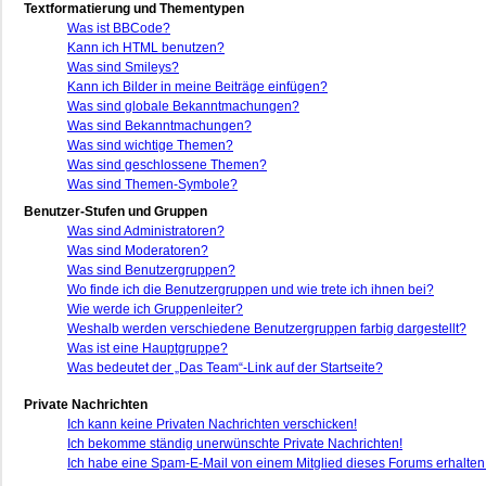
Textformatierung und Thementypen
Was ist BBCode?
Kann ich HTML benutzen?
Was sind Smileys?
Kann ich Bilder in meine Beiträge einfügen?
Was sind globale Bekanntmachungen?
Was sind Bekanntmachungen?
Was sind wichtige Themen?
Was sind geschlossene Themen?
Was sind Themen-Symbole?
Benutzer-Stufen und Gruppen
Was sind Administratoren?
Was sind Moderatoren?
Was sind Benutzergruppen?
Wo finde ich die Benutzergruppen und wie trete ich ihnen bei?
Wie werde ich Gruppenleiter?
Weshalb werden verschiedene Benutzergruppen farbig dargestellt?
Was ist eine Hauptgruppe?
Was bedeutet der „Das Team“-Link auf der Startseite?
Private Nachrichten
Ich kann keine Privaten Nachrichten verschicken!
Ich bekomme ständig unerwünschte Private Nachrichten!
Ich habe eine Spam-E-Mail von einem Mitglied dieses Forums erhalten