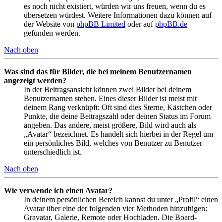
es noch nicht existiert, würden wir uns freuen, wenn du es
übersetzen würdest. Weitere Informationen dazu können auf
der Website von
phpBB Limited
oder auf
phpBB.de
gefunden werden.
Nach oben
Was sind das für Bilder, die bei meinem Benutzernamen
angezeigt werden?
In der Beitragsansicht können zwei Bilder bei deinem
Benutzernamen stehen. Eines dieser Bilder ist meist mit
deinem Rang verknüpft: Oft sind dies Sterne, Kästchen oder
Punkte, die deine Beitragszahl oder deinen Status im Forum
angeben. Das andere, meist größere, Bild wird auch als
„Avatar“ bezeichnet. Es handelt sich hierbei in der Regel um
ein persönliches Bild, welches von Benutzer zu Benutzer
unterschiedlich ist.
Nach oben
Wie verwende ich einen Avatar?
In deinem persönlichen Bereich kannst du unter „Profil“ einen
Avatar über eine der folgenden vier Methoden hinzufügen:
Gravatar, Galerie, Remote oder Hochladen. Die Board-