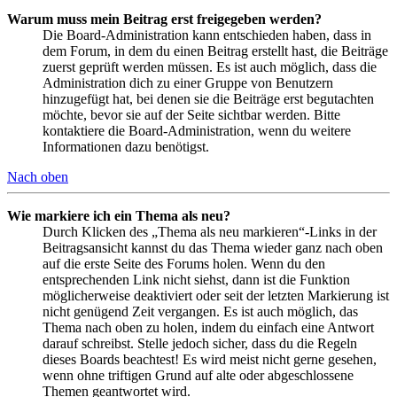
Warum muss mein Beitrag erst freigegeben werden?
Die Board-Administration kann entschieden haben, dass in
dem Forum, in dem du einen Beitrag erstellt hast, die Beiträge
zuerst geprüft werden müssen. Es ist auch möglich, dass die
Administration dich zu einer Gruppe von Benutzern
hinzugefügt hat, bei denen sie die Beiträge erst begutachten
möchte, bevor sie auf der Seite sichtbar werden. Bitte
kontaktiere die Board-Administration, wenn du weitere
Informationen dazu benötigst.
Nach oben
Wie markiere ich ein Thema als neu?
Durch Klicken des „Thema als neu markieren“-Links in der
Beitragsansicht kannst du das Thema wieder ganz nach oben
auf die erste Seite des Forums holen. Wenn du den
entsprechenden Link nicht siehst, dann ist die Funktion
möglicherweise deaktiviert oder seit der letzten Markierung ist
nicht genügend Zeit vergangen. Es ist auch möglich, das
Thema nach oben zu holen, indem du einfach eine Antwort
darauf schreibst. Stelle jedoch sicher, dass du die Regeln
dieses Boards beachtest! Es wird meist nicht gerne gesehen,
wenn ohne triftigen Grund auf alte oder abgeschlossene
Themen geantwortet wird.