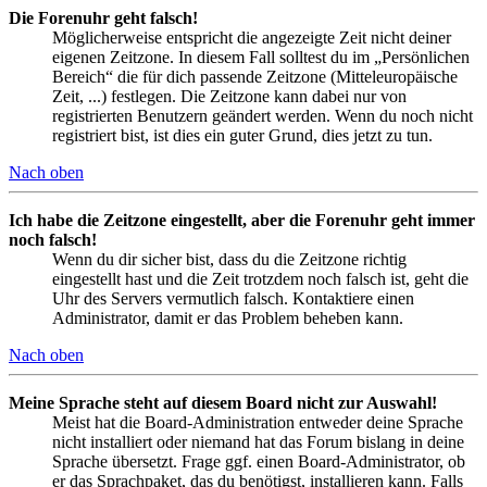
Die Forenuhr geht falsch!
Möglicherweise entspricht die angezeigte Zeit nicht deiner
eigenen Zeitzone. In diesem Fall solltest du im „Persönlichen
Bereich“ die für dich passende Zeitzone (Mitteleuropäische
Zeit, ...) festlegen. Die Zeitzone kann dabei nur von
registrierten Benutzern geändert werden. Wenn du noch nicht
registriert bist, ist dies ein guter Grund, dies jetzt zu tun.
Nach oben
Ich habe die Zeitzone eingestellt, aber die Forenuhr geht immer
noch falsch!
Wenn du dir sicher bist, dass du die Zeitzone richtig
eingestellt hast und die Zeit trotzdem noch falsch ist, geht die
Uhr des Servers vermutlich falsch. Kontaktiere einen
Administrator, damit er das Problem beheben kann.
Nach oben
Meine Sprache steht auf diesem Board nicht zur Auswahl!
Meist hat die Board-Administration entweder deine Sprache
nicht installiert oder niemand hat das Forum bislang in deine
Sprache übersetzt. Frage ggf. einen Board-Administrator, ob
er das Sprachpaket, das du benötigst, installieren kann. Falls