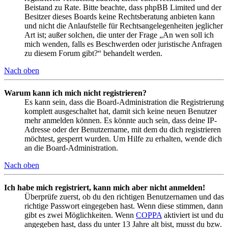
Beistand zu Rate. Bitte beachte, dass phpBB Limited und der
Besitzer dieses Boards keine Rechtsberatung anbieten kann
und nicht die Anlaufstelle für Rechtsangelegenheiten jeglicher
Art ist; außer solchen, die unter der Frage „An wen soll ich
mich wenden, falls es Beschwerden oder juristische Anfragen
zu diesem Forum gibt?“ behandelt werden.
Nach oben
Warum kann ich mich nicht registrieren?
Es kann sein, dass die Board-Administration die Registrierung
komplett ausgeschaltet hat, damit sich keine neuen Benutzer
mehr anmelden können. Es könnte auch sein, dass deine IP-
Adresse oder der Benutzername, mit dem du dich registrieren
möchtest, gesperrt wurden. Um Hilfe zu erhalten, wende dich
an die Board-Administration.
Nach oben
Ich habe mich registriert, kann mich aber nicht anmelden!
Überprüfe zuerst, ob du den richtigen Benutzernamen und das
richtige Passwort eingegeben hast. Wenn diese stimmen, dann
gibt es zwei Möglichkeiten. Wenn
COPPA
aktiviert ist und du
angegeben hast, dass du unter 13 Jahre alt bist, musst du bzw.