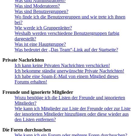
Was sind Administratoren?
Was sind Moderatoren?
Was sind Benutzergruppen?
Wo finde ich die Benutzergruppen und wie trete ich ihnen
bei?
Wie werde ich Gruppenleiter?
Weshalb werden verschiedene Benutzergruppen farbig
dargestellt?
Was ist eine Hauptgruppe?
Was bedeutet der „Das Team“-Link auf der Startseite?
Private Nachrichten
Ich kann keine Privaten Nachrichten verschicken!
Ich bekomme ständig unerwünschte Private Nachrichten!
Ich habe eine Spam-E-Mail von einem Mitglied dieses
Forums erhalten!
Freunde und ignorierte Mitglieder
Wozu benötige ich die Listen der Freunde und ignorierten
Mitglieder?
Wie kann ich Mitglieder zur Liste der Freunde oder zur Liste
der ignorierten Mitglieder hinzufügen oder diese wieder aus
den Listen entfernen?
Die Foren durchsuchen
Wie kann ich ein Forum oder mehrere Foren durchsuchen?