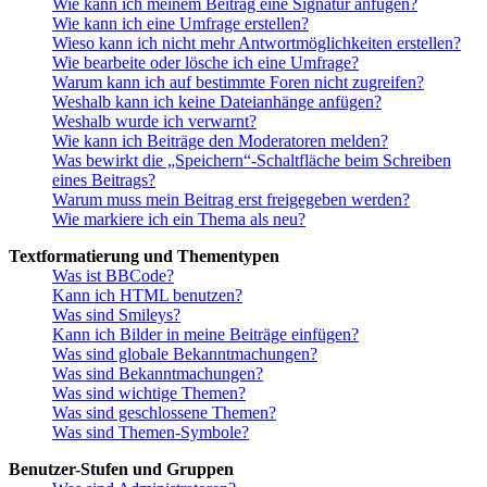
Wie kann ich meinem Beitrag eine Signatur anfügen?
Wie kann ich eine Umfrage erstellen?
Wieso kann ich nicht mehr Antwortmöglichkeiten erstellen?
Wie bearbeite oder lösche ich eine Umfrage?
Warum kann ich auf bestimmte Foren nicht zugreifen?
Weshalb kann ich keine Dateianhänge anfügen?
Weshalb wurde ich verwarnt?
Wie kann ich Beiträge den Moderatoren melden?
Was bewirkt die „Speichern“-Schaltfläche beim Schreiben
eines Beitrags?
Warum muss mein Beitrag erst freigegeben werden?
Wie markiere ich ein Thema als neu?
Textformatierung und Thementypen
Was ist BBCode?
Kann ich HTML benutzen?
Was sind Smileys?
Kann ich Bilder in meine Beiträge einfügen?
Was sind globale Bekanntmachungen?
Was sind Bekanntmachungen?
Was sind wichtige Themen?
Was sind geschlossene Themen?
Was sind Themen-Symbole?
Benutzer-Stufen und Gruppen