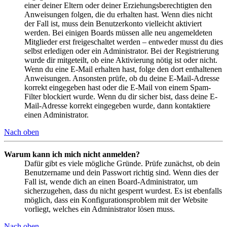
einer deiner Eltern oder deiner Erziehungsberechtigten den
Anweisungen folgen, die du erhalten hast. Wenn dies nicht
der Fall ist, muss dein Benutzerkonto vielleicht aktiviert
werden. Bei einigen Boards müssen alle neu angemeldeten
Mitglieder erst freigeschaltet werden – entweder musst du dies
selbst erledigen oder ein Administrator. Bei der Registrierung
wurde dir mitgeteilt, ob eine Aktivierung nötig ist oder nicht.
Wenn du eine E-Mail erhalten hast, folge den dort enthaltenen
Anweisungen. Ansonsten prüfe, ob du deine E-Mail-Adresse
korrekt eingegeben hast oder die E-Mail von einem Spam-
Filter blockiert wurde. Wenn du dir sicher bist, dass deine E-
Mail-Adresse korrekt eingegeben wurde, dann kontaktiere
einen Administrator.
Nach oben
Warum kann ich mich nicht anmelden?
Dafür gibt es viele mögliche Gründe. Prüfe zunächst, ob dein
Benutzername und dein Passwort richtig sind. Wenn dies der
Fall ist, wende dich an einen Board-Administrator, um
sicherzugehen, dass du nicht gesperrt wurdest. Es ist ebenfalls
möglich, dass ein Konfigurationsproblem mit der Website
vorliegt, welches ein Administrator lösen muss.
Nach oben