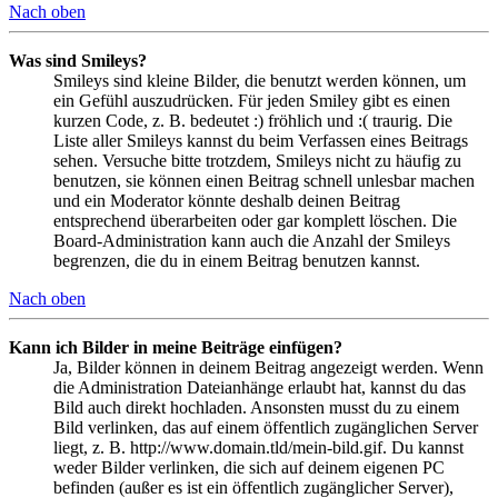
Nach oben
Was sind Smileys?
Smileys sind kleine Bilder, die benutzt werden können, um
ein Gefühl auszudrücken. Für jeden Smiley gibt es einen
kurzen Code, z. B. bedeutet :) fröhlich und :( traurig. Die
Liste aller Smileys kannst du beim Verfassen eines Beitrags
sehen. Versuche bitte trotzdem, Smileys nicht zu häufig zu
benutzen, sie können einen Beitrag schnell unlesbar machen
und ein Moderator könnte deshalb deinen Beitrag
entsprechend überarbeiten oder gar komplett löschen. Die
Board-Administration kann auch die Anzahl der Smileys
begrenzen, die du in einem Beitrag benutzen kannst.
Nach oben
Kann ich Bilder in meine Beiträge einfügen?
Ja, Bilder können in deinem Beitrag angezeigt werden. Wenn
die Administration Dateianhänge erlaubt hat, kannst du das
Bild auch direkt hochladen. Ansonsten musst du zu einem
Bild verlinken, das auf einem öffentlich zugänglichen Server
liegt, z. B. http://www.domain.tld/mein-bild.gif. Du kannst
weder Bilder verlinken, die sich auf deinem eigenen PC
befinden (außer es ist ein öffentlich zugänglicher Server),