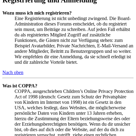
Wozu muss ich mich registrieren?
Eine Registrierung ist nicht unbedingt zwingend. Die Board-
Administration dieses Forums entscheidet, ob du registriert
sein musst, um Beiträge zu schreiben. Auf jeden Fall erhältst
du als registriertes Mitglied Zugriff auf zusätzliche
Funktionen, die Gästen nicht zur Verfügung stehen: zum
Beispiel Avatarbilder, Private Nachrichten, E-Mail-Versand an
andere Mitglieder, Beitritt zu Benutzergruppen und so weiter.
Wir empfehlen dir eine Anmeldung, da sie schnell erledigt ist
und dir zahlreiche Vorteile bietet.
Nach oben
Was ist COPPA?
COPPA, ausgeschrieben Children’s Online Privacy Protection
Act of 1998 (deutsch: Gesetz zum Schutz der Privatsphäre
von Kindern im Internet von 1998) ist ein Gesetz in den
USA, welches festlegt, dass Websites, die möglicherweise
persönliche Daten von Kindern unter 13 Jahren erheben,
hierzu die Zustimmung der Eltern beziehungsweise des oder
der Erziehungsberechtigten benötigen. Wenn du dir unsicher
bist, ob dies auf dich oder die Website, auf der du dich zu
registrieren versuchst, zutrifft, ziehe einen rechtlichen