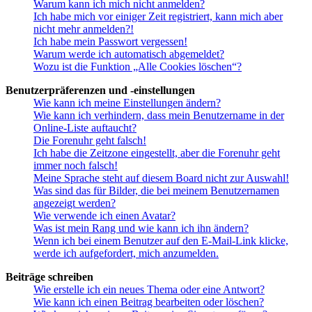
Warum kann ich mich nicht anmelden?
Ich habe mich vor einiger Zeit registriert, kann mich aber
nicht mehr anmelden?!
Ich habe mein Passwort vergessen!
Warum werde ich automatisch abgemeldet?
Wozu ist die Funktion „Alle Cookies löschen“?
Benutzerpräferenzen und -einstellungen
Wie kann ich meine Einstellungen ändern?
Wie kann ich verhindern, dass mein Benutzername in der
Online-Liste auftaucht?
Die Forenuhr geht falsch!
Ich habe die Zeitzone eingestellt, aber die Forenuhr geht
immer noch falsch!
Meine Sprache steht auf diesem Board nicht zur Auswahl!
Was sind das für Bilder, die bei meinem Benutzernamen
angezeigt werden?
Wie verwende ich einen Avatar?
Was ist mein Rang und wie kann ich ihn ändern?
Wenn ich bei einem Benutzer auf den E-Mail-Link klicke,
werde ich aufgefordert, mich anzumelden.
Beiträge schreiben
Wie erstelle ich ein neues Thema oder eine Antwort?
Wie kann ich einen Beitrag bearbeiten oder löschen?