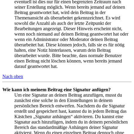
eventuell ist dies nur für einen begrenzten Zeitraum nach
seiner Erstellung möglich. Wenn bereits jemand auf deinen
Beitrag geantwortet hat, wird dein Beitrag in der
Themenansicht als überarbeitet gekennzeichnet. Es wird
sowohl die Anzahl als auch der letzte Zeitpunkt der
Bearbeitungen angezeigt. Dieser Hinweis erscheint nicht,
wenn noch niemand auf deinen Beitrag geantwortet hat oder
wenn ein Administrator oder Moderator deinen Beitrag
überarbeitet hat. Diese können jedoch, falls sie es für nötig
halten, eine Notiz hinterlassen, warum dein Beitrag
überarbeitet wurde. Bitte beachte, dass normale Benutzer
einen Beitrag nicht löschen können, wenn bereits jemand
darauf geantwortet hat.
Nach oben
Wie kann ich meinem Beitrag eine Signatur anfügen?
Um eine Signatur an deinen Beitrag anzufügen, musst du
zunächst eine solche in den Einstellungen in deinem
persönlichen Bereich entwerfen. Nachdem du die Signatur
erstellt und gespeichert hast, kannst du in jedem Beitrag das
Kästchen „Signatur anhängen“ aktivieren. Du kannst eine
Signatur auch hinzufügen, indem du in deinem persönlichen
Bereich das standardmäßige Anhängen deiner Signatur
aktivierst. Wenn du einen einzelnen Beitrag dennoch ohne