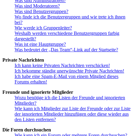
Was sind Administratoren?
Was sind Moderatoren?
Was sind Benutzergruppen?
Wo finde ich die Benutzergruppen und wie trete ich ihnen
bei?
Wie werde ich Gruppenleiter?
Weshalb werden verschiedene Benutzergruppen farbig
dargestellt?
Was ist eine Hauptgruppe?
Was bedeutet der „Das Team“-Link auf der Startseite?
Private Nachrichten
Ich kann keine Privaten Nachrichten verschicken!
Ich bekomme ständig unerwünschte Private Nachrichten!
Ich habe eine Spam-E-Mail von einem Mitglied dieses
Forums erhalten!
Freunde und ignorierte Mitglieder
Wozu benötige ich die Listen der Freunde und ignorierten
Mitglieder?
Wie kann ich Mitglieder zur Liste der Freunde oder zur Liste
der ignorierten Mitglieder hinzufügen oder diese wieder aus
den Listen entfernen?
Die Foren durchsuchen
Wie kann ich ein Forum oder mehrere Foren durchsuchen?