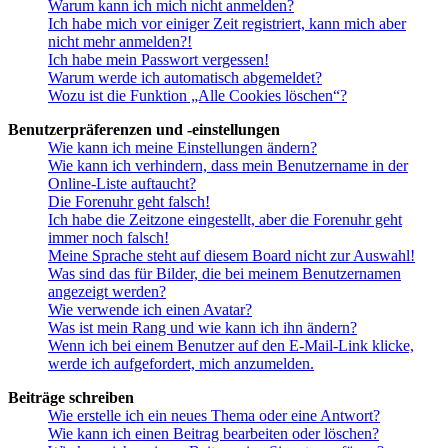
Warum kann ich mich nicht anmelden?
Ich habe mich vor einiger Zeit registriert, kann mich aber
nicht mehr anmelden?!
Ich habe mein Passwort vergessen!
Warum werde ich automatisch abgemeldet?
Wozu ist die Funktion „Alle Cookies löschen“?
Benutzerpräferenzen und -einstellungen
Wie kann ich meine Einstellungen ändern?
Wie kann ich verhindern, dass mein Benutzername in der
Online-Liste auftaucht?
Die Forenuhr geht falsch!
Ich habe die Zeitzone eingestellt, aber die Forenuhr geht
immer noch falsch!
Meine Sprache steht auf diesem Board nicht zur Auswahl!
Was sind das für Bilder, die bei meinem Benutzernamen
angezeigt werden?
Wie verwende ich einen Avatar?
Was ist mein Rang und wie kann ich ihn ändern?
Wenn ich bei einem Benutzer auf den E-Mail-Link klicke,
werde ich aufgefordert, mich anzumelden.
Beiträge schreiben
Wie erstelle ich ein neues Thema oder eine Antwort?
Wie kann ich einen Beitrag bearbeiten oder löschen?