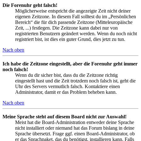
Die Forenuhr geht falsch!
Möglicherweise entspricht die angezeigte Zeit nicht deiner
eigenen Zeitzone. In diesem Fall solltest du im „Persönlichen
Bereich“ die für dich passende Zeitzone (Mitteleuropäische
Zeit, ...) festlegen. Die Zeitzone kann dabei nur von
registrierten Benutzern geändert werden. Wenn du noch nicht
registriert bist, ist dies ein guter Grund, dies jetzt zu tun.
Nach oben
Ich habe die Zeitzone eingestellt, aber die Forenuhr geht immer
noch falsch!
Wenn du dir sicher bist, dass du die Zeitzone richtig
eingestellt hast und die Zeit trotzdem noch falsch ist, geht die
Uhr des Servers vermutlich falsch. Kontaktiere einen
Administrator, damit er das Problem beheben kann.
Nach oben
Meine Sprache steht auf diesem Board nicht zur Auswahl!
Meist hat die Board-Administration entweder deine Sprache
nicht installiert oder niemand hat das Forum bislang in deine
Sprache übersetzt. Frage ggf. einen Board-Administrator, ob
er das Sprachpaket, das du benötigst, installieren kann. Falls