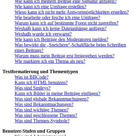
Wie kann ich meinem Beitrag eine Signatur anfügen?
Wie kann ich eine Umfrage erstellen?
Wieso kann ich nicht mehr Antwortmöglichkeiten erstellen?
Wie bearbeite oder lösche ich eine Umfrage?
Warum kann ich auf bestimmte Foren nicht zugreifen?
Weshalb kann ich keine Dateianhänge anfügen?
Weshalb wurde ich verwarnt?
Wie kann ich Beiträge den Moderatoren melden?
Was bewirkt die „Speichern“-Schaltfläche beim Schreiben
eines Beitrags?
Warum muss mein Beitrag erst freigegeben werden?
Wie markiere ich ein Thema als neu?
Textformatierung und Thementypen
Was ist BBCode?
Kann ich HTML benutzen?
Was sind Smileys?
Kann ich Bilder in meine Beiträge einfügen?
Was sind globale Bekanntmachungen?
Was sind Bekanntmachungen?
Was sind wichtige Themen?
Was sind geschlossene Themen?
Was sind Themen-Symbole?
Benutzer-Stufen und Gruppen