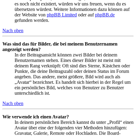
es noch nicht existiert, würden wir uns freuen, wenn du es
übersetzen würdest. Weitere Informationen dazu können auf
der Website von
phpBB Limited
oder auf
phpBB.de
gefunden werden.
Nach oben
Was sind das für Bilder, die bei meinem Benutzernamen
angezeigt werden?
In der Beitragsansicht können zwei Bilder bei deinem
Benutzernamen stehen. Eines dieser Bilder ist meist mit
deinem Rang verknüpft: Oft sind dies Sterne, Kästchen oder
Punkte, die deine Beitragszahl oder deinen Status im Forum
angeben. Das andere, meist größere, Bild wird auch als
„Avatar“ bezeichnet. Es handelt sich hierbei in der Regel um
ein persönliches Bild, welches von Benutzer zu Benutzer
unterschiedlich ist.
Nach oben
Wie verwende ich einen Avatar?
In deinem persönlichen Bereich kannst du unter „Profil“ einen
Avatar über eine der folgenden vier Methoden hinzufügen:
Gravatar, Galerie, Remote oder Hochladen. Die Board-