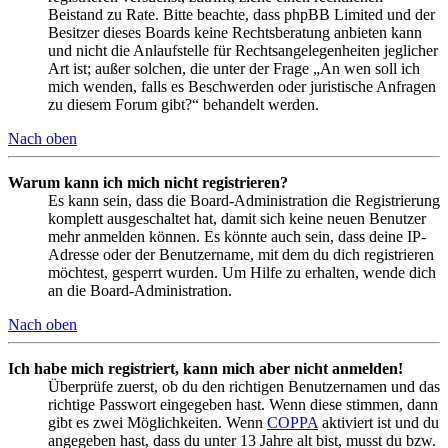
Beistand zu Rate. Bitte beachte, dass phpBB Limited und der
Besitzer dieses Boards keine Rechtsberatung anbieten kann
und nicht die Anlaufstelle für Rechtsangelegenheiten jeglicher
Art ist; außer solchen, die unter der Frage „An wen soll ich
mich wenden, falls es Beschwerden oder juristische Anfragen
zu diesem Forum gibt?“ behandelt werden.
Nach oben
Warum kann ich mich nicht registrieren?
Es kann sein, dass die Board-Administration die Registrierung
komplett ausgeschaltet hat, damit sich keine neuen Benutzer
mehr anmelden können. Es könnte auch sein, dass deine IP-
Adresse oder der Benutzername, mit dem du dich registrieren
möchtest, gesperrt wurden. Um Hilfe zu erhalten, wende dich
an die Board-Administration.
Nach oben
Ich habe mich registriert, kann mich aber nicht anmelden!
Überprüfe zuerst, ob du den richtigen Benutzernamen und das
richtige Passwort eingegeben hast. Wenn diese stimmen, dann
gibt es zwei Möglichkeiten. Wenn
COPPA
aktiviert ist und du
angegeben hast, dass du unter 13 Jahre alt bist, musst du bzw.