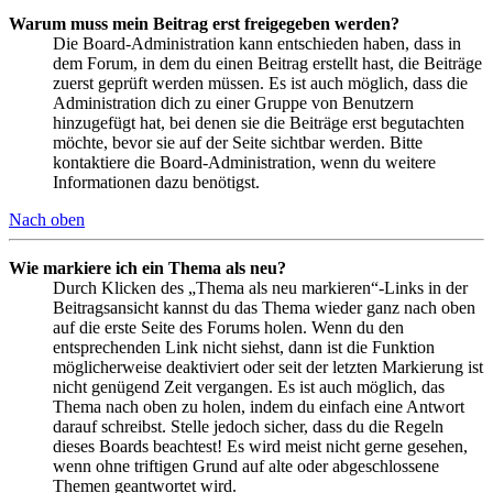
Warum muss mein Beitrag erst freigegeben werden?
Die Board-Administration kann entschieden haben, dass in
dem Forum, in dem du einen Beitrag erstellt hast, die Beiträge
zuerst geprüft werden müssen. Es ist auch möglich, dass die
Administration dich zu einer Gruppe von Benutzern
hinzugefügt hat, bei denen sie die Beiträge erst begutachten
möchte, bevor sie auf der Seite sichtbar werden. Bitte
kontaktiere die Board-Administration, wenn du weitere
Informationen dazu benötigst.
Nach oben
Wie markiere ich ein Thema als neu?
Durch Klicken des „Thema als neu markieren“-Links in der
Beitragsansicht kannst du das Thema wieder ganz nach oben
auf die erste Seite des Forums holen. Wenn du den
entsprechenden Link nicht siehst, dann ist die Funktion
möglicherweise deaktiviert oder seit der letzten Markierung ist
nicht genügend Zeit vergangen. Es ist auch möglich, das
Thema nach oben zu holen, indem du einfach eine Antwort
darauf schreibst. Stelle jedoch sicher, dass du die Regeln
dieses Boards beachtest! Es wird meist nicht gerne gesehen,
wenn ohne triftigen Grund auf alte oder abgeschlossene
Themen geantwortet wird.