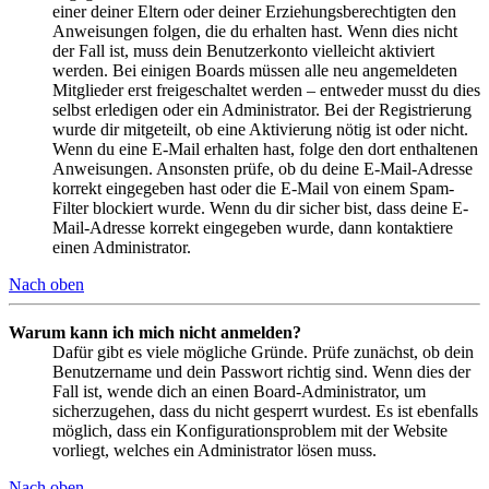
einer deiner Eltern oder deiner Erziehungsberechtigten den
Anweisungen folgen, die du erhalten hast. Wenn dies nicht
der Fall ist, muss dein Benutzerkonto vielleicht aktiviert
werden. Bei einigen Boards müssen alle neu angemeldeten
Mitglieder erst freigeschaltet werden – entweder musst du dies
selbst erledigen oder ein Administrator. Bei der Registrierung
wurde dir mitgeteilt, ob eine Aktivierung nötig ist oder nicht.
Wenn du eine E-Mail erhalten hast, folge den dort enthaltenen
Anweisungen. Ansonsten prüfe, ob du deine E-Mail-Adresse
korrekt eingegeben hast oder die E-Mail von einem Spam-
Filter blockiert wurde. Wenn du dir sicher bist, dass deine E-
Mail-Adresse korrekt eingegeben wurde, dann kontaktiere
einen Administrator.
Nach oben
Warum kann ich mich nicht anmelden?
Dafür gibt es viele mögliche Gründe. Prüfe zunächst, ob dein
Benutzername und dein Passwort richtig sind. Wenn dies der
Fall ist, wende dich an einen Board-Administrator, um
sicherzugehen, dass du nicht gesperrt wurdest. Es ist ebenfalls
möglich, dass ein Konfigurationsproblem mit der Website
vorliegt, welches ein Administrator lösen muss.
Nach oben