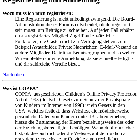
Wozu muss ich mich registrieren?
Eine Registrierung ist nicht unbedingt zwingend. Die Board-
Administration dieses Forums entscheidet, ob du registriert
sein musst, um Beiträge zu schreiben. Auf jeden Fall erhältst
du als registriertes Mitglied Zugriff auf zusätzliche
Funktionen, die Gästen nicht zur Verfügung stehen: zum
Beispiel Avatarbilder, Private Nachrichten, E-Mail-Versand an
andere Mitglieder, Beitritt zu Benutzergruppen und so weiter.
Wir empfehlen dir eine Anmeldung, da sie schnell erledigt ist
und dir zahlreiche Vorteile bietet.
Nach oben
Was ist COPPA?
COPPA, ausgeschrieben Children’s Online Privacy Protection
Act of 1998 (deutsch: Gesetz zum Schutz der Privatsphäre
von Kindern im Internet von 1998) ist ein Gesetz in den
USA, welches festlegt, dass Websites, die möglicherweise
persönliche Daten von Kindern unter 13 Jahren erheben,
hierzu die Zustimmung der Eltern beziehungsweise des oder
der Erziehungsberechtigten benötigen. Wenn du dir unsicher
bist, ob dies auf dich oder die Website, auf der du dich zu
registrieren versuchst, zutrifft, ziehe einen rechtlichen