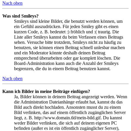
Nach oben
Was sind Smileys?
Smileys sind kleine Bilder, die benutzt werden können, um
ein Gefühl auszudrücken. Für jeden Smiley gibt es einen
kurzen Code, z. B. bedeutet :) fröhlich und :( traurig. Die
Liste aller Smileys kannst du beim Verfassen eines Beitrags
sehen. Versuche bitte trotzdem, Smileys nicht zu häufig zu
benutzen, sie können einen Beitrag schnell unlesbar machen
und ein Moderator könnte deshalb deinen Beitrag
entsprechend überarbeiten oder gar komplett löschen. Die
Board-Administration kann auch die Anzahl der Smileys
begrenzen, die du in einem Beitrag benutzen kannst.
Nach oben
Kann ich Bilder in meine Beiträge einfügen?
Ja, Bilder können in deinem Beitrag angezeigt werden. Wenn
die Administration Dateianhänge erlaubt hat, kannst du das
Bild auch direkt hochladen. Ansonsten musst du zu einem
Bild verlinken, das auf einem öffentlich zugänglichen Server
liegt, z. B. http://www.domain.tld/mein-bild.gif. Du kannst
weder Bilder verlinken, die sich auf deinem eigenen PC
befinden (außer es ist ein öffentlich zugänglicher Server),