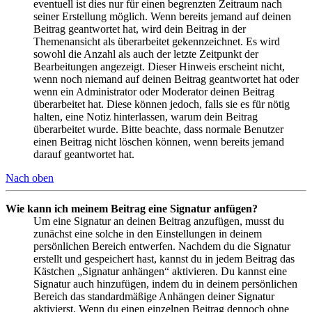
eventuell ist dies nur für einen begrenzten Zeitraum nach
seiner Erstellung möglich. Wenn bereits jemand auf deinen
Beitrag geantwortet hat, wird dein Beitrag in der
Themenansicht als überarbeitet gekennzeichnet. Es wird
sowohl die Anzahl als auch der letzte Zeitpunkt der
Bearbeitungen angezeigt. Dieser Hinweis erscheint nicht,
wenn noch niemand auf deinen Beitrag geantwortet hat oder
wenn ein Administrator oder Moderator deinen Beitrag
überarbeitet hat. Diese können jedoch, falls sie es für nötig
halten, eine Notiz hinterlassen, warum dein Beitrag
überarbeitet wurde. Bitte beachte, dass normale Benutzer
einen Beitrag nicht löschen können, wenn bereits jemand
darauf geantwortet hat.
Nach oben
Wie kann ich meinem Beitrag eine Signatur anfügen?
Um eine Signatur an deinen Beitrag anzufügen, musst du
zunächst eine solche in den Einstellungen in deinem
persönlichen Bereich entwerfen. Nachdem du die Signatur
erstellt und gespeichert hast, kannst du in jedem Beitrag das
Kästchen „Signatur anhängen“ aktivieren. Du kannst eine
Signatur auch hinzufügen, indem du in deinem persönlichen
Bereich das standardmäßige Anhängen deiner Signatur
aktivierst. Wenn du einen einzelnen Beitrag dennoch ohne