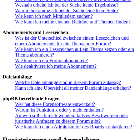
Weshalb erhalte ich bei der Suche keine Ergebnisse?
Warum bekomme ich bei der Suche eine leere Seite?
Wie kann ich nach Mitgliedern suchen?
Wie kann ich meine eigenen Beiträge und Themen finden?
Abonnements und Lesezeichen
Was ist der Unterschied zwischen einem Lesezeichen und
einem Abonnements für ein Thema oder Forum?
Wie kann ich ein Lesezeichen auf ein Thema setzen oder ein
Thema abonnieren?
Wie kann ich ein Forum abonnieren?
Wie deaktiviere ich meine Abonnements?
Dateianhänge
Welche Dateianhänge sind in diesem Forum zulässig?
Kann ich eine Übersicht all meiner Dateianhänge erhalten?
phpBB betreffende Fragen
Wer hat diese Forensoftware entwickelt?
Warum ist Funktion x oder y nicht enthalten?
An wen soll ich mich wenden, falls es Beschwerden oder
juristische Anfragen zu diesem Forum gibt?
Wie kann ich einen Administrator des Boards kontaktieren?
Registrierung und Anmeldung