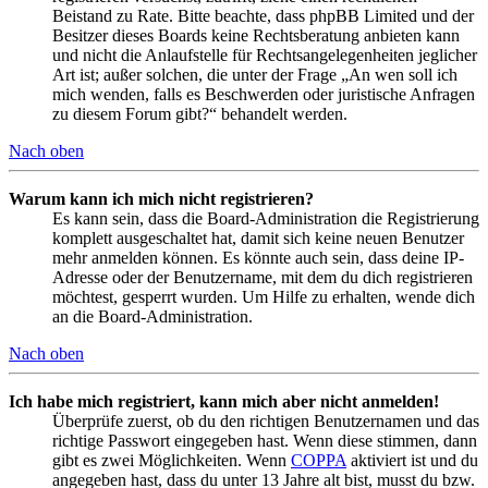
Beistand zu Rate. Bitte beachte, dass phpBB Limited und der
Besitzer dieses Boards keine Rechtsberatung anbieten kann
und nicht die Anlaufstelle für Rechtsangelegenheiten jeglicher
Art ist; außer solchen, die unter der Frage „An wen soll ich
mich wenden, falls es Beschwerden oder juristische Anfragen
zu diesem Forum gibt?“ behandelt werden.
Nach oben
Warum kann ich mich nicht registrieren?
Es kann sein, dass die Board-Administration die Registrierung
komplett ausgeschaltet hat, damit sich keine neuen Benutzer
mehr anmelden können. Es könnte auch sein, dass deine IP-
Adresse oder der Benutzername, mit dem du dich registrieren
möchtest, gesperrt wurden. Um Hilfe zu erhalten, wende dich
an die Board-Administration.
Nach oben
Ich habe mich registriert, kann mich aber nicht anmelden!
Überprüfe zuerst, ob du den richtigen Benutzernamen und das
richtige Passwort eingegeben hast. Wenn diese stimmen, dann
gibt es zwei Möglichkeiten. Wenn
COPPA
aktiviert ist und du
angegeben hast, dass du unter 13 Jahre alt bist, musst du bzw.