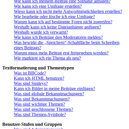
Wie kann ich meinem Beitrag eine Signatur anfügen?
Wie kann ich eine Umfrage erstellen?
Wieso kann ich nicht mehr Antwortmöglichkeiten erstellen?
Wie bearbeite oder lösche ich eine Umfrage?
Warum kann ich auf bestimmte Foren nicht zugreifen?
Weshalb kann ich keine Dateianhänge anfügen?
Weshalb wurde ich verwarnt?
Wie kann ich Beiträge den Moderatoren melden?
Was bewirkt die „Speichern“-Schaltfläche beim Schreiben
eines Beitrags?
Warum muss mein Beitrag erst freigegeben werden?
Wie markiere ich ein Thema als neu?
Textformatierung und Thementypen
Was ist BBCode?
Kann ich HTML benutzen?
Was sind Smileys?
Kann ich Bilder in meine Beiträge einfügen?
Was sind globale Bekanntmachungen?
Was sind Bekanntmachungen?
Was sind wichtige Themen?
Was sind geschlossene Themen?
Was sind Themen-Symbole?
Benutzer-Stufen und Gruppen