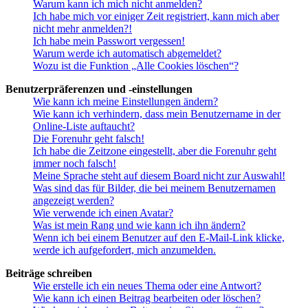
Warum kann ich mich nicht anmelden?
Ich habe mich vor einiger Zeit registriert, kann mich aber
nicht mehr anmelden?!
Ich habe mein Passwort vergessen!
Warum werde ich automatisch abgemeldet?
Wozu ist die Funktion „Alle Cookies löschen“?
Benutzerpräferenzen und -einstellungen
Wie kann ich meine Einstellungen ändern?
Wie kann ich verhindern, dass mein Benutzername in der
Online-Liste auftaucht?
Die Forenuhr geht falsch!
Ich habe die Zeitzone eingestellt, aber die Forenuhr geht
immer noch falsch!
Meine Sprache steht auf diesem Board nicht zur Auswahl!
Was sind das für Bilder, die bei meinem Benutzernamen
angezeigt werden?
Wie verwende ich einen Avatar?
Was ist mein Rang und wie kann ich ihn ändern?
Wenn ich bei einem Benutzer auf den E-Mail-Link klicke,
werde ich aufgefordert, mich anzumelden.
Beiträge schreiben
Wie erstelle ich ein neues Thema oder eine Antwort?
Wie kann ich einen Beitrag bearbeiten oder löschen?