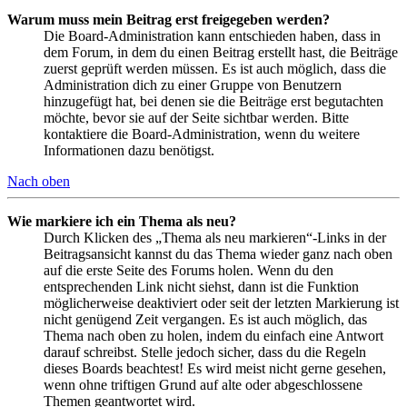
Warum muss mein Beitrag erst freigegeben werden?
Die Board-Administration kann entschieden haben, dass in
dem Forum, in dem du einen Beitrag erstellt hast, die Beiträge
zuerst geprüft werden müssen. Es ist auch möglich, dass die
Administration dich zu einer Gruppe von Benutzern
hinzugefügt hat, bei denen sie die Beiträge erst begutachten
möchte, bevor sie auf der Seite sichtbar werden. Bitte
kontaktiere die Board-Administration, wenn du weitere
Informationen dazu benötigst.
Nach oben
Wie markiere ich ein Thema als neu?
Durch Klicken des „Thema als neu markieren“-Links in der
Beitragsansicht kannst du das Thema wieder ganz nach oben
auf die erste Seite des Forums holen. Wenn du den
entsprechenden Link nicht siehst, dann ist die Funktion
möglicherweise deaktiviert oder seit der letzten Markierung ist
nicht genügend Zeit vergangen. Es ist auch möglich, das
Thema nach oben zu holen, indem du einfach eine Antwort
darauf schreibst. Stelle jedoch sicher, dass du die Regeln
dieses Boards beachtest! Es wird meist nicht gerne gesehen,
wenn ohne triftigen Grund auf alte oder abgeschlossene
Themen geantwortet wird.