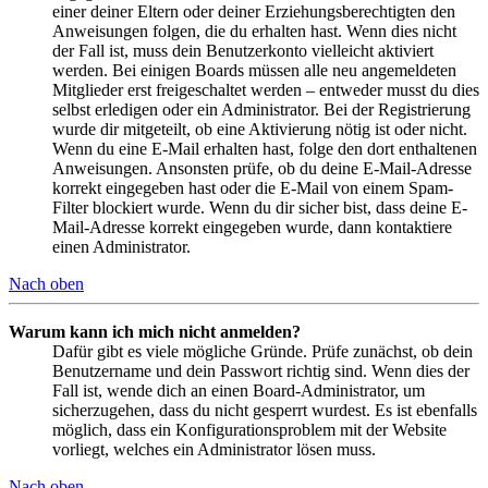
einer deiner Eltern oder deiner Erziehungsberechtigten den
Anweisungen folgen, die du erhalten hast. Wenn dies nicht
der Fall ist, muss dein Benutzerkonto vielleicht aktiviert
werden. Bei einigen Boards müssen alle neu angemeldeten
Mitglieder erst freigeschaltet werden – entweder musst du dies
selbst erledigen oder ein Administrator. Bei der Registrierung
wurde dir mitgeteilt, ob eine Aktivierung nötig ist oder nicht.
Wenn du eine E-Mail erhalten hast, folge den dort enthaltenen
Anweisungen. Ansonsten prüfe, ob du deine E-Mail-Adresse
korrekt eingegeben hast oder die E-Mail von einem Spam-
Filter blockiert wurde. Wenn du dir sicher bist, dass deine E-
Mail-Adresse korrekt eingegeben wurde, dann kontaktiere
einen Administrator.
Nach oben
Warum kann ich mich nicht anmelden?
Dafür gibt es viele mögliche Gründe. Prüfe zunächst, ob dein
Benutzername und dein Passwort richtig sind. Wenn dies der
Fall ist, wende dich an einen Board-Administrator, um
sicherzugehen, dass du nicht gesperrt wurdest. Es ist ebenfalls
möglich, dass ein Konfigurationsproblem mit der Website
vorliegt, welches ein Administrator lösen muss.
Nach oben