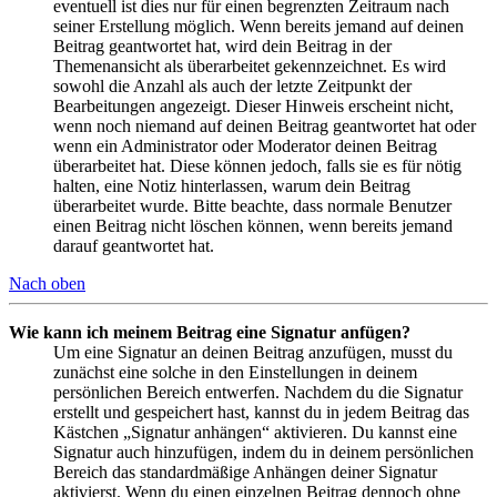
eventuell ist dies nur für einen begrenzten Zeitraum nach
seiner Erstellung möglich. Wenn bereits jemand auf deinen
Beitrag geantwortet hat, wird dein Beitrag in der
Themenansicht als überarbeitet gekennzeichnet. Es wird
sowohl die Anzahl als auch der letzte Zeitpunkt der
Bearbeitungen angezeigt. Dieser Hinweis erscheint nicht,
wenn noch niemand auf deinen Beitrag geantwortet hat oder
wenn ein Administrator oder Moderator deinen Beitrag
überarbeitet hat. Diese können jedoch, falls sie es für nötig
halten, eine Notiz hinterlassen, warum dein Beitrag
überarbeitet wurde. Bitte beachte, dass normale Benutzer
einen Beitrag nicht löschen können, wenn bereits jemand
darauf geantwortet hat.
Nach oben
Wie kann ich meinem Beitrag eine Signatur anfügen?
Um eine Signatur an deinen Beitrag anzufügen, musst du
zunächst eine solche in den Einstellungen in deinem
persönlichen Bereich entwerfen. Nachdem du die Signatur
erstellt und gespeichert hast, kannst du in jedem Beitrag das
Kästchen „Signatur anhängen“ aktivieren. Du kannst eine
Signatur auch hinzufügen, indem du in deinem persönlichen
Bereich das standardmäßige Anhängen deiner Signatur
aktivierst. Wenn du einen einzelnen Beitrag dennoch ohne