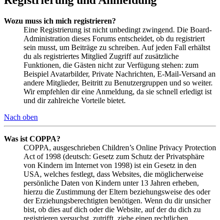
Wozu muss ich mich registrieren?
Eine Registrierung ist nicht unbedingt zwingend. Die Board-
Administration dieses Forums entscheidet, ob du registriert
sein musst, um Beiträge zu schreiben. Auf jeden Fall erhältst
du als registriertes Mitglied Zugriff auf zusätzliche
Funktionen, die Gästen nicht zur Verfügung stehen: zum
Beispiel Avatarbilder, Private Nachrichten, E-Mail-Versand an
andere Mitglieder, Beitritt zu Benutzergruppen und so weiter.
Wir empfehlen dir eine Anmeldung, da sie schnell erledigt ist
und dir zahlreiche Vorteile bietet.
Nach oben
Was ist COPPA?
COPPA, ausgeschrieben Children’s Online Privacy Protection
Act of 1998 (deutsch: Gesetz zum Schutz der Privatsphäre
von Kindern im Internet von 1998) ist ein Gesetz in den
USA, welches festlegt, dass Websites, die möglicherweise
persönliche Daten von Kindern unter 13 Jahren erheben,
hierzu die Zustimmung der Eltern beziehungsweise des oder
der Erziehungsberechtigten benötigen. Wenn du dir unsicher
bist, ob dies auf dich oder die Website, auf der du dich zu
registrieren versuchst, zutrifft, ziehe einen rechtlichen