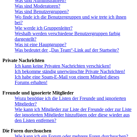
Was sind Administratoren?
Was sind Moderatoren?
Was sind Benutzergruppen?
Wo finde ich die Benutzergruppen und wie trete ich ihnen
bei?
Wie werde ich Gruppenleiter?
Weshalb werden verschiedene Benutzergruppen farbig
dargestellt?
Was ist eine Hauptgruppe?
Was bedeutet der „Das Team“-Link auf der Startseite?
Private Nachrichten
Ich kann keine Privaten Nachrichten verschicken!
Ich bekomme ständig unerwünschte Private Nachrichten!
Ich habe eine Spam-E-Mail von einem Mitglied dieses
Forums erhalten!
Freunde und ignorierte Mitglieder
Wozu benötige ich die Listen der Freunde und ignorierten
Mitglieder?
Wie kann ich Mitglieder zur Liste der Freunde oder zur Liste
der ignorierten Mitglieder hinzufügen oder diese wieder aus
den Listen entfernen?
Die Foren durchsuchen
Wie kann ich ein Forum oder mehrere Foren durchsuchen?