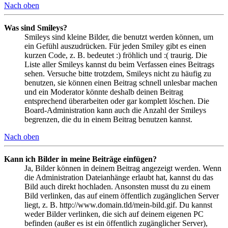
Nach oben
Was sind Smileys?
Smileys sind kleine Bilder, die benutzt werden können, um
ein Gefühl auszudrücken. Für jeden Smiley gibt es einen
kurzen Code, z. B. bedeutet :) fröhlich und :( traurig. Die
Liste aller Smileys kannst du beim Verfassen eines Beitrags
sehen. Versuche bitte trotzdem, Smileys nicht zu häufig zu
benutzen, sie können einen Beitrag schnell unlesbar machen
und ein Moderator könnte deshalb deinen Beitrag
entsprechend überarbeiten oder gar komplett löschen. Die
Board-Administration kann auch die Anzahl der Smileys
begrenzen, die du in einem Beitrag benutzen kannst.
Nach oben
Kann ich Bilder in meine Beiträge einfügen?
Ja, Bilder können in deinem Beitrag angezeigt werden. Wenn
die Administration Dateianhänge erlaubt hat, kannst du das
Bild auch direkt hochladen. Ansonsten musst du zu einem
Bild verlinken, das auf einem öffentlich zugänglichen Server
liegt, z. B. http://www.domain.tld/mein-bild.gif. Du kannst
weder Bilder verlinken, die sich auf deinem eigenen PC
befinden (außer es ist ein öffentlich zugänglicher Server),