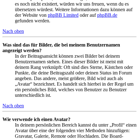
es noch nicht existiert, würden wir uns freuen, wenn du es
übersetzen würdest. Weitere Informationen dazu können auf
der Website von
phpBB Limited
oder auf
phpBB.de
gefunden werden.
Nach oben
Was sind das für Bilder, die bei meinem Benutzernamen
angezeigt werden?
In der Beitragsansicht können zwei Bilder bei deinem
Benutzernamen stehen. Eines dieser Bilder ist meist mit
deinem Rang verknüpft: Oft sind dies Sterne, Kästchen oder
Punkte, die deine Beitragszahl oder deinen Status im Forum
angeben. Das andere, meist größere, Bild wird auch als
„Avatar“ bezeichnet. Es handelt sich hierbei in der Regel um
ein persönliches Bild, welches von Benutzer zu Benutzer
unterschiedlich ist.
Nach oben
Wie verwende ich einen Avatar?
In deinem persönlichen Bereich kannst du unter „Profil“ einen
Avatar über eine der folgenden vier Methoden hinzufügen:
Gravatar, Galerie, Remote oder Hochladen. Die Board-