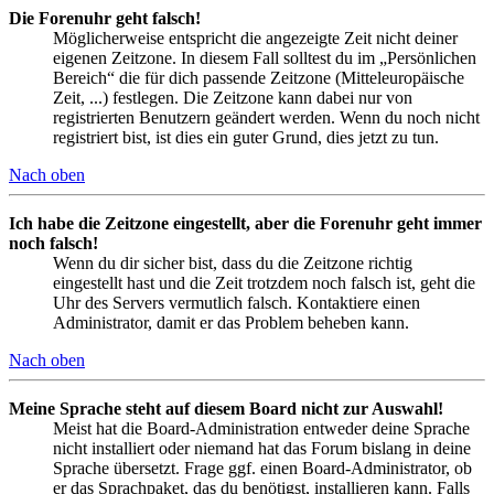
Die Forenuhr geht falsch!
Möglicherweise entspricht die angezeigte Zeit nicht deiner
eigenen Zeitzone. In diesem Fall solltest du im „Persönlichen
Bereich“ die für dich passende Zeitzone (Mitteleuropäische
Zeit, ...) festlegen. Die Zeitzone kann dabei nur von
registrierten Benutzern geändert werden. Wenn du noch nicht
registriert bist, ist dies ein guter Grund, dies jetzt zu tun.
Nach oben
Ich habe die Zeitzone eingestellt, aber die Forenuhr geht immer
noch falsch!
Wenn du dir sicher bist, dass du die Zeitzone richtig
eingestellt hast und die Zeit trotzdem noch falsch ist, geht die
Uhr des Servers vermutlich falsch. Kontaktiere einen
Administrator, damit er das Problem beheben kann.
Nach oben
Meine Sprache steht auf diesem Board nicht zur Auswahl!
Meist hat die Board-Administration entweder deine Sprache
nicht installiert oder niemand hat das Forum bislang in deine
Sprache übersetzt. Frage ggf. einen Board-Administrator, ob
er das Sprachpaket, das du benötigst, installieren kann. Falls