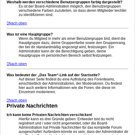
Weshalb werden verschiedene Benutzergruppen farbig dargestellt?
Es ist der Board-Administration möglich, den Benutzergruppen
verschiedene Farben zuzuteilen, so dass deren Mitglieder leichter
zu identifizieren sind.
Nach oben
Was ist eine Hauptgruppe?
Wenn du Mitglied in mehr als einer Benutzergruppe bist, dient die
Hauptgruppe dazu, deine Gruppenfarbe sowie den Gruppenrang,
der bei dir standardmäßig angezeigt wird, festzulegen. Ein
Administrator kann dir die Berechtigung geben, deine
Hauptgruppe im persönlichen Bereich selbst festzulegen.
Nach oben
Was bedeutet der „Das Team“-Link auf der Startseite?
Auf dieser Seite findest du eine Auflistung des Forenteams,
einschließlich der Administratoren, der Moderatoren. Du findest
hier auch weitere Informationen wie die Foren, die diese im
Einzelnen moderieren.
Nach oben
Private Nachrichten
Ich kann keine Privaten Nachrichten verschicken!
Hierfür kann es drei Gründe geben: Entweder bist du nicht
registriert und / oder nicht angemeldet, oder die Board-
Administration hat Private Nachrichten für das komplette Forum
ausgeschaltet. Außerdem könnte es sein, dass der Administrator dir