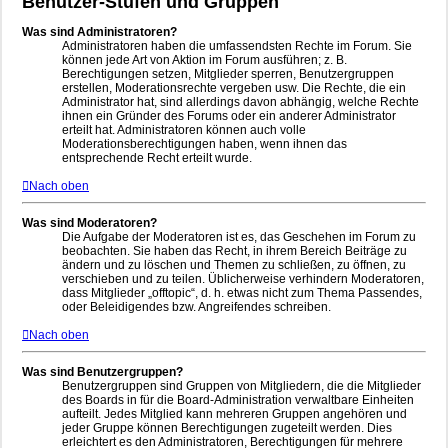
Benutzer-Stufen und Gruppen
Was sind Administratoren?
Administratoren haben die umfassendsten Rechte im Forum. Sie
können jede Art von Aktion im Forum ausführen; z. B.
Berechtigungen setzen, Mitglieder sperren, Benutzergruppen
erstellen, Moderationsrechte vergeben usw. Die Rechte, die ein
Administrator hat, sind allerdings davon abhängig, welche Rechte
ihnen ein Gründer des Forums oder ein anderer Administrator
erteilt hat. Administratoren können auch volle
Moderationsberechtigungen haben, wenn ihnen das
entsprechende Recht erteilt wurde.
Nach oben
Was sind Moderatoren?
Die Aufgabe der Moderatoren ist es, das Geschehen im Forum zu
beobachten. Sie haben das Recht, in ihrem Bereich Beiträge zu
ändern und zu löschen und Themen zu schließen, zu öffnen, zu
verschieben und zu teilen. Üblicherweise verhindern Moderatoren,
dass Mitglieder „offtopic“, d. h. etwas nicht zum Thema Passendes,
oder Beleidigendes bzw. Angreifendes schreiben.
Nach oben
Was sind Benutzergruppen?
Benutzergruppen sind Gruppen von Mitgliedern, die die Mitglieder
des Boards in für die Board-Administration verwaltbare Einheiten
aufteilt. Jedes Mitglied kann mehreren Gruppen angehören und
jeder Gruppe können Berechtigungen zugeteilt werden. Dies
erleichtert es den Administratoren, Berechtigungen für mehrere