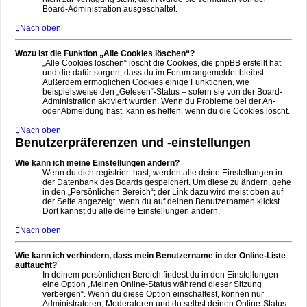
Board-Administration ausgeschaltet.
Nach oben
Wozu ist die Funktion „Alle Cookies löschen“?
„Alle Cookies löschen“ löscht die Cookies, die phpBB erstellt hat
und die dafür sorgen, dass du im Forum angemeldet bleibst.
Außerdem ermöglichen Cookies einige Funktionen, wie
beispielsweise den „Gelesen“-Status – sofern sie von der Board-
Administration aktiviert wurden. Wenn du Probleme bei der An-
oder Abmeldung hast, kann es helfen, wenn du die Cookies löscht.
Nach oben
Benutzerpräferenzen und -einstellungen
Wie kann ich meine Einstellungen ändern?
Wenn du dich registriert hast, werden alle deine Einstellungen in
der Datenbank des Boards gespeichert. Um diese zu ändern, gehe
in den „Persönlichen Bereich“; der Link dazu wird meist oben auf
der Seite angezeigt, wenn du auf deinen Benutzernamen klickst.
Dort kannst du alle deine Einstellungen ändern.
Nach oben
Wie kann ich verhindern, dass mein Benutzername in der Online-Liste
auftaucht?
In deinem persönlichen Bereich findest du in den Einstellungen
eine Option „Meinen Online-Status während dieser Sitzung
verbergen“. Wenn du diese Option einschaltest, können nur
Administratoren, Moderatoren und du selbst deinen Online-Status