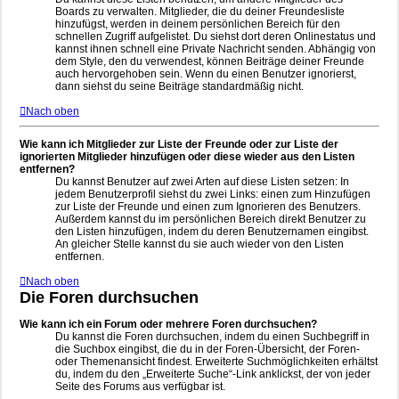
Boards zu verwalten. Mitglieder, die du deiner Freundesliste
hinzufügst, werden in deinem persönlichen Bereich für den
schnellen Zugriff aufgelistet. Du siehst dort deren Onlinestatus und
kannst ihnen schnell eine Private Nachricht senden. Abhängig von
dem Style, den du verwendest, können Beiträge deiner Freunde
auch hervorgehoben sein. Wenn du einen Benutzer ignorierst,
dann siehst du seine Beiträge standardmäßig nicht.
Nach oben
Wie kann ich Mitglieder zur Liste der Freunde oder zur Liste der
ignorierten Mitglieder hinzufügen oder diese wieder aus den Listen
entfernen?
Du kannst Benutzer auf zwei Arten auf diese Listen setzen: In
jedem Benutzerprofil siehst du zwei Links: einen zum Hinzufügen
zur Liste der Freunde und einen zum Ignorieren des Benutzers.
Außerdem kannst du im persönlichen Bereich direkt Benutzer zu
den Listen hinzufügen, indem du deren Benutzernamen eingibst.
An gleicher Stelle kannst du sie auch wieder von den Listen
entfernen.
Nach oben
Die Foren durchsuchen
Wie kann ich ein Forum oder mehrere Foren durchsuchen?
Du kannst die Foren durchsuchen, indem du einen Suchbegriff in
die Suchbox eingibst, die du in der Foren-Übersicht, der Foren-
oder Themenansicht findest. Erweiterte Suchmöglichkeiten erhältst
du, indem du den „Erweiterte Suche“-Link anklickst, der von jeder
Seite des Forums aus verfügbar ist.