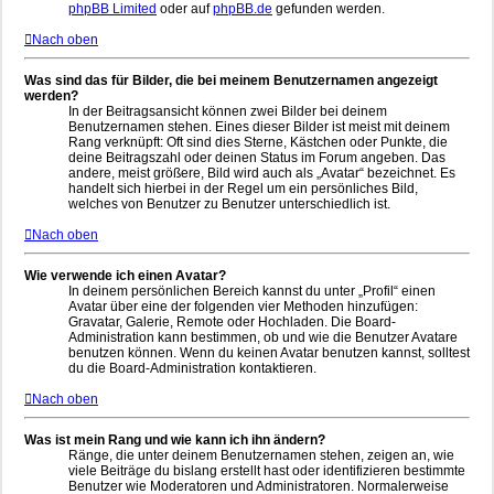
phpBB Limited
oder auf
phpBB.de
gefunden werden.
Nach oben
Was sind das für Bilder, die bei meinem Benutzernamen angezeigt
werden?
In der Beitragsansicht können zwei Bilder bei deinem
Benutzernamen stehen. Eines dieser Bilder ist meist mit deinem
Rang verknüpft: Oft sind dies Sterne, Kästchen oder Punkte, die
deine Beitragszahl oder deinen Status im Forum angeben. Das
andere, meist größere, Bild wird auch als „Avatar“ bezeichnet. Es
handelt sich hierbei in der Regel um ein persönliches Bild,
welches von Benutzer zu Benutzer unterschiedlich ist.
Nach oben
Wie verwende ich einen Avatar?
In deinem persönlichen Bereich kannst du unter „Profil“ einen
Avatar über eine der folgenden vier Methoden hinzufügen:
Gravatar, Galerie, Remote oder Hochladen. Die Board-
Administration kann bestimmen, ob und wie die Benutzer Avatare
benutzen können. Wenn du keinen Avatar benutzen kannst, solltest
du die Board-Administration kontaktieren.
Nach oben
Was ist mein Rang und wie kann ich ihn ändern?
Ränge, die unter deinem Benutzernamen stehen, zeigen an, wie
viele Beiträge du bislang erstellt hast oder identifizieren bestimmte
Benutzer wie Moderatoren und Administratoren. Normalerweise