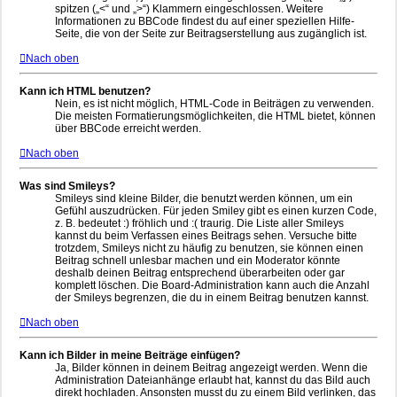
spitzen („<“ und „>“) Klammern eingeschlossen. Weitere
Informationen zu BBCode findest du auf einer speziellen Hilfe-
Seite, die von der Seite zur Beitragserstellung aus zugänglich ist.
Nach oben
Kann ich HTML benutzen?
Nein, es ist nicht möglich, HTML-Code in Beiträgen zu verwenden.
Die meisten Formatierungsmöglichkeiten, die HTML bietet, können
über BBCode erreicht werden.
Nach oben
Was sind Smileys?
Smileys sind kleine Bilder, die benutzt werden können, um ein
Gefühl auszudrücken. Für jeden Smiley gibt es einen kurzen Code,
z. B. bedeutet :) fröhlich und :( traurig. Die Liste aller Smileys
kannst du beim Verfassen eines Beitrags sehen. Versuche bitte
trotzdem, Smileys nicht zu häufig zu benutzen, sie können einen
Beitrag schnell unlesbar machen und ein Moderator könnte
deshalb deinen Beitrag entsprechend überarbeiten oder gar
komplett löschen. Die Board-Administration kann auch die Anzahl
der Smileys begrenzen, die du in einem Beitrag benutzen kannst.
Nach oben
Kann ich Bilder in meine Beiträge einfügen?
Ja, Bilder können in deinem Beitrag angezeigt werden. Wenn die
Administration Dateianhänge erlaubt hat, kannst du das Bild auch
direkt hochladen. Ansonsten musst du zu einem Bild verlinken, das