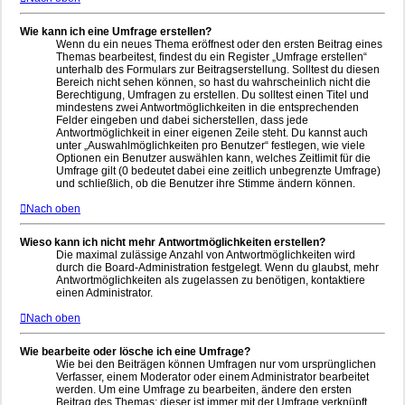
Wie kann ich eine Umfrage erstellen?
Wenn du ein neues Thema eröffnest oder den ersten Beitrag eines
Themas bearbeitest, findest du ein Register „Umfrage erstellen“
unterhalb des Formulars zur Beitragserstellung. Solltest du diesen
Bereich nicht sehen können, so hast du wahrscheinlich nicht die
Berechtigung, Umfragen zu erstellen. Du solltest einen Titel und
mindestens zwei Antwortmöglichkeiten in die entsprechenden
Felder eingeben und dabei sicherstellen, dass jede
Antwortmöglichkeit in einer eigenen Zeile steht. Du kannst auch
unter „Auswahlmöglichkeiten pro Benutzer“ festlegen, wie viele
Optionen ein Benutzer auswählen kann, welches Zeitlimit für die
Umfrage gilt (0 bedeutet dabei eine zeitlich unbegrenzte Umfrage)
und schließlich, ob die Benutzer ihre Stimme ändern können.
Nach oben
Wieso kann ich nicht mehr Antwortmöglichkeiten erstellen?
Die maximal zulässige Anzahl von Antwortmöglichkeiten wird
durch die Board-Administration festgelegt. Wenn du glaubst, mehr
Antwortmöglichkeiten als zugelassen zu benötigen, kontaktiere
einen Administrator.
Nach oben
Wie bearbeite oder lösche ich eine Umfrage?
Wie bei den Beiträgen können Umfragen nur vom ursprünglichen
Verfasser, einem Moderator oder einem Administrator bearbeitet
werden. Um eine Umfrage zu bearbeiten, ändere den ersten
Beitrag des Themas; dieser ist immer mit der Umfrage verknüpft.