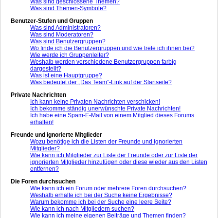
Was sind geschlossene Themen?
Was sind Themen-Symbole?
Benutzer-Stufen und Gruppen
Was sind Administratoren?
Was sind Moderatoren?
Was sind Benutzergruppen?
Wo finde ich die Benutzergruppen und wie trete ich ihnen bei?
Wie werde ich Gruppenleiter?
Weshalb werden verschiedene Benutzergruppen farbig
dargestellt?
Was ist eine Hauptgruppe?
Was bedeutet der „Das Team“-Link auf der Startseite?
Private Nachrichten
Ich kann keine Privaten Nachrichten verschicken!
Ich bekomme ständig unerwünschte Private Nachrichten!
Ich habe eine Spam-E-Mail von einem Mitglied dieses Forums
erhalten!
Freunde und ignorierte Mitglieder
Wozu benötige ich die Listen der Freunde und ignorierten
Mitglieder?
Wie kann ich Mitglieder zur Liste der Freunde oder zur Liste der
ignorierten Mitglieder hinzufügen oder diese wieder aus den Listen
entfernen?
Die Foren durchsuchen
Wie kann ich ein Forum oder mehrere Foren durchsuchen?
Weshalb erhalte ich bei der Suche keine Ergebnisse?
Warum bekomme ich bei der Suche eine leere Seite?
Wie kann ich nach Mitgliedern suchen?
Wie kann ich meine eigenen Beiträge und Themen finden?