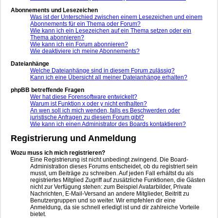
Abonnements und Lesezeichen
Was ist der Unterschied zwischen einem Lesezeichen und einem
Abonnements für ein Thema oder Forum?
Wie kann ich ein Lesezeichen auf ein Thema setzen oder ein
Thema abonnieren?
Wie kann ich ein Forum abonnieren?
Wie deaktiviere ich meine Abonnements?
Dateianhänge
Welche Dateianhänge sind in diesem Forum zulässig?
Kann ich eine Übersicht all meiner Dateianhänge erhalten?
phpBB betreffende Fragen
Wer hat diese Forensoftware entwickelt?
Warum ist Funktion x oder y nicht enthalten?
An wen soll ich mich wenden, falls es Beschwerden oder
juristische Anfragen zu diesem Forum gibt?
Wie kann ich einen Administrator des Boards kontaktieren?
Registrierung und Anmeldung
Wozu muss ich mich registrieren?
Eine Registrierung ist nicht unbedingt zwingend. Die Board-
Administration dieses Forums entscheidet, ob du registriert sein
musst, um Beiträge zu schreiben. Auf jeden Fall erhältst du als
registriertes Mitglied Zugriff auf zusätzliche Funktionen, die Gästen
nicht zur Verfügung stehen: zum Beispiel Avatarbilder, Private
Nachrichten, E-Mail-Versand an andere Mitglieder, Beitritt zu
Benutzergruppen und so weiter. Wir empfehlen dir eine
Anmeldung, da sie schnell erledigt ist und dir zahlreiche Vorteile
bietet.