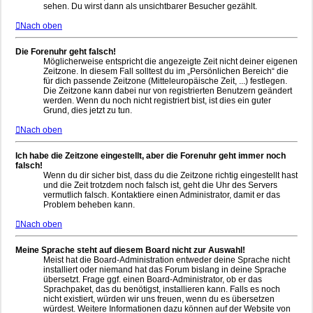
sehen. Du wirst dann als unsichtbarer Besucher gezählt.
Nach oben
Die Forenuhr geht falsch!
Möglicherweise entspricht die angezeigte Zeit nicht deiner eigenen
Zeitzone. In diesem Fall solltest du im „Persönlichen Bereich“ die
für dich passende Zeitzone (Mitteleuropäische Zeit, ...) festlegen.
Die Zeitzone kann dabei nur von registrierten Benutzern geändert
werden. Wenn du noch nicht registriert bist, ist dies ein guter
Grund, dies jetzt zu tun.
Nach oben
Ich habe die Zeitzone eingestellt, aber die Forenuhr geht immer noch
falsch!
Wenn du dir sicher bist, dass du die Zeitzone richtig eingestellt hast
und die Zeit trotzdem noch falsch ist, geht die Uhr des Servers
vermutlich falsch. Kontaktiere einen Administrator, damit er das
Problem beheben kann.
Nach oben
Meine Sprache steht auf diesem Board nicht zur Auswahl!
Meist hat die Board-Administration entweder deine Sprache nicht
installiert oder niemand hat das Forum bislang in deine Sprache
übersetzt. Frage ggf. einen Board-Administrator, ob er das
Sprachpaket, das du benötigst, installieren kann. Falls es noch
nicht existiert, würden wir uns freuen, wenn du es übersetzen
würdest. Weitere Informationen dazu können auf der Website von