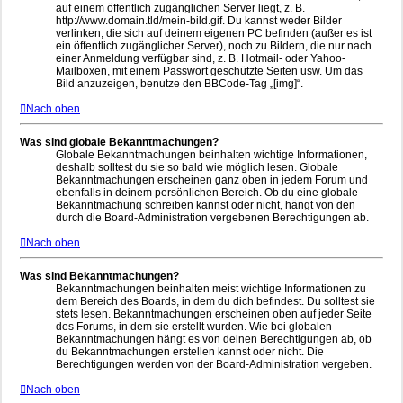
auf einem öffentlich zugänglichen Server liegt, z. B.
http://www.domain.tld/mein-bild.gif. Du kannst weder Bilder
verlinken, die sich auf deinem eigenen PC befinden (außer es ist
ein öffentlich zugänglicher Server), noch zu Bildern, die nur nach
einer Anmeldung verfügbar sind, z. B. Hotmail- oder Yahoo-
Mailboxen, mit einem Passwort geschützte Seiten usw. Um das
Bild anzuzeigen, benutze den BBCode-Tag „[img]“.
Nach oben
Was sind globale Bekanntmachungen?
Globale Bekanntmachungen beinhalten wichtige Informationen,
deshalb solltest du sie so bald wie möglich lesen. Globale
Bekanntmachungen erscheinen ganz oben in jedem Forum und
ebenfalls in deinem persönlichen Bereich. Ob du eine globale
Bekanntmachung schreiben kannst oder nicht, hängt von den
durch die Board-Administration vergebenen Berechtigungen ab.
Nach oben
Was sind Bekanntmachungen?
Bekanntmachungen beinhalten meist wichtige Informationen zu
dem Bereich des Boards, in dem du dich befindest. Du solltest sie
stets lesen. Bekanntmachungen erscheinen oben auf jeder Seite
des Forums, in dem sie erstellt wurden. Wie bei globalen
Bekanntmachungen hängt es von deinen Berechtigungen ab, ob
du Bekanntmachungen erstellen kannst oder nicht. Die
Berechtigungen werden von der Board-Administration vergeben.
Nach oben