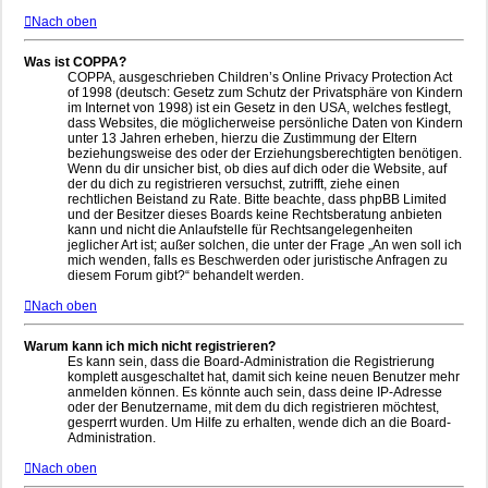
Nach oben
Was ist COPPA?
COPPA, ausgeschrieben Children’s Online Privacy Protection Act
of 1998 (deutsch: Gesetz zum Schutz der Privatsphäre von Kindern
im Internet von 1998) ist ein Gesetz in den USA, welches festlegt,
dass Websites, die möglicherweise persönliche Daten von Kindern
unter 13 Jahren erheben, hierzu die Zustimmung der Eltern
beziehungsweise des oder der Erziehungsberechtigten benötigen.
Wenn du dir unsicher bist, ob dies auf dich oder die Website, auf
der du dich zu registrieren versuchst, zutrifft, ziehe einen
rechtlichen Beistand zu Rate. Bitte beachte, dass phpBB Limited
und der Besitzer dieses Boards keine Rechtsberatung anbieten
kann und nicht die Anlaufstelle für Rechtsangelegenheiten
jeglicher Art ist; außer solchen, die unter der Frage „An wen soll ich
mich wenden, falls es Beschwerden oder juristische Anfragen zu
diesem Forum gibt?“ behandelt werden.
Nach oben
Warum kann ich mich nicht registrieren?
Es kann sein, dass die Board-Administration die Registrierung
komplett ausgeschaltet hat, damit sich keine neuen Benutzer mehr
anmelden können. Es könnte auch sein, dass deine IP-Adresse
oder der Benutzername, mit dem du dich registrieren möchtest,
gesperrt wurden. Um Hilfe zu erhalten, wende dich an die Board-
Administration.
Nach oben