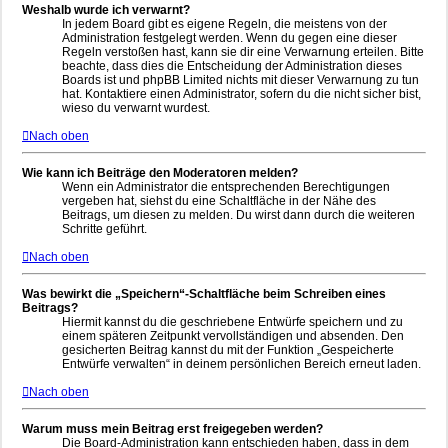
Weshalb wurde ich verwarnt?
In jedem Board gibt es eigene Regeln, die meistens von der
Administration festgelegt werden. Wenn du gegen eine dieser
Regeln verstoßen hast, kann sie dir eine Verwarnung erteilen. Bitte
beachte, dass dies die Entscheidung der Administration dieses
Boards ist und phpBB Limited nichts mit dieser Verwarnung zu tun
hat. Kontaktiere einen Administrator, sofern du die nicht sicher bist,
wieso du verwarnt wurdest.
Nach oben
Wie kann ich Beiträge den Moderatoren melden?
Wenn ein Administrator die entsprechenden Berechtigungen
vergeben hat, siehst du eine Schaltfläche in der Nähe des
Beitrags, um diesen zu melden. Du wirst dann durch die weiteren
Schritte geführt.
Nach oben
Was bewirkt die „Speichern“-Schaltfläche beim Schreiben eines
Beitrags?
Hiermit kannst du die geschriebene Entwürfe speichern und zu
einem späteren Zeitpunkt vervollständigen und absenden. Den
gesicherten Beitrag kannst du mit der Funktion „Gespeicherte
Entwürfe verwalten“ in deinem persönlichen Bereich erneut laden.
Nach oben
Warum muss mein Beitrag erst freigegeben werden?
Die Board-Administration kann entschieden haben, dass in dem