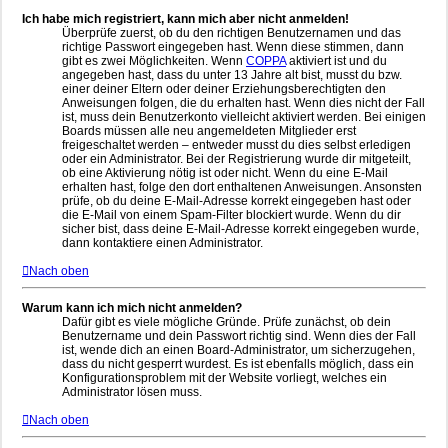
Ich habe mich registriert, kann mich aber nicht anmelden!
Überprüfe zuerst, ob du den richtigen Benutzernamen und das
richtige Passwort eingegeben hast. Wenn diese stimmen, dann
gibt es zwei Möglichkeiten. Wenn
COPPA
aktiviert ist und du
angegeben hast, dass du unter 13 Jahre alt bist, musst du bzw.
einer deiner Eltern oder deiner Erziehungsberechtigten den
Anweisungen folgen, die du erhalten hast. Wenn dies nicht der Fall
ist, muss dein Benutzerkonto vielleicht aktiviert werden. Bei einigen
Boards müssen alle neu angemeldeten Mitglieder erst
freigeschaltet werden – entweder musst du dies selbst erledigen
oder ein Administrator. Bei der Registrierung wurde dir mitgeteilt,
ob eine Aktivierung nötig ist oder nicht. Wenn du eine E-Mail
erhalten hast, folge den dort enthaltenen Anweisungen. Ansonsten
prüfe, ob du deine E-Mail-Adresse korrekt eingegeben hast oder
die E-Mail von einem Spam-Filter blockiert wurde. Wenn du dir
sicher bist, dass deine E-Mail-Adresse korrekt eingegeben wurde,
dann kontaktiere einen Administrator.
Nach oben
Warum kann ich mich nicht anmelden?
Dafür gibt es viele mögliche Gründe. Prüfe zunächst, ob dein
Benutzername und dein Passwort richtig sind. Wenn dies der Fall
ist, wende dich an einen Board-Administrator, um sicherzugehen,
dass du nicht gesperrt wurdest. Es ist ebenfalls möglich, dass ein
Konfigurationsproblem mit der Website vorliegt, welches ein
Administrator lösen muss.
Nach oben