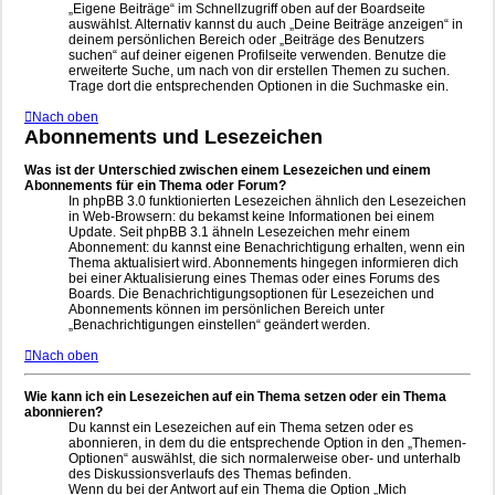
„Eigene Beiträge“ im Schnellzugriff oben auf der Boardseite
auswählst. Alternativ kannst du auch „Deine Beiträge anzeigen“ in
deinem persönlichen Bereich oder „Beiträge des Benutzers
suchen“ auf deiner eigenen Profilseite verwenden. Benutze die
erweiterte Suche, um nach von dir erstellen Themen zu suchen.
Trage dort die entsprechenden Optionen in die Suchmaske ein.
Nach oben
Abonnements und Lesezeichen
Was ist der Unterschied zwischen einem Lesezeichen und einem
Abonnements für ein Thema oder Forum?
In phpBB 3.0 funktionierten Lesezeichen ähnlich den Lesezeichen
in Web-Browsern: du bekamst keine Informationen bei einem
Update. Seit phpBB 3.1 ähneln Lesezeichen mehr einem
Abonnement: du kannst eine Benachrichtigung erhalten, wenn ein
Thema aktualisiert wird. Abonnements hingegen informieren dich
bei einer Aktualisierung eines Themas oder eines Forums des
Boards. Die Benachrichtigungsoptionen für Lesezeichen und
Abonnements können im persönlichen Bereich unter
„Benachrichtigungen einstellen“ geändert werden.
Nach oben
Wie kann ich ein Lesezeichen auf ein Thema setzen oder ein Thema
abonnieren?
Du kannst ein Lesezeichen auf ein Thema setzen oder es
abonnieren, in dem du die entsprechende Option in den „Themen-
Optionen“ auswählst, die sich normalerweise ober- und unterhalb
des Diskussionsverlaufs des Themas befinden.
Wenn du bei der Antwort auf ein Thema die Option „Mich