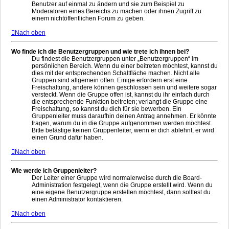
Benutzer auf einmal zu ändern und sie zum Beispiel zu
Moderatoren eines Bereichs zu machen oder ihnen Zugriff zu
einem nichtöffentlichen Forum zu geben.
Nach oben
Wo finde ich die Benutzergruppen und wie trete ich ihnen bei?
Du findest die Benutzergruppen unter „Benutzergruppen“ im
persönlichen Bereich. Wenn du einer beitreten möchtest, kannst du
dies mit der entsprechenden Schaltfläche machen. Nicht alle
Gruppen sind allgemein offen. Einige erfordern erst eine
Freischaltung, andere können geschlossen sein und weitere sogar
versteckt. Wenn die Gruppe offen ist, kannst du ihr einfach durch
die entsprechende Funktion beitreten; verlangt die Gruppe eine
Freischaltung, so kannst du dich für sie bewerben. Ein
Gruppenleiter muss daraufhin deinen Antrag annehmen. Er könnte
fragen, warum du in die Gruppe aufgenommen werden möchtest.
Bitte belästige keinen Gruppenleiter, wenn er dich ablehnt, er wird
einen Grund dafür haben.
Nach oben
Wie werde ich Gruppenleiter?
Der Leiter einer Gruppe wird normalerweise durch die Board-
Administration festgelegt, wenn die Gruppe erstellt wird. Wenn du
eine eigene Benutzergruppe erstellen möchtest, dann solltest du
einen Administrator kontaktieren.
Nach oben