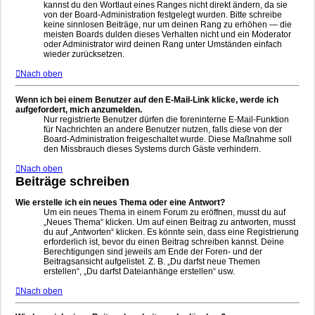
kannst du den Wortlaut eines Ranges nicht direkt ändern, da sie
von der Board-Administration festgelegt wurden. Bitte schreibe
keine sinnlosen Beiträge, nur um deinen Rang zu erhöhen — die
meisten Boards dulden dieses Verhalten nicht und ein Moderator
oder Administrator wird deinen Rang unter Umständen einfach
wieder zurücksetzen.
Nach oben
Wenn ich bei einem Benutzer auf den E-Mail-Link klicke, werde ich
aufgefordert, mich anzumelden.
Nur registrierte Benutzer dürfen die foreninterne E-Mail-Funktion
für Nachrichten an andere Benutzer nutzen, falls diese von der
Board-Administration freigeschaltet wurde. Diese Maßnahme soll
den Missbrauch dieses Systems durch Gäste verhindern.
Nach oben
Beiträge schreiben
Wie erstelle ich ein neues Thema oder eine Antwort?
Um ein neues Thema in einem Forum zu eröffnen, musst du auf
„Neues Thema“ klicken. Um auf einen Beitrag zu antworten, musst
du auf „Antworten“ klicken. Es könnte sein, dass eine Registrierung
erforderlich ist, bevor du einen Beitrag schreiben kannst. Deine
Berechtigungen sind jeweils am Ende der Foren- und der
Beitragsansicht aufgelistet. Z. B. „Du darfst neue Themen
erstellen“, „Du darfst Dateianhänge erstellen“ usw.
Nach oben