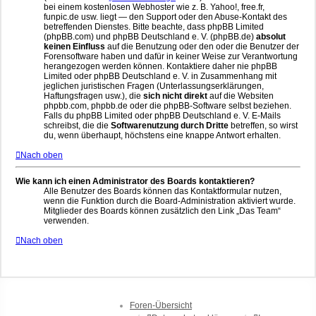
bei einem kostenlosen Webhoster wie z. B. Yahoo!, free.fr,
funpic.de usw. liegt — den Support oder den Abuse-Kontakt des
betreffenden Dienstes. Bitte beachte, dass phpBB Limited
(phpBB.com) und phpBB Deutschland e. V. (phpBB.de)
absolut
keinen Einfluss
auf die Benutzung oder den oder die Benutzer der
Forensoftware haben und dafür in keiner Weise zur Verantwortung
herangezogen werden können. Kontaktiere daher nie phpBB
Limited oder phpBB Deutschland e. V. in Zusammenhang mit
jeglichen juristischen Fragen (Unterlassungserklärungen,
Haftungsfragen usw.), die
sich nicht direkt
auf die Websiten
phpbb.com, phpbb.de oder die phpBB-Software selbst beziehen.
Falls du phpBB Limited oder phpBB Deutschland e. V. E-Mails
schreibst, die die
Softwarenutzung durch Dritte
betreffen, so wirst
du, wenn überhaupt, höchstens eine knappe Antwort erhalten.
Nach oben
Wie kann ich einen Administrator des Boards kontaktieren?
Alle Benutzer des Boards können das Kontaktformular nutzen,
wenn die Funktion durch die Board-Administration aktiviert wurde.
Mitglieder des Boards können zusätzlich den Link „Das Team“
verwenden.
Nach oben
Foren-Übersicht