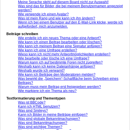
Meine Sprache steht auf diesem Board nicht zur Auswahl!
Was sind das für Bilder, die bei meinem Benutzernamen angezeigt
werden?
Wie verwende ich einen Avatar?
Was ist mein Rang und wie kann ich ihn ändern?
Wenn ich bei einem Benutzer auf den E-Mail-Link klicke, werde ich
aufgefordert, mich anzumelden.
Beiträge schreiben
Wie erstelle ich ein neues Thema oder eine Antwort?
Wie kann ich einen Beitrag bearbeiten oder löschen?
Wie kann ich meinem Beitrag eine Signatur anfügen?
Wie kann ich eine Umfrage erstellen?
Wieso kann ich nicht mehr Antwortmöglichkeiten erstellen?
Wie bearbeite oder lösche ich eine Umfrage?
Warum kann ich auf bestimmte Foren nicht zugreifen?
Weshalb kann ich keine Dateianhänge anfügen?
Weshalb wurde ich verwarnt?
Wie kann ich Beiträge den Moderatoren melden?
Was bewirkt die „Speichern“-Schaltfläche beim Schreiben eines
Beitrags?
Warum muss mein Beitrag erst freigegeben werden?
Wie markiere ich ein Thema als neu?
Textformatierung und Thementypen
Was ist BBCode?
Kann ich HTML benutzen?
Was sind Smileys?
Kann ich Bilder in meine Beiträge einfügen?
Was sind globale Bekanntmachungen?
Was sind Bekanntmachungen?
Was sind wichtige Themen?