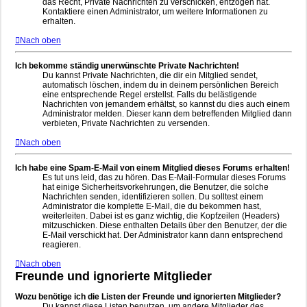
das Recht, Private Nachrichten zu verschicken, entzogen hat.
Kontaktiere einen Administrator, um weitere Informationen zu
erhalten.
Nach oben
Ich bekomme ständig unerwünschte Private Nachrichten!
Du kannst Private Nachrichten, die dir ein Mitglied sendet,
automatisch löschen, indem du in deinem persönlichen Bereich
eine entsprechende Regel erstellst. Falls du belästigende
Nachrichten von jemandem erhältst, so kannst du dies auch einem
Administrator melden. Dieser kann dem betreffenden Mitglied dann
verbieten, Private Nachrichten zu versenden.
Nach oben
Ich habe eine Spam-E-Mail von einem Mitglied dieses Forums erhalten!
Es tut uns leid, das zu hören. Das E-Mail-Formular dieses Forums
hat einige Sicherheitsvorkehrungen, die Benutzer, die solche
Nachrichten senden, identifizieren sollen. Du solltest einem
Administrator die komplette E-Mail, die du bekommen hast,
weiterleiten. Dabei ist es ganz wichtig, die Kopfzeilen (Headers)
mitzuschicken. Diese enthalten Details über den Benutzer, der die
E-Mail verschickt hat. Der Administrator kann dann entsprechend
reagieren.
Nach oben
Freunde und ignorierte Mitglieder
Wozu benötige ich die Listen der Freunde und ignorierten Mitglieder?
Du kannst diese Listen benutzen, um andere Mitglieder des