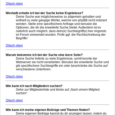
Nach oben
Weshalb erhalte ich bei der Suche keine Ergebnisse?
Deine Suche war möglicherweise zu allgemein gehalten und
enthielt zu viele gängige Wörter, welche von phpBB nicht indiziert
werden. Stelle eine spezifischere Anfrage und benutze die
Optionen, die dir die erweiterte Suche bietet. Außerdem ist es
natürlich auch möglich, dass dein(e) Suchbegriff(e) hier nirgends
im Forum verwendet wurden. Prüfe ggf. die Rechtschreibung der
Begriffe!
Nach oben
Warum bekomme ich bei der Suche eine leere Seite?
Deine Suche lieferte zu viele Ergebnisse, somit konnte der
Webserver sie nicht verarbeiten. Benutze die erweiterte Suche und
gib spezifischere Suchbegriffe ein oder beschränke die Suche auf
verschiedene Unterforen.
Nach oben
Wie kann ich nach Mitgliedern suchen?
Gehe zur Mitgliederliste und klicke auf „Nach einem Mitglied
suchen“.
Nach oben
Wie kann ich meine eigenen Beiträge und Themen finden?
Deine eigenen Beiträge kannst du dir anzeigen lassen, indem du