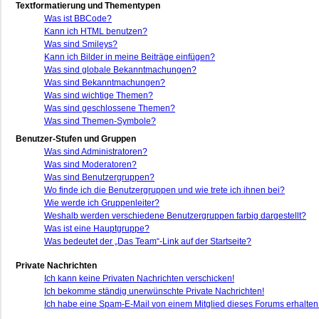
Textformatierung und Thementypen
Was ist BBCode?
Kann ich HTML benutzen?
Was sind Smileys?
Kann ich Bilder in meine Beiträge einfügen?
Was sind globale Bekanntmachungen?
Was sind Bekanntmachungen?
Was sind wichtige Themen?
Was sind geschlossene Themen?
Was sind Themen-Symbole?
Benutzer-Stufen und Gruppen
Was sind Administratoren?
Was sind Moderatoren?
Was sind Benutzergruppen?
Wo finde ich die Benutzergruppen und wie trete ich ihnen bei?
Wie werde ich Gruppenleiter?
Weshalb werden verschiedene Benutzergruppen farbig dargestellt?
Was ist eine Hauptgruppe?
Was bedeutet der „Das Team“-Link auf der Startseite?
Private Nachrichten
Ich kann keine Privaten Nachrichten verschicken!
Ich bekomme ständig unerwünschte Private Nachrichten!
Ich habe eine Spam-E-Mail von einem Mitglied dieses Forums erhalten