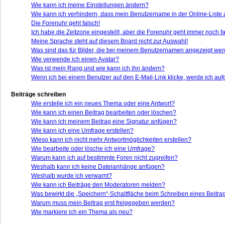
Wie kann ich meine Einstellungen ändern?
Wie kann ich verhindern, dass mein Benutzername in der Online-Liste 
Die Forenuhr geht falsch!
Ich habe die Zeitzone eingestellt, aber die Forenuhr geht immer noch fa
Meine Sprache steht auf diesem Board nicht zur Auswahl!
Was sind das für Bilder, die bei meinem Benutzernamen angezeigt we
Wie verwende ich einen Avatar?
Was ist mein Rang und wie kann ich ihn ändern?
Wenn ich bei einem Benutzer auf den E-Mail-Link klicke, werde ich auf
Beiträge schreiben
Wie erstelle ich ein neues Thema oder eine Antwort?
Wie kann ich einen Beitrag bearbeiten oder löschen?
Wie kann ich meinem Beitrag eine Signatur anfügen?
Wie kann ich eine Umfrage erstellen?
Wieso kann ich nicht mehr Antwortmöglichkeiten erstellen?
Wie bearbeite oder lösche ich eine Umfrage?
Warum kann ich auf bestimmte Foren nicht zugreifen?
Weshalb kann ich keine Dateianhänge anfügen?
Weshalb wurde ich verwarnt?
Wie kann ich Beiträge den Moderatoren melden?
Was bewirkt die „Speichern“-Schaltfläche beim Schreiben eines Beitra
Warum muss mein Beitrag erst freigegeben werden?
Wie markiere ich ein Thema als neu?