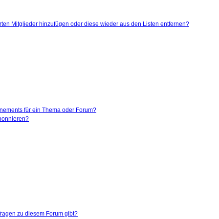
ierten Mitglieder hinzufügen oder diese wieder aus den Listen entfernen?
nnements für ein Thema oder Forum?
abonnieren?
nfragen zu diesem Forum gibt?