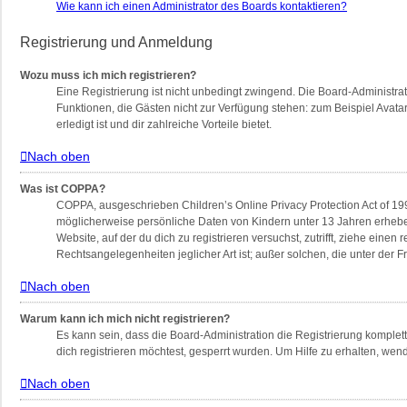
Wie kann ich einen Administrator des Boards kontaktieren?
Registrierung und Anmeldung
Wozu muss ich mich registrieren?
Eine Registrierung ist nicht unbedingt zwingend. Die Board-Administratio
Funktionen, die Gästen nicht zur Verfügung stehen: zum Beispiel Avatar
erledigt ist und dir zahlreiche Vorteile bietet.
Nach oben
Was ist COPPA?
COPPA, ausgeschrieben Children’s Online Privacy Protection Act of 199
möglicherweise persönliche Daten von Kindern unter 13 Jahren erheben
Website, auf der du dich zu registrieren versuchst, zutrifft, ziehe ein
Rechtsangelegenheiten jeglicher Art ist; außer solchen, die unter der
Nach oben
Warum kann ich mich nicht registrieren?
Es kann sein, dass die Board-Administration die Registrierung komple
dich registrieren möchtest, gesperrt wurden. Um Hilfe zu erhalten, wen
Nach oben