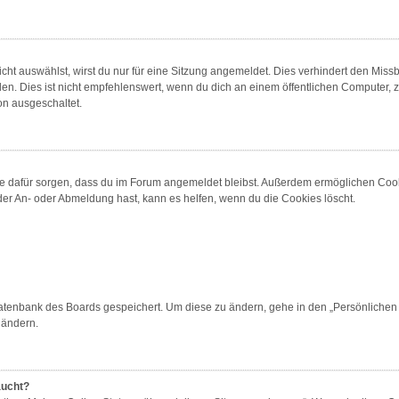
t auswählst, wirst du nur für eine Sitzung angemeldet. Dies verhindert den Miss
 Dies ist nicht empfehlenswert, wenn du dich an einem öffentlichen Computer, zum
on ausgeschaltet.
 die dafür sorgen, dass du im Forum angemeldet bleibst. Außerdem ermöglichen Cook
der An- oder Abmeldung hast, kann es helfen, wenn du die Cookies löscht.
 Datenbank des Boards gespeichert. Um diese zu ändern, gehe in den „Persönlichen 
 ändern.
aucht?