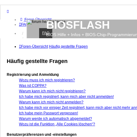
Foren-Übersicht
BIOSFLASH
FAQ
FAQ
Anmelden
BIOS Hilfe + Infos + BIOS-Chip-Programmieru
Registrieren
Foren-Übersicht
Häufig gestellte Fragen
Häufig gestellte Fragen
Registrierung und Anmeldung
Wozu muss ich mich registrieren?
Was ist COPPA?
Warum kann ich mich nicht registrieren?
Ich habe mich registriert, kann mich aber nicht anmelden!
Warum kann ich mich nicht anmelden?
Ich habe mich vor einiger Zeit registriert, kann mich aber nicht mehr a
Ich habe mein Passwort vergessen!
Warum werde ich automatisch abgemeldet?
Wozu ist die Funktion „Alle Cookies löschen“?
Benutzerpräferenzen und -einstellungen