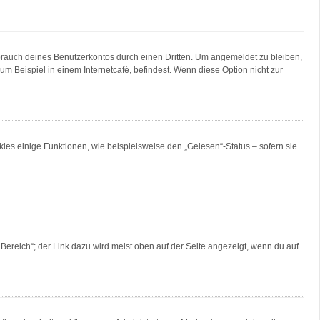
brauch deines Benutzerkontos durch einen Dritten. Um angemeldet zu bleiben,
 Beispiel in einem Internetcafé, befindest. Wenn diese Option nicht zur
ies einige Funktionen, wie beispielsweise den „Gelesen“-Status – sofern sie
Bereich“; der Link dazu wird meist oben auf der Seite angezeigt, wenn du auf