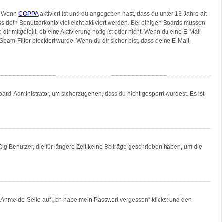
n. Wenn
COPPA
aktiviert ist und du angegeben hast, dass du unter 13 Jahre alt
ss dein Benutzerkonto vielleicht aktiviert werden. Bei einigen Boards müssen
ir mitgeteilt, ob eine Aktivierung nötig ist oder nicht. Wenn du eine E-Mail
am-Filter blockiert wurde. Wenn du dir sicher bist, dass deine E-Mail-
oard-Administrator, um sicherzugehen, dass du nicht gesperrt wurdest. Es ist
ig Benutzer, die für längere Zeit keine Beiträge geschrieben haben, um die
er Anmelde-Seite auf „Ich habe mein Passwort vergessen“ klickst und den