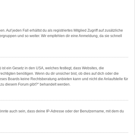
Auf jeden Fall erhältst du als registriertes Mitglied Zugriff auf zusätzliche
tzergruppen und so weiter. Wir empfehlen dir eine Anmeldung, da sie schnell
ist ein Gesetz in den USA, welches festlegt, dass Websites, die
tigten benötigen. Wenn du dir unsicher bist, ob dies auf dich oder die
dieses Boards keine Rechtsberatung anbieten kann und nicht die Anlaufstelle für
en zu diesem Forum gibt?“ behandelt werden.
könnte auch sein, dass deine IP-Adresse oder der Benutzername, mit dem du