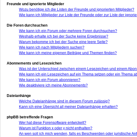
Freunde und ignorierte Mitglieder
Wozu benötige ich die Listen der Freunde und ignorierten Mitglieder?
Wie kann ich Mitglieder zur Liste der Freunde oder zur Liste der ignor
Die Foren durchsuchen
Wie kann ich ein Forum oder mehrere Foren durchsuchen?
Weshalb erhalte ich bei der Suche keine Ergebnisse?
Warum bekomme ich bei der Suche eine leere Seite?
Wie kann ich nach Mitgliedern suchen?
Wie kann ich meine eigenen Beiträge und Themen finden?
Abonnements und Lesezeichen
Was ist der Unterschied zwischen einem Lesezeichen und einem Abo
Wie kann ich ein Lesezeichen auf ein Thema setzen oder ein Thema 
Wie kann ich ein Forum abonnieren?
Wie deaktiviere ich meine Abonnements?
Dateianhänge
Welche Dateianhänge sind in diesem Forum zulässig?
Kann ich eine Übersicht all meiner Dateianhänge erhalten?
phpBB betreffende Fragen
Wer hat diese Forensoftware entwickelt?
Warum ist Funktion x oder y nicht enthalten?
An wen soll ich mich wenden, falls es Beschwerden oder juristische A