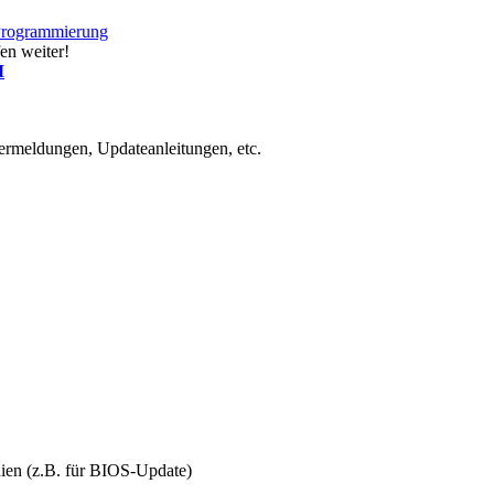
Programmierung
en weiter!
M
rmeldungen, Updateanleitungen, etc.
ien (z.B. für BIOS-Update)