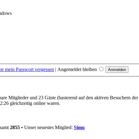
indows
be mein Passwort vergessen
|
Angemeldet bleiben
tbare Mitglieder und 23 Gäste (basierend auf den aktiven Besuchern der
:26 gleichzeitig online waren.
esamt
2855
• Unser neuestes Mitglied:
Simu