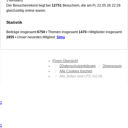
5 Minuten)
Der Besucherrekord liegt bei
12751
Besuchern, die am Fr, 22.05.26 22:26
gleichzeitig online waren.
Statistik
Beiträge insgesamt
6750
• Themen insgesamt
1470
• Mitglieder insgesamt
2855
• Unser neuestes Mitglied:
Simu
Foren-Übersicht
Datenschutzerklärung
Impressum
Alle Cookies löschen
Alle Zeiten sind
UTC+02:00