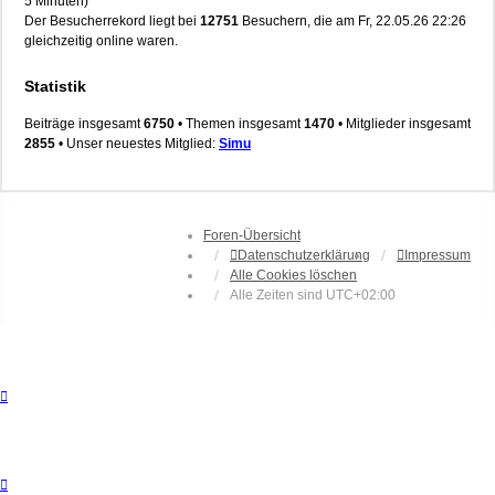
5 Minuten)
Der Besucherrekord liegt bei
12751
Besuchern, die am Fr, 22.05.26 22:26
gleichzeitig online waren.
Statistik
Beiträge insgesamt
6750
• Themen insgesamt
1470
• Mitglieder insgesamt
2855
• Unser neuestes Mitglied:
Simu
Foren-Übersicht
Datenschutzerklärung
Impressum
Alle Cookies löschen
Alle Zeiten sind
UTC+02:00