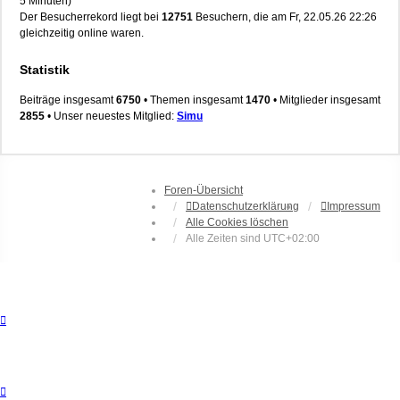
5 Minuten)
Der Besucherrekord liegt bei
12751
Besuchern, die am Fr, 22.05.26 22:26
gleichzeitig online waren.
Statistik
Beiträge insgesamt
6750
• Themen insgesamt
1470
• Mitglieder insgesamt
2855
• Unser neuestes Mitglied:
Simu
Foren-Übersicht
Datenschutzerklärung
Impressum
Alle Cookies löschen
Alle Zeiten sind
UTC+02:00