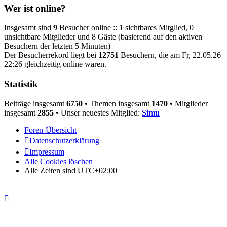
Wer ist online?
Insgesamt sind
9
Besucher online :: 1 sichtbares Mitglied, 0
unsichtbare Mitglieder und 8 Gäste (basierend auf den aktiven
Besuchern der letzten 5 Minuten)
Der Besucherrekord liegt bei
12751
Besuchern, die am Fr, 22.05.26
22:26 gleichzeitig online waren.
Statistik
Beiträge insgesamt
6750
• Themen insgesamt
1470
• Mitglieder
insgesamt
2855
• Unser neuestes Mitglied:
Simu
Foren-Übersicht
Datenschutzerklärung
Impressum
Alle Cookies löschen
Alle Zeiten sind
UTC+02:00