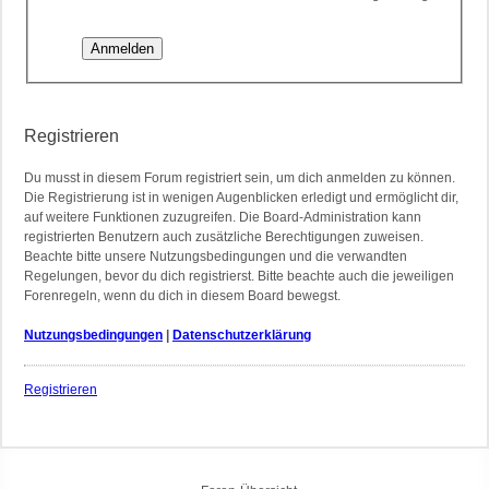
Registrieren
Du musst in diesem Forum registriert sein, um dich anmelden zu können.
Die Registrierung ist in wenigen Augenblicken erledigt und ermöglicht dir,
auf weitere Funktionen zuzugreifen. Die Board-Administration kann
registrierten Benutzern auch zusätzliche Berechtigungen zuweisen.
Beachte bitte unsere Nutzungsbedingungen und die verwandten
Regelungen, bevor du dich registrierst. Bitte beachte auch die jeweiligen
Forenregeln, wenn du dich in diesem Board bewegst.
Nutzungsbedingungen
|
Datenschutzerklärung
Registrieren