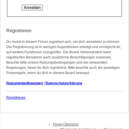
Registrieren
Du musst in diesem Forum registriert sein, um dich anmelden zu können.
Die Registrierung ist in wenigen Augenblicken erledigt und ermöglicht dir,
auf weitere Funktionen zuzugreifen. Die Board-Administration kann
registrierten Benutzern auch zusätzliche Berechtigungen zuweisen.
Beachte bitte unsere Nutzungsbedingungen und die verwandten
Regelungen, bevor du dich registrierst. Bitte beachte auch die jeweiligen
Forenregeln, wenn du dich in diesem Board bewegst.
Nutzungsbedingungen
|
Datenschutzerklärung
Registrieren
Foren-Übersicht