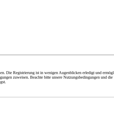
n. Die Registrierung ist in wenigen Augenblicken erledigt und ermögli
tigungen zuweisen. Beachte bitte unsere Nutzungsbedingungen und die v
gst.