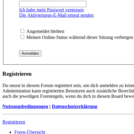
Ich habe mein Passwort vergessen
Die Aktivierungs-E-Mail erneut senden
Angemeldet bleiben
Meinen Online-Status während dieser Sitzung verbergen
Registrieren
Du musst in diesem Forum registriert sein, um dich anmelden zu könne
Administration kann registrierten Benutzern auch zusätzliche Berech
auch die jeweiligen Forenregeln, wenn du dich in diesem Board bewe
Nutzungsbedingungen
|
Datenschutzerklärung
Registrieren
Foren-Übersicht