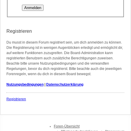
Registrieren
Du musst in diesem Forum registriert sein, um dich anmelden zu können.
Die Registrierung ist in wenigen Augenblicken erledigt und ermöglicht dir,
auf weitere Funktionen zuzugreifen. Die Board-Administration kann
registrierten Benutzern auch zusätzliche Berechtigungen zuweisen.
Beachte bitte unsere Nutzungsbedingungen und die verwandten
Regelungen, bevor du dich registrierst. Bitte beachte auch die jeweiligen
Forenregeln, wenn du dich in diesem Board bewegst.
Nutzungsbedingungen
|
Datenschutzerklärung
Registrieren
Foren-Übersicht