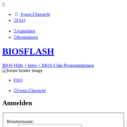
Foren-Übersicht
FAQ
Anmelden
Registrieren
BIOSFLASH
BIOS Hilfe + Infos + BIOS-Chip-Programmierung
FAQ
Foren-Übersicht
Anmelden
Benutzername: