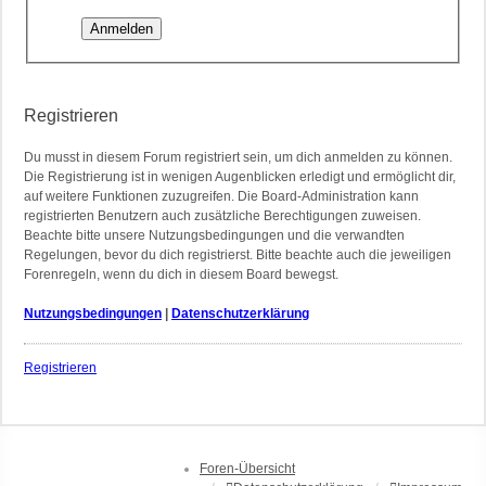
Registrieren
Du musst in diesem Forum registriert sein, um dich anmelden zu können.
Die Registrierung ist in wenigen Augenblicken erledigt und ermöglicht dir,
auf weitere Funktionen zuzugreifen. Die Board-Administration kann
registrierten Benutzern auch zusätzliche Berechtigungen zuweisen.
Beachte bitte unsere Nutzungsbedingungen und die verwandten
Regelungen, bevor du dich registrierst. Bitte beachte auch die jeweiligen
Forenregeln, wenn du dich in diesem Board bewegst.
Nutzungsbedingungen
|
Datenschutzerklärung
Registrieren
Foren-Übersicht