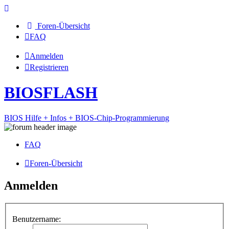
Foren-Übersicht
FAQ
Anmelden
Registrieren
BIOSFLASH
BIOS Hilfe + Infos + BIOS-Chip-Programmierung
FAQ
Foren-Übersicht
Anmelden
Benutzername: