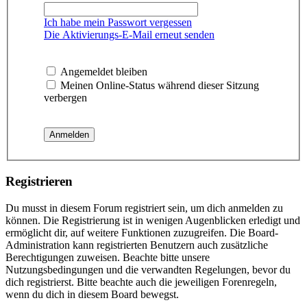
Ich habe mein Passwort vergessen
Die Aktivierungs-E-Mail erneut senden
Angemeldet bleiben
Meinen Online-Status während dieser Sitzung
verbergen
Registrieren
Du musst in diesem Forum registriert sein, um dich anmelden zu
können. Die Registrierung ist in wenigen Augenblicken erledigt und
ermöglicht dir, auf weitere Funktionen zuzugreifen. Die Board-
Administration kann registrierten Benutzern auch zusätzliche
Berechtigungen zuweisen. Beachte bitte unsere
Nutzungsbedingungen und die verwandten Regelungen, bevor du
dich registrierst. Bitte beachte auch die jeweiligen Forenregeln,
wenn du dich in diesem Board bewegst.