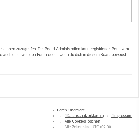
unktionen zuzugreifen. Die Board-Administration kann registrierten Benutzern
te auch die jeweiligen Forenregeln, wenn du dich in diesem Board bewegst.
Foren-Übersicht
Datenschutzerklärung
Impressum
Alle Cookies löschen
Alle Zeiten sind
UTC+02:00