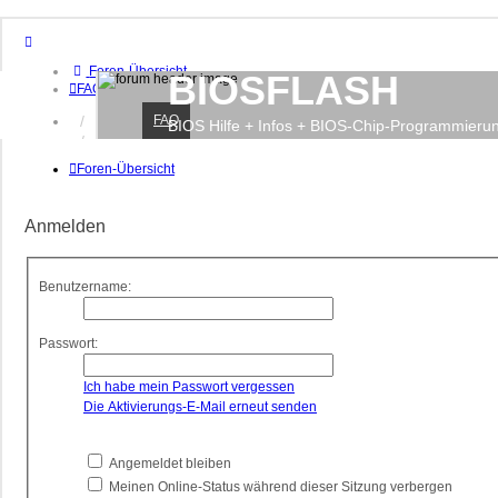
Foren-Übersicht
BIOSFLASH
FAQ
FAQ
Anmelden
BIOS Hilfe + Infos + BIOS-Chip-Programmieru
Registrieren
Foren-Übersicht
Anmelden
Benutzername:
Passwort:
Ich habe mein Passwort vergessen
Die Aktivierungs-E-Mail erneut senden
Angemeldet bleiben
Meinen Online-Status während dieser Sitzung verbergen