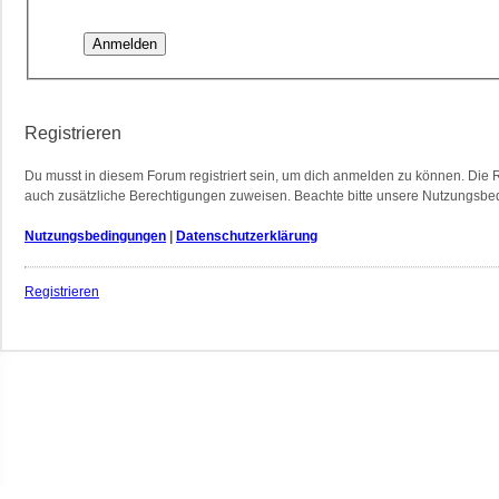
Registrieren
Du musst in diesem Forum registriert sein, um dich anmelden zu können. Die Re
auch zusätzliche Berechtigungen zuweisen. Beachte bitte unsere Nutzungsbedi
Nutzungsbedingungen
|
Datenschutzerklärung
Registrieren