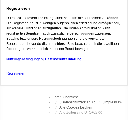
Registrieren
Du musst in diesem Forum registriert sein, um dich anmelden zu können.
Die Registrierung ist in wenigen Augenblicken erledigt und ermöglicht dir,
auf weitere Funktionen zuzugreifen. Die Board-Administration kann
registrierten Benutzern auch zusätzliche Berechtigungen zuweisen.
Beachte bitte unsere Nutzungsbedingungen und die verwandten
Regelungen, bevor du dich registrierst. Bitte beachte auch die jeweiligen
Forenregeln, wenn du dich in diesem Board bewegst.
Nutzungsbedingungen
|
Datenschutzerklärung
Registrieren
Foren-Übersicht
Datenschutzerklärung
Impressum
Alle Cookies löschen
Alle Zeiten sind
UTC+02:00