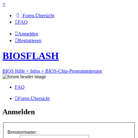
Foren-Übersicht
FAQ
Anmelden
Registrieren
BIOSFLASH
BIOS Hilfe + Infos + BIOS-Chip-Programmierung
FAQ
Foren-Übersicht
Anmelden
Benutzername: