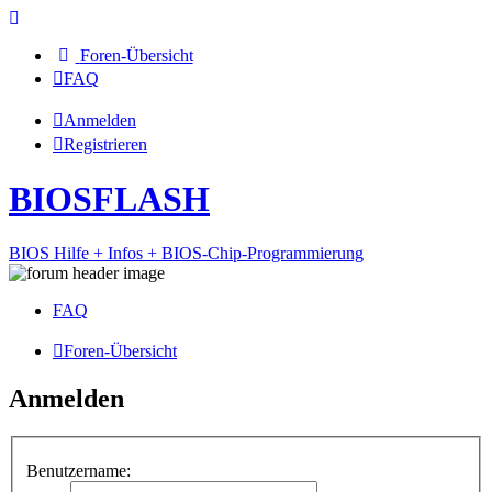
Foren-Übersicht
FAQ
Anmelden
Registrieren
BIOSFLASH
BIOS Hilfe + Infos + BIOS-Chip-Programmierung
FAQ
Foren-Übersicht
Anmelden
Benutzername: