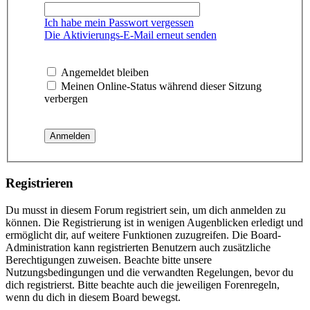
Ich habe mein Passwort vergessen
Die Aktivierungs-E-Mail erneut senden
Angemeldet bleiben
Meinen Online-Status während dieser Sitzung
verbergen
Registrieren
Du musst in diesem Forum registriert sein, um dich anmelden zu
können. Die Registrierung ist in wenigen Augenblicken erledigt und
ermöglicht dir, auf weitere Funktionen zuzugreifen. Die Board-
Administration kann registrierten Benutzern auch zusätzliche
Berechtigungen zuweisen. Beachte bitte unsere
Nutzungsbedingungen und die verwandten Regelungen, bevor du
dich registrierst. Bitte beachte auch die jeweiligen Forenregeln,
wenn du dich in diesem Board bewegst.