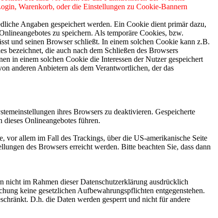
 Login, Warenkorb, oder die Einstellungen zu Cookie-Bannern
edliche Angaben gespeichert werden. Ein Cookie dient primär dazu,
Onlineangebotes zu speichern. Als temporäre Cookies, bzw.
sst und seinen Browser schließt. In einem solchen Cookie kann z.B.
ies bezeichnet, die auch nach dem Schließen des Browsers
en in einem solchen Cookie die Interessen der Nutzer gespeichert
on anderen Anbietern als dem Verantwortlichen, der das
stemeinstellungen ihres Browsers zu deaktivieren. Gespeicherte
 dieses Onlineangebotes führen.
, vor allem im Fall des Trackings, über die US-amerikanische Seite
llungen des Browsers erreicht werden. Bitte beachten Sie, dass dann
n nicht im Rahmen dieser Datenschutzerklärung ausdrücklich
öschung keine gesetzlichen Aufbewahrungspflichten entgegenstehen.
eschränkt. D.h. die Daten werden gesperrt und nicht für andere