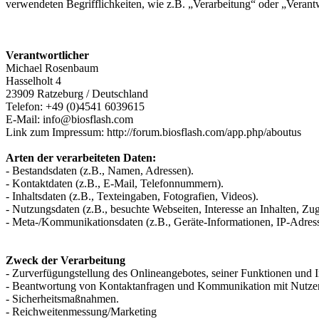
verwendeten Begrifflichkeiten, wie z.B. „Verarbeitung“ oder „Veran
Verantwortlicher
Michael Rosenbaum
Hasselholt 4
23909 Ratzeburg / Deutschland
Telefon: +49 (0)4541 6039615
E-Mail: info@biosflash.com
Link zum Impressum: http://forum.biosflash.com/app.php/aboutus
Arten der verarbeiteten Daten:
- Bestandsdaten (z.B., Namen, Adressen).
- Kontaktdaten (z.B., E-Mail, Telefonnummern).
- Inhaltsdaten (z.B., Texteingaben, Fotografien, Videos).
- Nutzungsdaten (z.B., besuchte Webseiten, Interesse an Inhalten, Zugr
- Meta-/Kommunikationsdaten (z.B., Geräte-Informationen, IP-Adres
Zweck der Verarbeitung
- Zurverfügungstellung des Onlineangebotes, seiner Funktionen und I
- Beantwortung von Kontaktanfragen und Kommunikation mit Nutze
- Sicherheitsmaßnahmen.
- Reichweitenmessung/Marketing