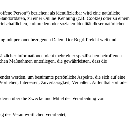
offene Person“) beziehen; als identifizierbar wird eine natürliche
Standortdaten, zu einer Online-Kennung (z.B. Cookie) oder zu einem
chaftlichen, kulturellen oder sozialen Identität dieser natürlichen
ang mit personenbezogenen Daten. Der Begriff reicht weit und
licher Informationen nicht mehr einer spezifischen betroffenen
chen Maßnahmen unterliegen, die gewährleisten, dass die
wendet werden, um bestimmte persönliche Aspekte, die sich auf eine
rlieben, Interessen, Zuverlässigkeit, Verhalten, Aufenthaltsort oder
 anderen über die Zwecke und Mittel der Verarbeitung von
ag des Verantwortlichen verarbeitet;