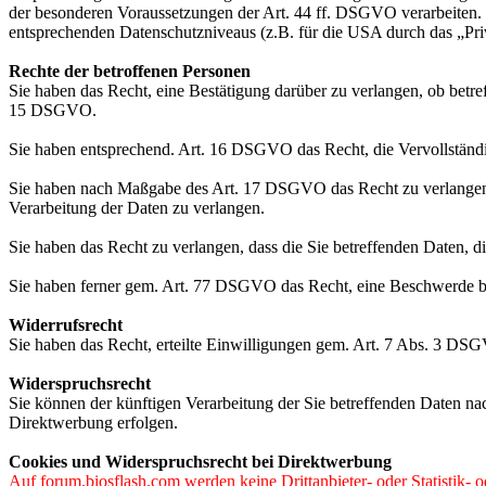
der besonderen Voraussetzungen der Art. 44 ff. DSGVO verarbeiten. D.
entsprechenden Datenschutzniveaus (z.B. für die USA durch das „Priva
Rechte der betroffenen Personen
Sie haben das Recht, eine Bestätigung darüber zu verlangen, ob betr
15 DSGVO.
Sie haben entsprechend. Art. 16 DSGVO das Recht, die Vervollständig
Sie haben nach Maßgabe des Art. 17 DSGVO das Recht zu verlangen,
Verarbeitung der Daten zu verlangen.
Sie haben das Recht zu verlangen, dass die Sie betreffenden Daten, 
Sie haben ferner gem. Art. 77 DSGVO das Recht, eine Beschwerde be
Widerrufsrecht
Sie haben das Recht, erteilte Einwilligungen gem. Art. 7 Abs. 3 DS
Widerspruchsrecht
Sie können der künftigen Verarbeitung der Sie betreffenden Daten 
Direktwerbung erfolgen.
Cookies und Widerspruchsrecht bei Direktwerbung
Auf forum.biosflash.com werden
keine
Drittanbieter- oder Statistik-