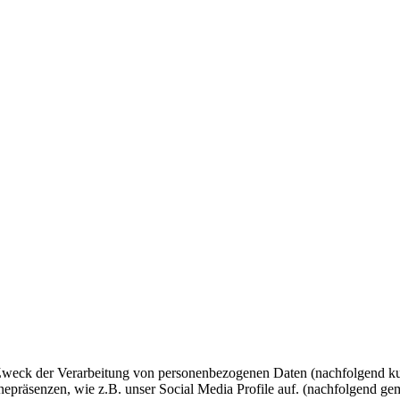
 Zweck der Verarbeitung von personenbezogenen Daten (nachfolgend ku
epräsenzen, wie z.B. unser Social Media Profile auf. (nachfolgend gem