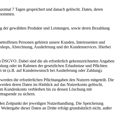
aximal 7 Tagen gespeichert und danach gelöscht. Daten, deren
genommen.
ng der gewählten Produkte und Leistungen, sowie deren Bezahlung
betroffenen Personen gehören unsere Kunden, Interessenten und
eshops, Abrechnung, Auslieferung und der Kundenservices. Hierbei
ung) DSGVO. Dabei sind die als erforderlich gekennzeichneten Angaben
hlung oder im Rahmen der gesetzlichen Erlaubnisse und Pflichten
ch ist (z.B. auf Kundenwunsch bei Auslieferung oder Zahlung).
erden die erforderlichen Pflichtangaben den Nutzern mitgeteilt. Die
werden deren Daten im Hinblick auf das Nutzerkonto gelöscht,
 im Kundenkonto verbleiben bis zu dessen Löschung mit
rtragsende zu sichern.
en Zeitpunkt der jeweiligen Nutzerhandlung. Die Speicherung
Weitergabe dieser Daten an Dritte erfolgt grundsätzlich nicht, außer