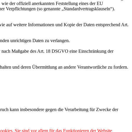
wie der offiziell anerkannten Feststellung eines der EU
her Verpflichtungen (so genannte „Standardvertragsklauseln“).
wie auf weitere Informationen und Kopie der Daten entsprechend Art.
enden unrichtigen Daten zu verlangen.
tiv nach Maßgabe des Art. 18 DSGVO eine Einschränkung der
halten und deren Übermittlung an andere Verantwortliche zu fordern.
ruch kann insbesondere gegen die Verarbeitung für Zwecke der
ookies. Sie sind vor allem für das Funktionieren der Website