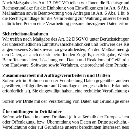
Nach Maßgabe des Art. 13 DSGVO teilen wir Ihnen die Rechtsgrundlag
Rechtsgrundlage für die Einholung von Einwilligungen ist Art. 6 Abs
Maßnahmen sowie Beantwortung von Anfragen ist Art. 6 Abs. 1 lit. b 
die Rechtsgrundlage für die Verarbeitung zur Wahrung unserer berechti
natürlichen Person eine Verarbeitung personenbezogener Daten erford
Sicherheitsmaßnahmen
Wir treffen nach Maßgabe des Art. 32 DSGVO unter Berücksichtigung
der unterschiedlichen Eintrittswahrscheinlichkeit und Schwere des R
angemessenes Schutzniveau zu gewährleisten; Zu den Maßnahmen gehör
den Daten, als auch des sie betreffenden Zugriffs, der Eingabe, Wei
Betroffenenrechten, Löschung von Daten und Reaktion auf Gefährdun
von Hardware, Software sowie Verfahren, entsprechend dem Prinzip 
Zusammenarbeit mit Auftragsverarbeitern und Dritten
Sofern wir im Rahmen unserer Verarbeitung Daten gegenüber anderen P
gewähren, erfolgt dies nur auf Grundlage einer gesetzlichen Erlaubni
erforderlich ist), Sie eingewilligt haben, eine rechtliche Verpflichtun
Sofern wir Dritte mit der Verarbeitung von Daten auf Grundlage eine
Übermittlungen in Drittländer
Sofern wir Daten in einem Drittland (d.h. außerhalb der Europäisch
oder Offenlegung, bzw. Übermittlung von Daten an Dritte geschieht, er
Verpflichtung oder auf Grundlage unserer berechtigten Interessen gesc