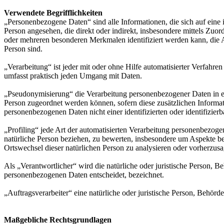
Verwendete Begrifflichkeiten
„Personenbezogene Daten“ sind alle Informationen, die sich auf eine id
Person angesehen, die direkt oder indirekt, insbesondere mittels Z
oder mehreren besonderen Merkmalen identifiziert werden kann, die Aus
Person sind.
„Verarbeitung“ ist jeder mit oder ohne Hilfe automatisierter Verfah
umfasst praktisch jeden Umgang mit Daten.
„Pseudonymisierung“ die Verarbeitung personenbezogener Daten in ei
Person zugeordnet werden können, sofern diese zusätzlichen Informa
personenbezogenen Daten nicht einer identifizierten oder identifizie
„Profiling“ jede Art der automatisierten Verarbeitung personenbezog
natürliche Person beziehen, zu bewerten, insbesondere um Aspekte bezü
Ortswechsel dieser natürlichen Person zu analysieren oder vorherzus
Als „Verantwortlicher“ wird die natürliche oder juristische Person, 
personenbezogenen Daten entscheidet, bezeichnet.
„Auftragsverarbeiter“ eine natürliche oder juristische Person, Behörd
Maßgebliche Rechtsgrundlagen