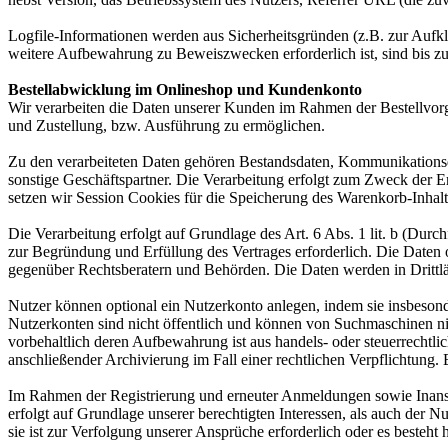
Logfile-Informationen werden aus Sicherheitsgründen (z.B. zur Aufk
weitere Aufbewahrung zu Beweiszwecken erforderlich ist, sind bis z
Bestellabwicklung im Onlineshop und Kundenkonto
Wir verarbeiten die Daten unserer Kunden im Rahmen der Bestellvor
und Zustellung, bzw. Ausführung zu ermöglichen.
Zu den verarbeiteten Daten gehören Bestandsdaten, Kommunikationsd
sonstige Geschäftspartner. Die Verarbeitung erfolgt zum Zweck der 
setzen wir Session Cookies für die Speicherung des Warenkorb-Inhalt
Die Verarbeitung erfolgt auf Grundlage des Art. 6 Abs. 1 lit. b (Du
zur Begründung und Erfüllung des Vertrages erforderlich. Die Daten
gegenüber Rechtsberatern und Behörden. Die Daten werden in Drittlän
Nutzer können optional ein Nutzerkonto anlegen, indem sie insbesond
Nutzerkonten sind nicht öffentlich und können von Suchmaschinen ni
vorbehaltlich deren Aufbewahrung ist aus handels- oder steuerrecht
anschließender Archivierung im Fall einer rechtlichen Verpflichtung.
Im Rahmen der Registrierung und erneuter Anmeldungen sowie Inansp
erfolgt auf Grundlage unserer berechtigten Interessen, als auch der N
sie ist zur Verfolgung unserer Ansprüche erforderlich oder es besteht