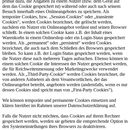
primär dazu, die Angaben zu einem Nutzer (bzw. dem Gerät auf
dem das Cookie gespeichert ist) während oder auch nach seinem
Besuch innerhalb eines Onlineangebotes zu speichern. Als
temporäre Cookies, bzw. „Session-Cookies“ oder „transiente
Cookies“, werden Cookies bezeichnet, die gelöscht werden,
nachdem ein Nutzer ein Onlineangebot verlässt und seinen Browser
schließt. In einem solchen Cookie kann z.B. der Inhalt eines
Warenkorbs in einem Onlineshop oder ein Login-Staus gespeichert
werden. Als „permanent“ oder „persistent“ werden Cookies
bezeichnet, die auch nach dem Schließen des Browsers gespeichert
bleiben. So kann z.B. der Login-Status gespeichert werden, wenn
die Nutzer diese nach mehreren Tagen aufsuchen. Ebenso können in
einem solchen Cookie die Interessen der Nutzer gespeichert werden,
die für Reichweitenmessung oder Marketingzwecke verwendet
werden. Als „Third-Party-Cookie“ werden Cookies bezeichnet, die
von anderen Anbietern als dem Verantwortlichen, der das
Onlineangebot betreibt, angeboten werden (andernfalls, wenn es nur
dessen Cookies sind spricht man von „First-Party Cookies“).
Wir können temporäre und permanente Cookies einsetzen und
klären hierüber im Rahmen unserer Datenschutzerklärung auf.
Falls die Nutzer nicht möchten, dass Cookies auf ihrem Rechner
gespeichert werden, werden sie gebeten die entsprechende Option in
den Systemeinstellungen ihres Browsers zu deaktivieren.