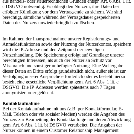
aus handels- oder steuerrechtlichen Gründen entspr. Art. 6 Abs. 1 lit.
c DSGVO notwendig. Es obliegt den Nutzern, ihre Daten bei
erfolgter Kündigung vor dem Vertragsende zu sichern. Wir sind
berechtigt, sämtliche während der Vertragsdauer gespeicherten
Daten des Nutzers unwiederbringlich zu löschen.
Im Rahmen der Inanspruchnahme unserer Registrierungs- und
Anmeldefunktionen sowie der Nutzung der Nutzerkontos, speichern
wird die IP-Adresse und den Zeitpunkt der jeweiligen
Nutzerhandlung. Die Speicherung erfolgt auf Grundlage unserer
berechtigten Interessen, als auch der Nutzer an Schutz vor
Missbrauch und sonstiger unbefugter Nutzung. Eine Weitergabe
dieser Daten an Dritte erfolgt grundsätzlich nicht, außer sie ist zur
Verfolgung unserer Ansprüche erforderlich oder es besteht hierzu
besteht eine gesetzliche Verpflichtung gem. Art. 6 Abs. 1 lit. c
DSGVO. Die IP-Adressen werden spätestens nach 7 Tagen
anonymisiert oder gelöscht.
Kontaktaufnahme
Bei der Kontaktaufnahme mit uns (z.B. per Kontaktformular, E-
Mail, Telefon oder via sozialer Medien) werden die Angaben des
Nutzers zur Bearbeitung der Kontaktanfrage und deren Abwicklung
gem. Art. 6 Abs. 1 lit. b) DSGVO verarbeitet. Die Angaben der
Nutzer können in einem Customer-Relationship-Management