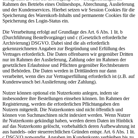
Rahmen des Betriebs eines Onlineshops, Abrechnung, Auslieferung
und der Kundenservices. Hierbei setzen wir Session Cookies für die
Speicherung des Warenkorb-Inhalts und permanente Cookies für die
Speicherung des Login-Status ein.
Die Verarbeitung erfolgt auf Grundlage des Art. 6 Abs. 1 lit. b
(Durchführung Bestellvorgänge) und c (Gesetzlich erforderliche
Archivierung) DSGVO. Dabei sind die als erforderlich
gekennzeichneten Angaben zur Begründung und Erfüllung des
Vertrages erforderlich. Die Daten offenbaren wir gegenüber Dritten
nur im Rahmen der Auslieferung, Zahlung oder im Rahmen der
gesetzlichen Erlaubnisse und Pflichten gegenüber Rechtsberatern
und Behörden. Die Daten werden in Drittländern nur dann
verarbeitet, wenn dies zur Vertragserfüllung erforderlich ist (z.B. auf
Kundenwunsch bei Auslieferung oder Zahlung).
Nutzer können optional ein Nutzerkonto anlegen, indem sie
insbesondere ihre Bestellungen einsehen können. Im Rahmen der
Registrierung, werden die erforderlichen Pflichtangaben den
Nutzern mitgeteilt. Die Nutzerkonten sind nicht öffentlich und
können von Suchmaschinen nicht indexiert werden. Wenn Nutzer
ihr Nutzerkonto gekündigt haben, werden deren Daten im Hinblick
auf das Nutzerkonto gelöscht, vorbehaltlich deren Aufbewahrung ist
aus handels- oder steuerrechtlichen Gründen entspr. Art. 6 Abs. 1 lit.
c DSGVO notwendig. Angaben im Kundenkonto verbleiben bis zu