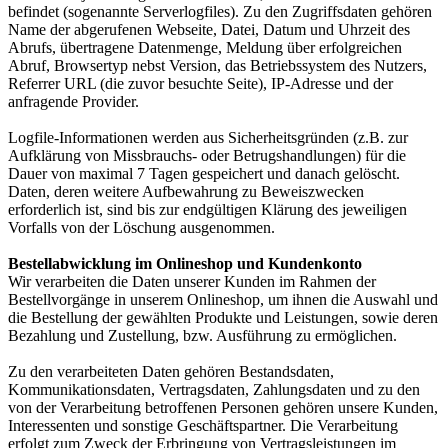
befindet (sogenannte Serverlogfiles). Zu den Zugriffsdaten gehören
Name der abgerufenen Webseite, Datei, Datum und Uhrzeit des
Abrufs, übertragene Datenmenge, Meldung über erfolgreichen
Abruf, Browsertyp nebst Version, das Betriebssystem des Nutzers,
Referrer URL (die zuvor besuchte Seite), IP-Adresse und der
anfragende Provider.
Logfile-Informationen werden aus Sicherheitsgründen (z.B. zur
Aufklärung von Missbrauchs- oder Betrugshandlungen) für die
Dauer von maximal 7 Tagen gespeichert und danach gelöscht.
Daten, deren weitere Aufbewahrung zu Beweiszwecken
erforderlich ist, sind bis zur endgültigen Klärung des jeweiligen
Vorfalls von der Löschung ausgenommen.
Bestellabwicklung im Onlineshop und Kundenkonto
Wir verarbeiten die Daten unserer Kunden im Rahmen der
Bestellvorgänge in unserem Onlineshop, um ihnen die Auswahl und
die Bestellung der gewählten Produkte und Leistungen, sowie deren
Bezahlung und Zustellung, bzw. Ausführung zu ermöglichen.
Zu den verarbeiteten Daten gehören Bestandsdaten,
Kommunikationsdaten, Vertragsdaten, Zahlungsdaten und zu den
von der Verarbeitung betroffenen Personen gehören unsere Kunden,
Interessenten und sonstige Geschäftspartner. Die Verarbeitung
erfolgt zum Zweck der Erbringung von Vertragsleistungen im