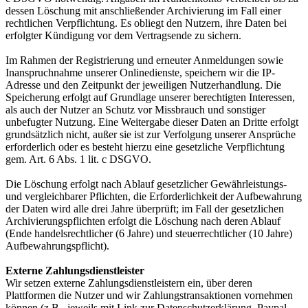
dessen Löschung mit anschließender Archivierung im Fall einer
rechtlichen Verpflichtung. Es obliegt den Nutzern, ihre Daten bei
erfolgter Kündigung vor dem Vertragsende zu sichern.
Im Rahmen der Registrierung und erneuter Anmeldungen sowie
Inanspruchnahme unserer Onlinedienste, speichern wir die IP-
Adresse und den Zeitpunkt der jeweiligen Nutzerhandlung. Die
Speicherung erfolgt auf Grundlage unserer berechtigten Interessen,
als auch der Nutzer an Schutz vor Missbrauch und sonstiger
unbefugter Nutzung. Eine Weitergabe dieser Daten an Dritte erfolgt
grundsätzlich nicht, außer sie ist zur Verfolgung unserer Ansprüche
erforderlich oder es besteht hierzu eine gesetzliche Verpflichtung
gem. Art. 6 Abs. 1 lit. c DSGVO.
Die Löschung erfolgt nach Ablauf gesetzlicher Gewährleistungs-
und vergleichbarer Pflichten, die Erforderlichkeit der Aufbewahrung
der Daten wird alle drei Jahre überprüft; im Fall der gesetzlichen
Archivierungspflichten erfolgt die Löschung nach deren Ablauf
(Ende handelsrechtlicher (6 Jahre) und steuerrechtlicher (10 Jahre)
Aufbewahrungspflicht).
Externe Zahlungsdienstleister
Wir setzen externe Zahlungsdienstleistern ein, über deren
Plattformen die Nutzer und wir Zahlungstransaktionen vornehmen
können (z.B., jeweils mit Link zur Datenschutzerklärung, Paypal