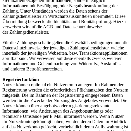
kreditkartenbezogenen Informationen, sondern lediglich
Informationen mit Bestätigung oder Negativbeauskunftung der
Zahlung. Unter Umständen werden die Daten seitens der
Zahlungsdienstleister an Wirtschaftsauskunfteien übermittelt. Diese
Übermittlung bezweckt die Identitäts- und Bonitätsprüfung. Hierzu
verweisen wir auf die AGB und Datenschutzhinweise
der Zahlungsdienstleister.
Für die Zahlungsgeschäfte gelten die Geschäftsbedingungen und die
Datenschutzhinweise der jeweiligen Zahlungsdienstleister, welche
innerhalb der jeweiligen Webseiten, bzw. Transaktionsapplikationen
abrufbar sind. Wir verweisen auf diese ebenfalls zwecks weiterer
Informationen und Geltendmachung von Widerrufs-, Auskunfts-
und anderen Betroffenenrechten.
Registrierfunktion
Nutzer können optional ein Nutzerkonto anlegen. Im Rahmen der
Registrierung werden die erforderlichen Pflichtangaben den Nutzern
mitgeteilt. Die im Rahmen der Registrierung eingegebenen Daten
werden für die Zwecke der Nutzung des Angebotes verwendet. Die
Nutzer können über angebots- oder registrierungsrelevante
Informationen, wie Änderungen des Angebotsumfangs oder
technische Umstände per E-Mail informiert werden. Wenn Nutzer
ihr Nutzerkonto gekündigt haben, werden deren Daten im Hinblick
auf das Nutzerkonto gelöscht, vorbehaltlich deren Aufbewahrung ist