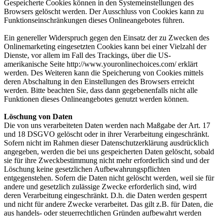
Gespeicherte Cookies können in den Systemeinstellungen des
Browsers gelöscht werden. Der Ausschluss von Cookies kann zu
Funktionseinschränkungen dieses Onlineangebotes führen.
Ein genereller Widerspruch gegen den Einsatz der zu Zwecken des
Onlinemarketing eingesetzten Cookies kann bei einer Vielzahl der
Dienste, vor allem im Fall des Trackings, über die US-
amerikanische Seite http://www.youronlinechoices.com/ erklärt
werden. Des Weiteren kann die Speicherung von Cookies mittels
deren Abschaltung in den Einstellungen des Browsers erreicht
werden. Bitte beachten Sie, dass dann gegebenenfalls nicht alle
Funktionen dieses Onlineangebotes genutzt werden können.
Löschung von Daten
Die von uns verarbeiteten Daten werden nach Maßgabe der Art. 17
und 18 DSGVO gelöscht oder in ihrer Verarbeitung eingeschränkt.
Sofern nicht im Rahmen dieser Datenschutzerklärung ausdrücklich
angegeben, werden die bei uns gespeicherten Daten gelöscht, sobald
sie für ihre Zweckbestimmung nicht mehr erforderlich sind und der
Löschung keine gesetzlichen Aufbewahrungspflichten
entgegenstehen. Sofern die Daten nicht gelöscht werden, weil sie für
andere und gesetzlich zulässige Zwecke erforderlich sind, wird
deren Verarbeitung eingeschränkt. D.h. die Daten werden gesperrt
und nicht für andere Zwecke verarbeitet. Das gilt z.B. für Daten, die
aus handels- oder steuerrechtlichen Gründen aufbewahrt werden