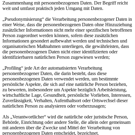
Zusammenhang mit personenbezogenen Daten. Der Begriff reicht
weit und umfasst praktisch jeden Umgang mit Daten.
„Pseudonymisierung“ die Verarbeitung personenbezogener Daten in
einer Weise, dass die personenbezogenen Daten ohne Hinzuziehung
zusätzlicher Informationen nicht mehr einer spezifischen betroffenen
Person zugeordnet werden können, sofern diese zusätzlichen
Informationen gesondert aufbewahrt werden und technischen und
organisatorischen Maßnahmen unterliegen, die gewährleisten, dass
die personenbezogenen Daten nicht einer identifizierten oder
identifizierbaren natürlichen Person zugewiesen werden;
„Profiling“ jede Art der automatisierten Verarbeitung
personenbezogener Daten, die darin besteht, dass diese
personenbezogenen Daten verwendet werden, um bestimmte
persönliche Aspekte, die sich auf eine natürliche Person beziehen,
zu bewerten, insbesondere um Aspekte bezüglich Arbeitsleistung,
wirtschaftliche Lage, Gesundheit, persönliche Vorlieben, Interessen,
Zuverlässigkeit, Verhalten, Aufenthaltsort oder Ortswechsel dieser
natürlichen Person zu analysieren oder vorherzusagen;
Als „Verantwortlicher“ wird die natürliche oder juristische Person,
Behörde, Einrichtung oder andere Stelle, die allein oder gemeinsam
mit anderen über die Zwecke und Mittel der Verarbeitung von
personenbezogenen Daten entscheidet, bezeichnet.