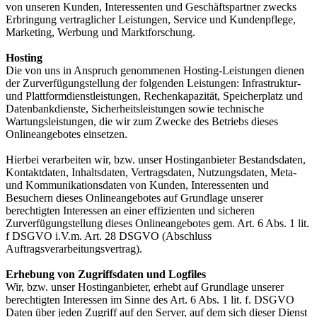
von unseren Kunden, Interessenten und Geschäftspartner zwecks
Erbringung vertraglicher Leistungen, Service und Kundenpflege,
Marketing, Werbung und Marktforschung.
Hosting
Die von uns in Anspruch genommenen Hosting-Leistungen dienen
der Zurverfügungstellung der folgenden Leistungen: Infrastruktur-
und Plattformdienstleistungen, Rechenkapazität, Speicherplatz und
Datenbankdienste, Sicherheitsleistungen sowie technische
Wartungsleistungen, die wir zum Zwecke des Betriebs dieses
Onlineangebotes einsetzen.
Hierbei verarbeiten wir, bzw. unser Hostinganbieter Bestandsdaten,
Kontaktdaten, Inhaltsdaten, Vertragsdaten, Nutzungsdaten, Meta-
und Kommunikationsdaten von Kunden, Interessenten und
Besuchern dieses Onlineangebotes auf Grundlage unserer
berechtigten Interessen an einer effizienten und sicheren
Zurverfügungstellung dieses Onlineangebotes gem. Art. 6 Abs. 1 lit.
f DSGVO i.V.m. Art. 28 DSGVO (Abschluss
Auftragsverarbeitungsvertrag).
Erhebung von Zugriffsdaten und Logfiles
Wir, bzw. unser Hostinganbieter, erhebt auf Grundlage unserer
berechtigten Interessen im Sinne des Art. 6 Abs. 1 lit. f. DSGVO
Daten über jeden Zugriff auf den Server, auf dem sich dieser Dienst