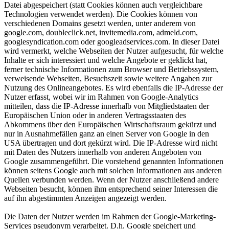
Datei abgespeichert (statt Cookies können auch vergleichbare
Technologien verwendet werden). Die Cookies können von
verschiedenen Domains gesetzt werden, unter anderem von
google.com, doubleclick.net, invitemedia.com, admeld.com,
googlesyndication.com oder googleadservices.com. In dieser Datei
wird vermerkt, welche Webseiten der Nutzer aufgesucht, für welche
Inhalte er sich interessiert und welche Angebote er geklickt hat,
ferner technische Informationen zum Browser und Betriebssystem,
verweisende Webseiten, Besuchszeit sowie weitere Angaben zur
Nutzung des Onlineangebotes. Es wird ebenfalls die IP-Adresse der
Nutzer erfasst, wobei wir im Rahmen von Google-Analytics
mitteilen, dass die IP-Adresse innerhalb von Mitgliedstaaten der
Europäischen Union oder in anderen Vertragsstaaten des
Abkommens über den Europäischen Wirtschaftsraum gekürzt und
nur in Ausnahmefällen ganz an einen Server von Google in den
USA übertragen und dort gekürzt wird. Die IP-Adresse wird nicht
mit Daten des Nutzers innerhalb von anderen Angeboten von
Google zusammengeführt. Die vorstehend genannten Informationen
können seitens Google auch mit solchen Informationen aus anderen
Quellen verbunden werden. Wenn der Nutzer anschließend andere
Webseiten besucht, können ihm entsprechend seiner Interessen die
auf ihn abgestimmten Anzeigen angezeigt werden.
Die Daten der Nutzer werden im Rahmen der Google-Marketing-
Services pseudonym verarbeitet. D.h. Google speichert und