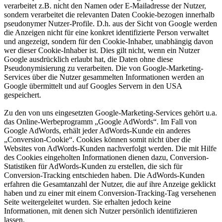
verarbeitet z.B. nicht den Namen oder E-Mailadresse der Nutzer,
sondern verarbeitet die relevanten Daten Cookie-bezogen innerhalb
pseudonymer Nutzer-Profile. D.h. aus der Sicht von Google werden
die Anzeigen nicht für eine konkret identifizierte Person verwaltet
und angezeigt, sondern für den Cookie-Inhaber, unabhängig davon
wer dieser Cookie-Inhaber ist. Dies gilt nicht, wenn ein Nutzer
Google ausdrücklich erlaubt hat, die Daten ohne diese
Pseudonymisierung zu verarbeiten. Die von Google-Marketing-
Services über die Nutzer gesammelten Informationen werden an
Google übermittelt und auf Googles Servern in den USA
gespeichert.
Zu den von uns eingesetzten Google-Marketing-Services gehört u.a.
das Online-Werbeprogramm „Google AdWords“. Im Fall von
Google AdWords, erhält jeder AdWords-Kunde ein anderes
„Conversion-Cookie“. Cookies können somit nicht über die
Websites von AdWords-Kunden nachverfolgt werden. Die mit Hilfe
des Cookies eingeholten Informationen dienen dazu, Conversion-
Statistiken für AdWords-Kunden zu erstellen, die sich für
Conversion-Tracking entschieden haben. Die AdWords-Kunden
erfahren die Gesamtanzahl der Nutzer, die auf ihre Anzeige geklickt
haben und zu einer mit einem Conversion-Tracking-Tag versehenen
Seite weitergeleitet wurden. Sie erhalten jedoch keine
Informationen, mit denen sich Nutzer persönlich identifizieren
lassen.