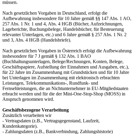
müssen.
Nach gesetzlichen Vorgaben in Deutschland, erfolgt die
Aufbewahrung insbesondere für 10 Jahre gemäß §§ 147 Abs. 1 AO,
257 Abs. 1 Nr. 1 und 4, Abs. 4 HGB (Bücher, Aufzeichnungen,
Lageberichte, Buchungsbelege, Handelsbücher, für Besteuerung
relevanter Unterlagen, etc.) und 6 Jahre gemäß § 257 Abs. 1 Nr. 2
und 3, Abs. 4 HGB (Handelsbriefe).
Nach gesetzlichen Vorgaben in Österreich erfolgt die Aufbewahrung
insbesondere für 7 J gemäß § 132 Abs. 1 BAO
(Buchhaltungsunterlagen, Belege/Rechnungen, Konten, Belege,
Geschäftspapiere, Aufstellung der Einnahmen und Ausgaben, etc.),
für 22 Jahre im Zusammenhang mit Grundstücken und für 10 Jahre
bei Unterlagen im Zusammenhang mit elektronisch erbrachten
Leistungen, Telekommunikations-, Rundfunk- und
Fernsehleistungen, die an Nichtunternehmer in EU-Mitgliedstaaten
erbracht werden und für die der Mini-One-Stop-Shop (MOSS) in
Anspruch genommen wird.
Geschäftsbezogene Verarbeitung
Zusätzlich verarbeiten wir
- Vertragsdaten (z.B., Vertragsgegenstand, Laufzeit,
Kundenkategorie).
- Zahlungsdaten (z.B., Bankverbindung, Zahlungshistorie)