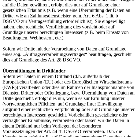
auf die Daten gewähren, erfolgt dies nur auf Grundlage einer
gesetzlichen Erlaubnis (z.B. wenn eine Übermittlung der Daten an
Dritte, wie an Zahlungsdienstleister, gem. Art. 6 Abs. 1 lit. b
DSGVO zur Vertragserfüllung erforderlich ist), Sie eingewilligt
haben, eine rechtliche Verpflichtung dies vorsieht oder auf
Grundlage unserer berechtigten Interessen (z.B. beim Einsatz von
Beauftragten, Webhostern, etc.).
Sofern wir Dritte mit der Verarbeitung von Daten auf Grundlage
eines sog. „Auftragsverarbeitungsvertrages“ beauftragen, geschieht
dies auf Grundlage des Art. 28 DSGVO.
Übermittlungen in Drittländer
Sofern wir Daten in einem Drittland (d.h. außerhalb der
Europäischen Union (EU) oder des Europäischen Wirtschaftsraums
(EWR)) verarbeiten oder dies im Rahmen der Inanspruchnahme von
Diensten Dritter oder Offenlegung, bzw. Übermittlung von Daten an
Dritte geschieht, erfolgt dies nur, wenn es zur Erfüllung unserer
(vor)vertraglichen Pflichten, auf Grundlage Ihrer Einwilligung,
aufgrund einer rechtlichen Verpflichtung oder auf Grundlage unserer
berechtigten Interessen geschieht. Vorbehaltlich gesetzlicher oder
vertraglicher Erlaubnisse, verarbeiten oder lassen wir die Daten in
einem Drittland nur beim Vorliegen der besonderen
Voraussetzungen der Art. 44 ff. DSGVO verarbeiten. D.h. die
Verarbeitung erfolgt z.B. auf Grundlage besonderer Garantien, wie