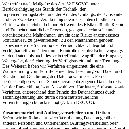
Wir treffen nach Maßgabe des Art. 32 DSGVO unter
Berücksichtigung des Stands der Technik, der
Implementierungskosten und der Art, des Umfangs, der Umstände
und der Zwecke der Verarbeitung sowie der unterschiedlichen
Eintrittswahrscheinlichkeit und Schwere des Risikos für die Rechte
und Freiheiten natürlicher Personen, geeignete technische und
organisatorische Maßnahmen, um ein dem Risiko angemessenes
Schutzniveau zu gewährleisten; Zu den Maßnahmen gehören
insbesondere die Sicherung der Vertraulichkeit, Integrität und
Verfügbarkeit von Daten durch Kontrolle des physischen Zugangs
zu den Daten, als auch des sie betreffenden Zugriffs, der Eingabe,
Weitergabe, der Sicherung der Verfügbarkeit und ihrer Trennung.
Des Weiteren haben wir Verfahren eingerichtet, die eine
Wahrnehmung von Betroffenenrechten, Löschung von Daten und
Reaktion auf Gefährdung der Daten gewährleisen. Ferner
berücksichtigen wir den Schutz personenbezogener Daten bereits
bei der Entwicklung, bzw. Auswahl von Hardware, Software sowie
Verfahren, entsprechend dem Prinzip des Datenschutzes durch
Technikgestaltung und durch datenschutzfreundliche
Voreinstellungen berücksichtigt (Art. 25 DSGVO).
Zusammenarbeit mit Auftragsverarbeitern und Dritten
Sofern wir im Rahmen unserer Verarbeitung Daten gegenüber
anderen Personen und Unternehmen (Auftragsverarbeitern oder
Dritten) offenbaren, sie an diese übermitteln oder ihnen sonst Zugriff