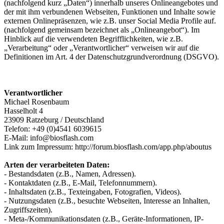
(nachfolgend kurz „Daten“) innerhalb unseres Onlineangebotes und
der mit ihm verbundenen Webseiten, Funktionen und Inhalte sowie
externen Onlinepräsenzen, wie z.B. unser Social Media Profile auf.
(nachfolgend gemeinsam bezeichnet als „Onlineangebot“). Im
Hinblick auf die verwendeten Begrifflichkeiten, wie z.B.
„Verarbeitung“ oder „Verantwortlicher“ verweisen wir auf die
Definitionen im Art. 4 der Datenschutzgrundverordnung (DSGVO).
Verantwortlicher
Michael Rosenbaum
Hasselholt 4
23909 Ratzeburg / Deutschland
Telefon: +49 (0)4541 6039615
E-Mail: info@biosflash.com
Link zum Impressum: http://forum.biosflash.com/app.php/aboutus
Arten der verarbeiteten Daten:
- Bestandsdaten (z.B., Namen, Adressen).
- Kontaktdaten (z.B., E-Mail, Telefonnummern).
- Inhaltsdaten (z.B., Texteingaben, Fotografien, Videos).
- Nutzungsdaten (z.B., besuchte Webseiten, Interesse an Inhalten,
Zugriffszeiten).
- Meta-/Kommunikationsdaten (z.B., Geräte-Informationen, IP-