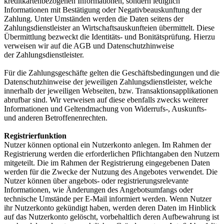
kreditkartenbezogenen Informationen, sondern lediglich
Informationen mit Bestätigung oder Negativbeauskunftung der
Zahlung. Unter Umständen werden die Daten seitens der
Zahlungsdienstleister an Wirtschaftsauskunfteien übermittelt. Diese
Übermittlung bezweckt die Identitäts- und Bonitätsprüfung. Hierzu
verweisen wir auf die AGB und Datenschutzhinweise
der Zahlungsdienstleister.
Für die Zahlungsgeschäfte gelten die Geschäftsbedingungen und die
Datenschutzhinweise der jeweiligen Zahlungsdienstleister, welche
innerhalb der jeweiligen Webseiten, bzw. Transaktionsapplikationen
abrufbar sind. Wir verweisen auf diese ebenfalls zwecks weiterer
Informationen und Geltendmachung von Widerrufs-, Auskunfts-
und anderen Betroffenenrechten.
Registrierfunktion
Nutzer können optional ein Nutzerkonto anlegen. Im Rahmen der
Registrierung werden die erforderlichen Pflichtangaben den Nutzern
mitgeteilt. Die im Rahmen der Registrierung eingegebenen Daten
werden für die Zwecke der Nutzung des Angebotes verwendet. Die
Nutzer können über angebots- oder registrierungsrelevante
Informationen, wie Änderungen des Angebotsumfangs oder
technische Umstände per E-Mail informiert werden. Wenn Nutzer
ihr Nutzerkonto gekündigt haben, werden deren Daten im Hinblick
auf das Nutzerkonto gelöscht, vorbehaltlich deren Aufbewahrung ist