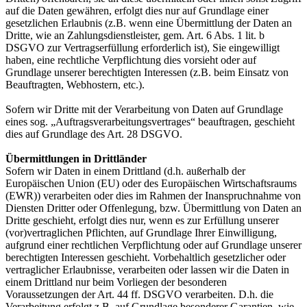
auf die Daten gewähren, erfolgt dies nur auf Grundlage einer
gesetzlichen Erlaubnis (z.B. wenn eine Übermittlung der Daten an
Dritte, wie an Zahlungsdienstleister, gem. Art. 6 Abs. 1 lit. b
DSGVO zur Vertragserfüllung erforderlich ist), Sie eingewilligt
haben, eine rechtliche Verpflichtung dies vorsieht oder auf
Grundlage unserer berechtigten Interessen (z.B. beim Einsatz von
Beauftragten, Webhostern, etc.).
Sofern wir Dritte mit der Verarbeitung von Daten auf Grundlage
eines sog. „Auftragsverarbeitungsvertrages“ beauftragen, geschieht
dies auf Grundlage des Art. 28 DSGVO.
Übermittlungen in Drittländer
Sofern wir Daten in einem Drittland (d.h. außerhalb der
Europäischen Union (EU) oder des Europäischen Wirtschaftsraums
(EWR)) verarbeiten oder dies im Rahmen der Inanspruchnahme von
Diensten Dritter oder Offenlegung, bzw. Übermittlung von Daten an
Dritte geschieht, erfolgt dies nur, wenn es zur Erfüllung unserer
(vor)vertraglichen Pflichten, auf Grundlage Ihrer Einwilligung,
aufgrund einer rechtlichen Verpflichtung oder auf Grundlage unserer
berechtigten Interessen geschieht. Vorbehaltlich gesetzlicher oder
vertraglicher Erlaubnisse, verarbeiten oder lassen wir die Daten in
einem Drittland nur beim Vorliegen der besonderen
Voraussetzungen der Art. 44 ff. DSGVO verarbeiten. D.h. die
Verarbeitung erfolgt z.B. auf Grundlage besonderer Garantien, wie