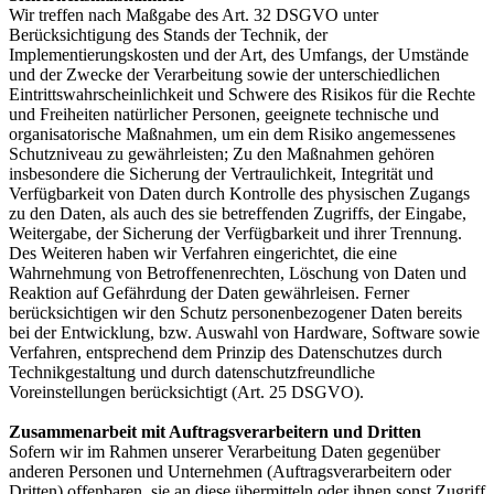
Wir treffen nach Maßgabe des Art. 32 DSGVO unter
Berücksichtigung des Stands der Technik, der
Implementierungskosten und der Art, des Umfangs, der Umstände
und der Zwecke der Verarbeitung sowie der unterschiedlichen
Eintrittswahrscheinlichkeit und Schwere des Risikos für die Rechte
und Freiheiten natürlicher Personen, geeignete technische und
organisatorische Maßnahmen, um ein dem Risiko angemessenes
Schutzniveau zu gewährleisten; Zu den Maßnahmen gehören
insbesondere die Sicherung der Vertraulichkeit, Integrität und
Verfügbarkeit von Daten durch Kontrolle des physischen Zugangs
zu den Daten, als auch des sie betreffenden Zugriffs, der Eingabe,
Weitergabe, der Sicherung der Verfügbarkeit und ihrer Trennung.
Des Weiteren haben wir Verfahren eingerichtet, die eine
Wahrnehmung von Betroffenenrechten, Löschung von Daten und
Reaktion auf Gefährdung der Daten gewährleisen. Ferner
berücksichtigen wir den Schutz personenbezogener Daten bereits
bei der Entwicklung, bzw. Auswahl von Hardware, Software sowie
Verfahren, entsprechend dem Prinzip des Datenschutzes durch
Technikgestaltung und durch datenschutzfreundliche
Voreinstellungen berücksichtigt (Art. 25 DSGVO).
Zusammenarbeit mit Auftragsverarbeitern und Dritten
Sofern wir im Rahmen unserer Verarbeitung Daten gegenüber
anderen Personen und Unternehmen (Auftragsverarbeitern oder
Dritten) offenbaren, sie an diese übermitteln oder ihnen sonst Zugriff