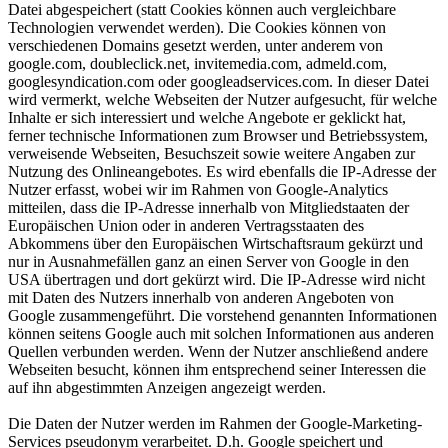
Datei abgespeichert (statt Cookies können auch vergleichbare
Technologien verwendet werden). Die Cookies können von
verschiedenen Domains gesetzt werden, unter anderem von
google.com, doubleclick.net, invitemedia.com, admeld.com,
googlesyndication.com oder googleadservices.com. In dieser Datei
wird vermerkt, welche Webseiten der Nutzer aufgesucht, für welche
Inhalte er sich interessiert und welche Angebote er geklickt hat,
ferner technische Informationen zum Browser und Betriebssystem,
verweisende Webseiten, Besuchszeit sowie weitere Angaben zur
Nutzung des Onlineangebotes. Es wird ebenfalls die IP-Adresse der
Nutzer erfasst, wobei wir im Rahmen von Google-Analytics
mitteilen, dass die IP-Adresse innerhalb von Mitgliedstaaten der
Europäischen Union oder in anderen Vertragsstaaten des
Abkommens über den Europäischen Wirtschaftsraum gekürzt und
nur in Ausnahmefällen ganz an einen Server von Google in den
USA übertragen und dort gekürzt wird. Die IP-Adresse wird nicht
mit Daten des Nutzers innerhalb von anderen Angeboten von
Google zusammengeführt. Die vorstehend genannten Informationen
können seitens Google auch mit solchen Informationen aus anderen
Quellen verbunden werden. Wenn der Nutzer anschließend andere
Webseiten besucht, können ihm entsprechend seiner Interessen die
auf ihn abgestimmten Anzeigen angezeigt werden.
Die Daten der Nutzer werden im Rahmen der Google-Marketing-
Services pseudonym verarbeitet. D.h. Google speichert und