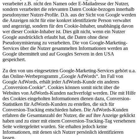
verarbeitet z.B. nicht den Namen oder E-Mailadresse der Nutzer,
sondern verarbeitet die relevanten Daten Cookie-bezogen innerhalb
pseudonymer Nutzer-Profile. D.h. aus der Sicht von Google werden
die Anzeigen nicht für eine konkret identifizierte Person verwaltet
und angezeigt, sondern für den Cookie-Inhaber, unabhängig davon
wer dieser Cookie-Inhaber ist. Dies gilt nicht, wenn ein Nutzer
Google ausdrücklich erlaubt hat, die Daten ohne diese
Pseudonymisierung zu verarbeiten. Die von Google-Marketing-
Services über die Nutzer gesammelten Informationen werden an
Google übermittelt und auf Googles Servern in den USA
gespeichert.
Zu den von uns eingesetzten Google-Marketing-Services gehört u.a.
das Online-Werbeprogramm „Google AdWords“. Im Fall von
Google AdWords, erhält jeder AdWords-Kunde ein anderes
„Conversion-Cookie“. Cookies können somit nicht über die
Websites von AdWords-Kunden nachverfolgt werden. Die mit Hilfe
des Cookies eingeholten Informationen dienen dazu, Conversion-
Statistiken für AdWords-Kunden zu erstellen, die sich für
Conversion-Tracking entschieden haben. Die AdWords-Kunden
erfahren die Gesamtanzahl der Nutzer, die auf ihre Anzeige geklickt
haben und zu einer mit einem Conversion-Tracking-Tag versehenen
Seite weitergeleitet wurden. Sie erhalten jedoch keine
Informationen, mit denen sich Nutzer persönlich identifizieren
lassen.