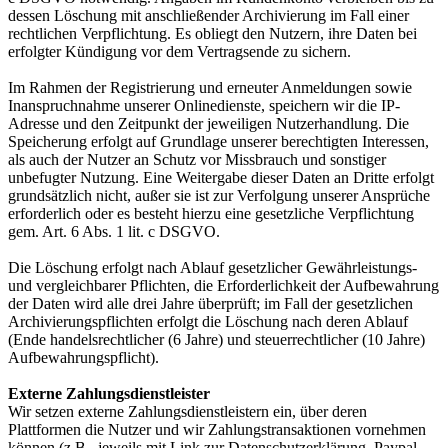
dessen Löschung mit anschließender Archivierung im Fall einer
rechtlichen Verpflichtung. Es obliegt den Nutzern, ihre Daten bei
erfolgter Kündigung vor dem Vertragsende zu sichern.
Im Rahmen der Registrierung und erneuter Anmeldungen sowie
Inanspruchnahme unserer Onlinedienste, speichern wir die IP-
Adresse und den Zeitpunkt der jeweiligen Nutzerhandlung. Die
Speicherung erfolgt auf Grundlage unserer berechtigten Interessen,
als auch der Nutzer an Schutz vor Missbrauch und sonstiger
unbefugter Nutzung. Eine Weitergabe dieser Daten an Dritte erfolgt
grundsätzlich nicht, außer sie ist zur Verfolgung unserer Ansprüche
erforderlich oder es besteht hierzu eine gesetzliche Verpflichtung
gem. Art. 6 Abs. 1 lit. c DSGVO.
Die Löschung erfolgt nach Ablauf gesetzlicher Gewährleistungs-
und vergleichbarer Pflichten, die Erforderlichkeit der Aufbewahrung
der Daten wird alle drei Jahre überprüft; im Fall der gesetzlichen
Archivierungspflichten erfolgt die Löschung nach deren Ablauf
(Ende handelsrechtlicher (6 Jahre) und steuerrechtlicher (10 Jahre)
Aufbewahrungspflicht).
Externe Zahlungsdienstleister
Wir setzen externe Zahlungsdienstleistern ein, über deren
Plattformen die Nutzer und wir Zahlungstransaktionen vornehmen
können (z.B., jeweils mit Link zur Datenschutzerklärung, Paypal