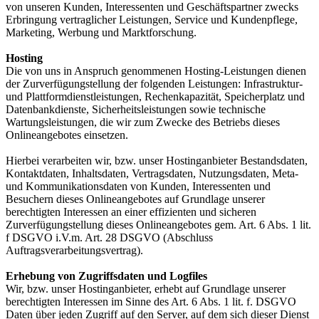
von unseren Kunden, Interessenten und Geschäftspartner zwecks
Erbringung vertraglicher Leistungen, Service und Kundenpflege,
Marketing, Werbung und Marktforschung.
Hosting
Die von uns in Anspruch genommenen Hosting-Leistungen dienen
der Zurverfügungstellung der folgenden Leistungen: Infrastruktur-
und Plattformdienstleistungen, Rechenkapazität, Speicherplatz und
Datenbankdienste, Sicherheitsleistungen sowie technische
Wartungsleistungen, die wir zum Zwecke des Betriebs dieses
Onlineangebotes einsetzen.
Hierbei verarbeiten wir, bzw. unser Hostinganbieter Bestandsdaten,
Kontaktdaten, Inhaltsdaten, Vertragsdaten, Nutzungsdaten, Meta-
und Kommunikationsdaten von Kunden, Interessenten und
Besuchern dieses Onlineangebotes auf Grundlage unserer
berechtigten Interessen an einer effizienten und sicheren
Zurverfügungstellung dieses Onlineangebotes gem. Art. 6 Abs. 1 lit.
f DSGVO i.V.m. Art. 28 DSGVO (Abschluss
Auftragsverarbeitungsvertrag).
Erhebung von Zugriffsdaten und Logfiles
Wir, bzw. unser Hostinganbieter, erhebt auf Grundlage unserer
berechtigten Interessen im Sinne des Art. 6 Abs. 1 lit. f. DSGVO
Daten über jeden Zugriff auf den Server, auf dem sich dieser Dienst