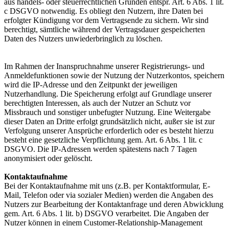
aus handels- oder steuerrechtlichen Gründen entspr. Art. 6 Abs. 1 lit.
c DSGVO notwendig. Es obliegt den Nutzern, ihre Daten bei
erfolgter Kündigung vor dem Vertragsende zu sichern. Wir sind
berechtigt, sämtliche während der Vertragsdauer gespeicherten
Daten des Nutzers unwiederbringlich zu löschen.
Im Rahmen der Inanspruchnahme unserer Registrierungs- und
Anmeldefunktionen sowie der Nutzung der Nutzerkontos, speichern
wird die IP-Adresse und den Zeitpunkt der jeweiligen
Nutzerhandlung. Die Speicherung erfolgt auf Grundlage unserer
berechtigten Interessen, als auch der Nutzer an Schutz vor
Missbrauch und sonstiger unbefugter Nutzung. Eine Weitergabe
dieser Daten an Dritte erfolgt grundsätzlich nicht, außer sie ist zur
Verfolgung unserer Ansprüche erforderlich oder es besteht hierzu
besteht eine gesetzliche Verpflichtung gem. Art. 6 Abs. 1 lit. c
DSGVO. Die IP-Adressen werden spätestens nach 7 Tagen
anonymisiert oder gelöscht.
Kontaktaufnahme
Bei der Kontaktaufnahme mit uns (z.B. per Kontaktformular, E-
Mail, Telefon oder via sozialer Medien) werden die Angaben des
Nutzers zur Bearbeitung der Kontaktanfrage und deren Abwicklung
gem. Art. 6 Abs. 1 lit. b) DSGVO verarbeitet. Die Angaben der
Nutzer können in einem Customer-Relationship-Management