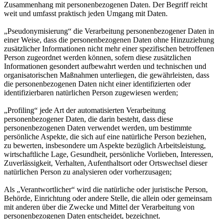
Zusammenhang mit personenbezogenen Daten. Der Begriff reicht
weit und umfasst praktisch jeden Umgang mit Daten.
„Pseudonymisierung“ die Verarbeitung personenbezogener Daten in
einer Weise, dass die personenbezogenen Daten ohne Hinzuziehung
zusätzlicher Informationen nicht mehr einer spezifischen betroffenen
Person zugeordnet werden können, sofern diese zusätzlichen
Informationen gesondert aufbewahrt werden und technischen und
organisatorischen Maßnahmen unterliegen, die gewährleisten, dass
die personenbezogenen Daten nicht einer identifizierten oder
identifizierbaren natürlichen Person zugewiesen werden;
„Profiling“ jede Art der automatisierten Verarbeitung
personenbezogener Daten, die darin besteht, dass diese
personenbezogenen Daten verwendet werden, um bestimmte
persönliche Aspekte, die sich auf eine natürliche Person beziehen,
zu bewerten, insbesondere um Aspekte bezüglich Arbeitsleistung,
wirtschaftliche Lage, Gesundheit, persönliche Vorlieben, Interessen,
Zuverlässigkeit, Verhalten, Aufenthaltsort oder Ortswechsel dieser
natürlichen Person zu analysieren oder vorherzusagen;
Als „Verantwortlicher“ wird die natürliche oder juristische Person,
Behörde, Einrichtung oder andere Stelle, die allein oder gemeinsam
mit anderen über die Zwecke und Mittel der Verarbeitung von
personenbezogenen Daten entscheidet, bezeichnet.