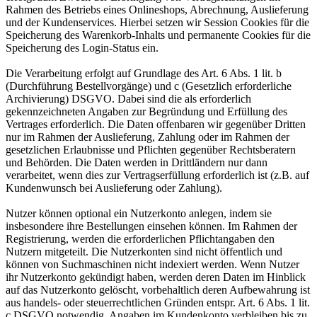
Rahmen des Betriebs eines Onlineshops, Abrechnung, Auslieferung
und der Kundenservices. Hierbei setzen wir Session Cookies für die
Speicherung des Warenkorb-Inhalts und permanente Cookies für die
Speicherung des Login-Status ein.
Die Verarbeitung erfolgt auf Grundlage des Art. 6 Abs. 1 lit. b
(Durchführung Bestellvorgänge) und c (Gesetzlich erforderliche
Archivierung) DSGVO. Dabei sind die als erforderlich
gekennzeichneten Angaben zur Begründung und Erfüllung des
Vertrages erforderlich. Die Daten offenbaren wir gegenüber Dritten
nur im Rahmen der Auslieferung, Zahlung oder im Rahmen der
gesetzlichen Erlaubnisse und Pflichten gegenüber Rechtsberatern
und Behörden. Die Daten werden in Drittländern nur dann
verarbeitet, wenn dies zur Vertragserfüllung erforderlich ist (z.B. auf
Kundenwunsch bei Auslieferung oder Zahlung).
Nutzer können optional ein Nutzerkonto anlegen, indem sie
insbesondere ihre Bestellungen einsehen können. Im Rahmen der
Registrierung, werden die erforderlichen Pflichtangaben den
Nutzern mitgeteilt. Die Nutzerkonten sind nicht öffentlich und
können von Suchmaschinen nicht indexiert werden. Wenn Nutzer
ihr Nutzerkonto gekündigt haben, werden deren Daten im Hinblick
auf das Nutzerkonto gelöscht, vorbehaltlich deren Aufbewahrung ist
aus handels- oder steuerrechtlichen Gründen entspr. Art. 6 Abs. 1 lit.
c DSGVO notwendig. Angaben im Kundenkonto verbleiben bis zu