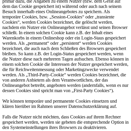
primär dazu, die Angaben zu einem Nutzer (bzw. dem Gerät auf
dem das Cookie gespeichert ist) während oder auch nach seinem
Besuch innerhalb eines Onlineangebotes zu speichern. Als
temporäre Cookies, bzw. „Session-Cookies“ oder „transiente
Cookies“, werden Cookies bezeichnet, die gelöscht werden,
nachdem ein Nutzer ein Onlineangebot verlässt und seinen Browser
schließt. In einem solchen Cookie kann z.B. der Inhalt eines
Warenkorbs in einem Onlineshop oder ein Login-Staus gespeichert
werden. Als „permanent“ oder „persistent“ werden Cookies
bezeichnet, die auch nach dem Schließen des Browsers gespeichert
bleiben. So kann z.B. der Login-Status gespeichert werden, wenn
die Nutzer diese nach mehreren Tagen aufsuchen. Ebenso können in
einem solchen Cookie die Interessen der Nutzer gespeichert werden,
die für Reichweitenmessung oder Marketingzwecke verwendet
werden. Als „Third-Party-Cookie“ werden Cookies bezeichnet, die
von anderen Anbietern als dem Verantwortlichen, der das
Onlineangebot betreibt, angeboten werden (andernfalls, wenn es nur
dessen Cookies sind spricht man von „First-Party Cookies“).
Wir können temporäre und permanente Cookies einsetzen und
klären hierüber im Rahmen unserer Datenschutzerklärung auf.
Falls die Nutzer nicht möchten, dass Cookies auf ihrem Rechner
gespeichert werden, werden sie gebeten die entsprechende Option in
den Systemeinstellungen ihres Browsers zu deaktivieren.