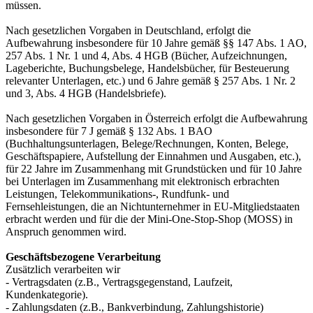
müssen.
Nach gesetzlichen Vorgaben in Deutschland, erfolgt die
Aufbewahrung insbesondere für 10 Jahre gemäß §§ 147 Abs. 1 AO,
257 Abs. 1 Nr. 1 und 4, Abs. 4 HGB (Bücher, Aufzeichnungen,
Lageberichte, Buchungsbelege, Handelsbücher, für Besteuerung
relevanter Unterlagen, etc.) und 6 Jahre gemäß § 257 Abs. 1 Nr. 2
und 3, Abs. 4 HGB (Handelsbriefe).
Nach gesetzlichen Vorgaben in Österreich erfolgt die Aufbewahrung
insbesondere für 7 J gemäß § 132 Abs. 1 BAO
(Buchhaltungsunterlagen, Belege/Rechnungen, Konten, Belege,
Geschäftspapiere, Aufstellung der Einnahmen und Ausgaben, etc.),
für 22 Jahre im Zusammenhang mit Grundstücken und für 10 Jahre
bei Unterlagen im Zusammenhang mit elektronisch erbrachten
Leistungen, Telekommunikations-, Rundfunk- und
Fernsehleistungen, die an Nichtunternehmer in EU-Mitgliedstaaten
erbracht werden und für die der Mini-One-Stop-Shop (MOSS) in
Anspruch genommen wird.
Geschäftsbezogene Verarbeitung
Zusätzlich verarbeiten wir
- Vertragsdaten (z.B., Vertragsgegenstand, Laufzeit,
Kundenkategorie).
- Zahlungsdaten (z.B., Bankverbindung, Zahlungshistorie)