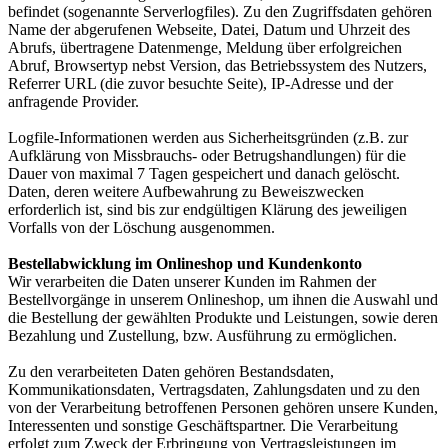
befindet (sogenannte Serverlogfiles). Zu den Zugriffsdaten gehören
Name der abgerufenen Webseite, Datei, Datum und Uhrzeit des
Abrufs, übertragene Datenmenge, Meldung über erfolgreichen
Abruf, Browsertyp nebst Version, das Betriebssystem des Nutzers,
Referrer URL (die zuvor besuchte Seite), IP-Adresse und der
anfragende Provider.
Logfile-Informationen werden aus Sicherheitsgründen (z.B. zur
Aufklärung von Missbrauchs- oder Betrugshandlungen) für die
Dauer von maximal 7 Tagen gespeichert und danach gelöscht.
Daten, deren weitere Aufbewahrung zu Beweiszwecken
erforderlich ist, sind bis zur endgültigen Klärung des jeweiligen
Vorfalls von der Löschung ausgenommen.
Bestellabwicklung im Onlineshop und Kundenkonto
Wir verarbeiten die Daten unserer Kunden im Rahmen der
Bestellvorgänge in unserem Onlineshop, um ihnen die Auswahl und
die Bestellung der gewählten Produkte und Leistungen, sowie deren
Bezahlung und Zustellung, bzw. Ausführung zu ermöglichen.
Zu den verarbeiteten Daten gehören Bestandsdaten,
Kommunikationsdaten, Vertragsdaten, Zahlungsdaten und zu den
von der Verarbeitung betroffenen Personen gehören unsere Kunden,
Interessenten und sonstige Geschäftspartner. Die Verarbeitung
erfolgt zum Zweck der Erbringung von Vertragsleistungen im