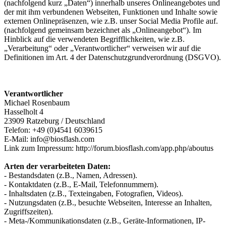
(nachfolgend kurz „Daten“) innerhalb unseres Onlineangebotes und
der mit ihm verbundenen Webseiten, Funktionen und Inhalte sowie
externen Onlinepräsenzen, wie z.B. unser Social Media Profile auf.
(nachfolgend gemeinsam bezeichnet als „Onlineangebot“). Im
Hinblick auf die verwendeten Begrifflichkeiten, wie z.B.
„Verarbeitung“ oder „Verantwortlicher“ verweisen wir auf die
Definitionen im Art. 4 der Datenschutzgrundverordnung (DSGVO).
Verantwortlicher
Michael Rosenbaum
Hasselholt 4
23909 Ratzeburg / Deutschland
Telefon: +49 (0)4541 6039615
E-Mail: info@biosflash.com
Link zum Impressum: http://forum.biosflash.com/app.php/aboutus
Arten der verarbeiteten Daten:
- Bestandsdaten (z.B., Namen, Adressen).
- Kontaktdaten (z.B., E-Mail, Telefonnummern).
- Inhaltsdaten (z.B., Texteingaben, Fotografien, Videos).
- Nutzungsdaten (z.B., besuchte Webseiten, Interesse an Inhalten,
Zugriffszeiten).
- Meta-/Kommunikationsdaten (z.B., Geräte-Informationen, IP-