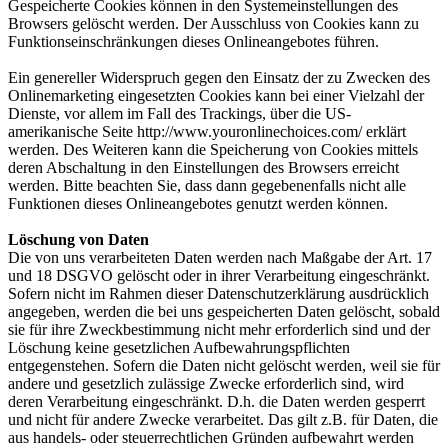
Gespeicherte Cookies können in den Systemeinstellungen des
Browsers gelöscht werden. Der Ausschluss von Cookies kann zu
Funktionseinschränkungen dieses Onlineangebotes führen.
Ein genereller Widerspruch gegen den Einsatz der zu Zwecken des
Onlinemarketing eingesetzten Cookies kann bei einer Vielzahl der
Dienste, vor allem im Fall des Trackings, über die US-
amerikanische Seite http://www.youronlinechoices.com/ erklärt
werden. Des Weiteren kann die Speicherung von Cookies mittels
deren Abschaltung in den Einstellungen des Browsers erreicht
werden. Bitte beachten Sie, dass dann gegebenenfalls nicht alle
Funktionen dieses Onlineangebotes genutzt werden können.
Löschung von Daten
Die von uns verarbeiteten Daten werden nach Maßgabe der Art. 17
und 18 DSGVO gelöscht oder in ihrer Verarbeitung eingeschränkt.
Sofern nicht im Rahmen dieser Datenschutzerklärung ausdrücklich
angegeben, werden die bei uns gespeicherten Daten gelöscht, sobald
sie für ihre Zweckbestimmung nicht mehr erforderlich sind und der
Löschung keine gesetzlichen Aufbewahrungspflichten
entgegenstehen. Sofern die Daten nicht gelöscht werden, weil sie für
andere und gesetzlich zulässige Zwecke erforderlich sind, wird
deren Verarbeitung eingeschränkt. D.h. die Daten werden gesperrt
und nicht für andere Zwecke verarbeitet. Das gilt z.B. für Daten, die
aus handels- oder steuerrechtlichen Gründen aufbewahrt werden