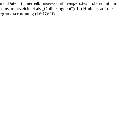
rz „Daten“) innerhalb unseres Onlineangebotes und der mit ihm
einsam bezeichnet als „Onlineangebot“). Im Hinblick auf die
chutzgrundverordnung (DSGVO).