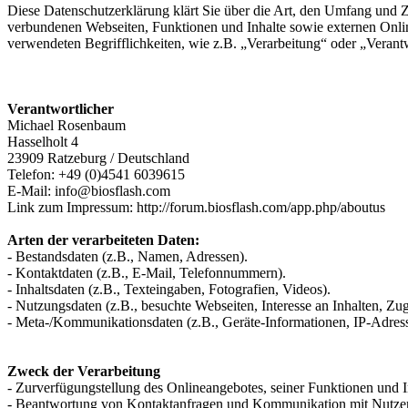
Diese Datenschutzerklärung klärt Sie über die Art, den Umfang und
verbundenen Webseiten, Funktionen und Inhalte sowie externen Onlin
verwendeten Begrifflichkeiten, wie z.B. „Verarbeitung“ oder „Veran
Verantwortlicher
Michael Rosenbaum
Hasselholt 4
23909 Ratzeburg / Deutschland
Telefon: +49 (0)4541 6039615
E-Mail: info@biosflash.com
Link zum Impressum: http://forum.biosflash.com/app.php/aboutus
Arten der verarbeiteten Daten:
- Bestandsdaten (z.B., Namen, Adressen).
- Kontaktdaten (z.B., E-Mail, Telefonnummern).
- Inhaltsdaten (z.B., Texteingaben, Fotografien, Videos).
- Nutzungsdaten (z.B., besuchte Webseiten, Interesse an Inhalten, Zugr
- Meta-/Kommunikationsdaten (z.B., Geräte-Informationen, IP-Adres
Zweck der Verarbeitung
- Zurverfügungstellung des Onlineangebotes, seiner Funktionen und I
- Beantwortung von Kontaktanfragen und Kommunikation mit Nutze