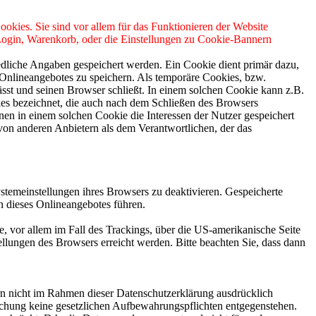
ookies. Sie sind vor allem für das Funktionieren der Website
 Login, Warenkorb, oder die Einstellungen zu Cookie-Bannern
edliche Angaben gespeichert werden. Ein Cookie dient primär dazu,
Onlineangebotes zu speichern. Als temporäre Cookies, bzw.
sst und seinen Browser schließt. In einem solchen Cookie kann z.B.
ies bezeichnet, die auch nach dem Schließen des Browsers
en in einem solchen Cookie die Interessen der Nutzer gespeichert
on anderen Anbietern als dem Verantwortlichen, der das
stemeinstellungen ihres Browsers zu deaktivieren. Gespeicherte
 dieses Onlineangebotes führen.
, vor allem im Fall des Trackings, über die US-amerikanische Seite
llungen des Browsers erreicht werden. Bitte beachten Sie, dass dann
n nicht im Rahmen dieser Datenschutzerklärung ausdrücklich
öschung keine gesetzlichen Aufbewahrungspflichten entgegenstehen.