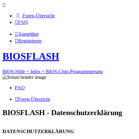
Foren-Übersicht
FAQ
Anmelden
Registrieren
BIOSFLASH
BIOS Hilfe + Infos + BIOS-Chip-Programmierung
FAQ
Foren-Übersicht
BIOSFLASH - Datenschutzerklärung
DATENSCHUTZERKLÄRUNG