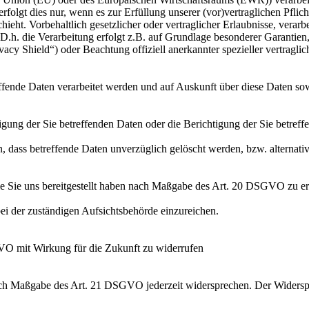
folgt dies nur, wenn es zur Erfüllung unserer (vor)vertraglichen Pflich
hieht. Vorbehaltlich gesetzlicher oder vertraglicher Erlaubnisse, verarb
h. die Verarbeitung erfolgt z.B. auf Grundlage besonderer Garantien, 
cy Shield“) oder Beachtung offiziell anerkannter spezieller vertraglic
effende Daten verarbeitet werden und auf Auskunft über diese Daten so
ung der Sie betreffenden Daten oder die Berichtigung der Sie betreff
 dass betreffende Daten unverzüglich gelöscht werden, bzw. alterna
die Sie uns bereitgestellt haben nach Maßgabe des Art. 20 DSGVO zu er
i der zuständigen Aufsichtsbehörde einzureichen.
GVO mit Wirkung für die Zukunft zu widerrufen
nach Maßgabe des Art. 21 DSGVO jederzeit widersprechen. Der Widersp