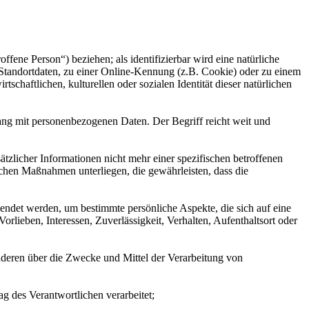
offene Person“) beziehen; als identifizierbar wird eine natürliche
Standortdaten, zu einer Online-Kennung (z.B. Cookie) oder zu einem
chaftlichen, kulturellen oder sozialen Identität dieser natürlichen
ang mit personenbezogenen Daten. Der Begriff reicht weit und
licher Informationen nicht mehr einer spezifischen betroffenen
chen Maßnahmen unterliegen, die gewährleisten, dass die
wendet werden, um bestimmte persönliche Aspekte, die sich auf eine
rlieben, Interessen, Zuverlässigkeit, Verhalten, Aufenthaltsort oder
 anderen über die Zwecke und Mittel der Verarbeitung von
ag des Verantwortlichen verarbeitet;