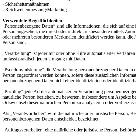
- Sicherheitsmaßnahmen.
- Reichweitenmessung/Marketing
Verwendete Begrifflichkeiten
„Personenbezogene Daten“ sind alle Informationen, die sich auf eine id
Person angesehen, die direkt oder indirekt, insbesondere mittels Z
oder mehreren besonderen Merkmalen identifiziert werden kann, die Aus
Person sind.
„Verarbeitung“ ist jeder mit oder ohne Hilfe automatisierter Verfah
umfasst praktisch jeden Umgang mit Daten.
„Pseudonymisierung“ die Verarbeitung personenbezogener Daten in ei
Person zugeordnet werden können, sofern diese zusätzlichen Informa
personenbezogenen Daten nicht einer identifizierten oder identifizie
„Profiling“ jede Art der automatisierten Verarbeitung personenbezog
natürliche Person beziehen, zu bewerten, insbesondere um Aspekte bezü
Ortswechsel dieser natürlichen Person zu analysieren oder vorherzus
Als „Verantwortlicher“ wird die natürliche oder juristische Person, 
personenbezogenen Daten entscheidet, bezeichnet.
„Auftragsverarbeiter“ eine natürliche oder juristische Person, Behörd