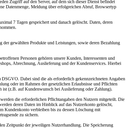
eden Zugriff auf den Server, auf dem sich dieser Dienst befindet
gene Datenmenge, Meldung über erfolgreichen Abruf, Browsertyp
aximal 7 Tagen gespeichert und danach gelöscht. Daten, deren
genommen.
ng der gewählten Produkte und Leistungen, sowie deren Bezahlung
betroffenen Personen gehören unsere Kunden, Interessenten und
eshops, Abrechnung, Auslieferung und der Kundenservices. Hierbei
ung) DSGVO. Dabei sind die als erforderlich gekennzeichneten Angaben
hlung oder im Rahmen der gesetzlichen Erlaubnisse und Pflichten
ch ist (z.B. auf Kundenwunsch bei Auslieferung oder Zahlung).
erden die erforderlichen Pflichtangaben den Nutzern mitgeteilt. Die
werden deren Daten im Hinblick auf das Nutzerkonto gelöscht,
 im Kundenkonto verbleiben bis zu dessen Löschung mit
rtragsende zu sichern.
en Zeitpunkt der jeweiligen Nutzerhandlung. Die Speicherung