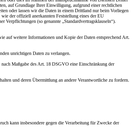
ten, auf Grundlage Ihrer Einwilligung, aufgrund einer rechtlichen
eiten oder lassen wir die Daten in einem Drittland nur beim Vorliegen
wie der offiziell anerkannten Feststellung eines der EU
her Verpflichtungen (so genannte „Standardvertragsklauseln“).
wie auf weitere Informationen und Kopie der Daten entsprechend Art.
enden unrichtigen Daten zu verlangen.
tiv nach Maßgabe des Art. 18 DSGVO eine Einschränkung der
halten und deren Übermittlung an andere Verantwortliche zu fordern.
ruch kann insbesondere gegen die Verarbeitung für Zwecke der