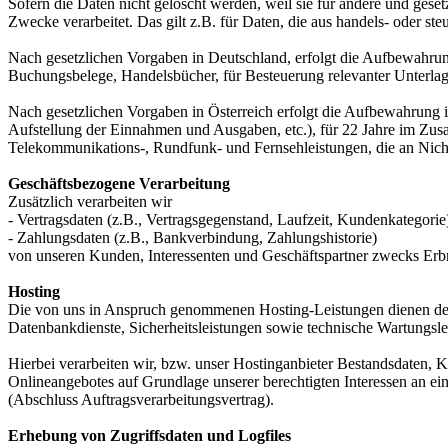
Sofern die Daten nicht gelöscht werden, weil sie für andere und geset
Zwecke verarbeitet. Das gilt z.B. für Daten, die aus handels- oder 
Nach gesetzlichen Vorgaben in Deutschland, erfolgt die Aufbewahru
Buchungsbelege, Handelsbücher, für Besteuerung relevanter Unterlag
Nach gesetzlichen Vorgaben in Österreich erfolgt die Aufbewahrung
Aufstellung der Einnahmen und Ausgaben, etc.), für 22 Jahre im Zu
Telekommunikations-, Rundfunk- und Fernsehleistungen, die an Nic
Geschäftsbezogene Verarbeitung
Zusätzlich verarbeiten wir
- Vertragsdaten (z.B., Vertragsgegenstand, Laufzeit, Kundenkategorie
- Zahlungsdaten (z.B., Bankverbindung, Zahlungshistorie)
von unseren Kunden, Interessenten und Geschäftspartner zwecks Erb
Hosting
Die von uns in Anspruch genommenen Hosting-Leistungen dienen der Z
Datenbankdienste, Sicherheitsleistungen sowie technische Wartungsle
Hierbei verarbeiten wir, bzw. unser Hostinganbieter Bestandsdaten,
Onlineangebotes auf Grundlage unserer berechtigten Interessen an e
(Abschluss Auftragsverarbeitungsvertrag).
Erhebung von Zugriffsdaten und Logfiles