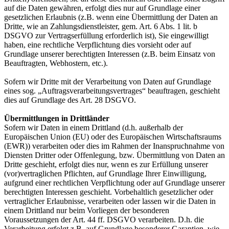
auf die Daten gewähren, erfolgt dies nur auf Grundlage einer
gesetzlichen Erlaubnis (z.B. wenn eine Übermittlung der Daten an
Dritte, wie an Zahlungsdienstleister, gem. Art. 6 Abs. 1 lit. b
DSGVO zur Vertragserfüllung erforderlich ist), Sie eingewilligt
haben, eine rechtliche Verpflichtung dies vorsieht oder auf
Grundlage unserer berechtigten Interessen (z.B. beim Einsatz von
Beauftragten, Webhostern, etc.).
Sofern wir Dritte mit der Verarbeitung von Daten auf Grundlage
eines sog. „Auftragsverarbeitungsvertrages“ beauftragen, geschieht
dies auf Grundlage des Art. 28 DSGVO.
Übermittlungen in Drittländer
Sofern wir Daten in einem Drittland (d.h. außerhalb der
Europäischen Union (EU) oder des Europäischen Wirtschaftsraums
(EWR)) verarbeiten oder dies im Rahmen der Inanspruchnahme von
Diensten Dritter oder Offenlegung, bzw. Übermittlung von Daten an
Dritte geschieht, erfolgt dies nur, wenn es zur Erfüllung unserer
(vor)vertraglichen Pflichten, auf Grundlage Ihrer Einwilligung,
aufgrund einer rechtlichen Verpflichtung oder auf Grundlage unserer
berechtigten Interessen geschieht. Vorbehaltlich gesetzlicher oder
vertraglicher Erlaubnisse, verarbeiten oder lassen wir die Daten in
einem Drittland nur beim Vorliegen der besonderen
Voraussetzungen der Art. 44 ff. DSGVO verarbeiten. D.h. die
Verarbeitung erfolgt z.B. auf Grundlage besonderer Garantien, wie