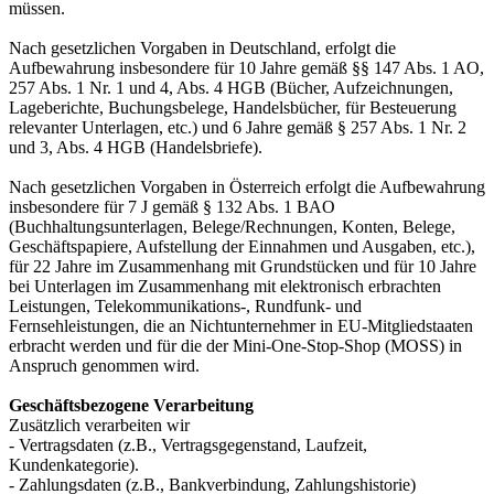
müssen.
Nach gesetzlichen Vorgaben in Deutschland, erfolgt die
Aufbewahrung insbesondere für 10 Jahre gemäß §§ 147 Abs. 1 AO,
257 Abs. 1 Nr. 1 und 4, Abs. 4 HGB (Bücher, Aufzeichnungen,
Lageberichte, Buchungsbelege, Handelsbücher, für Besteuerung
relevanter Unterlagen, etc.) und 6 Jahre gemäß § 257 Abs. 1 Nr. 2
und 3, Abs. 4 HGB (Handelsbriefe).
Nach gesetzlichen Vorgaben in Österreich erfolgt die Aufbewahrung
insbesondere für 7 J gemäß § 132 Abs. 1 BAO
(Buchhaltungsunterlagen, Belege/Rechnungen, Konten, Belege,
Geschäftspapiere, Aufstellung der Einnahmen und Ausgaben, etc.),
für 22 Jahre im Zusammenhang mit Grundstücken und für 10 Jahre
bei Unterlagen im Zusammenhang mit elektronisch erbrachten
Leistungen, Telekommunikations-, Rundfunk- und
Fernsehleistungen, die an Nichtunternehmer in EU-Mitgliedstaaten
erbracht werden und für die der Mini-One-Stop-Shop (MOSS) in
Anspruch genommen wird.
Geschäftsbezogene Verarbeitung
Zusätzlich verarbeiten wir
- Vertragsdaten (z.B., Vertragsgegenstand, Laufzeit,
Kundenkategorie).
- Zahlungsdaten (z.B., Bankverbindung, Zahlungshistorie)