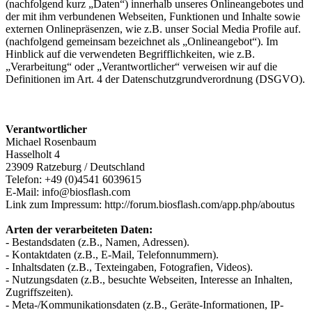
(nachfolgend kurz „Daten“) innerhalb unseres Onlineangebotes und
der mit ihm verbundenen Webseiten, Funktionen und Inhalte sowie
externen Onlinepräsenzen, wie z.B. unser Social Media Profile auf.
(nachfolgend gemeinsam bezeichnet als „Onlineangebot“). Im
Hinblick auf die verwendeten Begrifflichkeiten, wie z.B.
„Verarbeitung“ oder „Verantwortlicher“ verweisen wir auf die
Definitionen im Art. 4 der Datenschutzgrundverordnung (DSGVO).
Verantwortlicher
Michael Rosenbaum
Hasselholt 4
23909 Ratzeburg / Deutschland
Telefon: +49 (0)4541 6039615
E-Mail: info@biosflash.com
Link zum Impressum: http://forum.biosflash.com/app.php/aboutus
Arten der verarbeiteten Daten:
- Bestandsdaten (z.B., Namen, Adressen).
- Kontaktdaten (z.B., E-Mail, Telefonnummern).
- Inhaltsdaten (z.B., Texteingaben, Fotografien, Videos).
- Nutzungsdaten (z.B., besuchte Webseiten, Interesse an Inhalten,
Zugriffszeiten).
- Meta-/Kommunikationsdaten (z.B., Geräte-Informationen, IP-