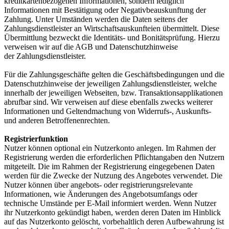
kreditkartenbezogenen Informationen, sondern lediglich
Informationen mit Bestätigung oder Negativbeauskunftung der
Zahlung. Unter Umständen werden die Daten seitens der
Zahlungsdienstleister an Wirtschaftsauskunfteien übermittelt. Diese
Übermittlung bezweckt die Identitäts- und Bonitätsprüfung. Hierzu
verweisen wir auf die AGB und Datenschutzhinweise
der Zahlungsdienstleister.
Für die Zahlungsgeschäfte gelten die Geschäftsbedingungen und die
Datenschutzhinweise der jeweiligen Zahlungsdienstleister, welche
innerhalb der jeweiligen Webseiten, bzw. Transaktionsapplikationen
abrufbar sind. Wir verweisen auf diese ebenfalls zwecks weiterer
Informationen und Geltendmachung von Widerrufs-, Auskunfts-
und anderen Betroffenenrechten.
Registrierfunktion
Nutzer können optional ein Nutzerkonto anlegen. Im Rahmen der
Registrierung werden die erforderlichen Pflichtangaben den Nutzern
mitgeteilt. Die im Rahmen der Registrierung eingegebenen Daten
werden für die Zwecke der Nutzung des Angebotes verwendet. Die
Nutzer können über angebots- oder registrierungsrelevante
Informationen, wie Änderungen des Angebotsumfangs oder
technische Umstände per E-Mail informiert werden. Wenn Nutzer
ihr Nutzerkonto gekündigt haben, werden deren Daten im Hinblick
auf das Nutzerkonto gelöscht, vorbehaltlich deren Aufbewahrung ist