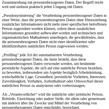
Zusammenhang mit personenbezogenen Daten. Der Begriff reicht
weit und umfasst praktisch jeden Umgang mit Daten.
„Pseudonymisierung“ die Verarbeitung personenbezogener Daten in
einer Weise, dass die personenbezogenen Daten ohne Hinzuziehung
zusätzlicher Informationen nicht mehr einer spezifischen betroffenen
Person zugeordnet werden können, sofern diese zusätzlichen
Informationen gesondert aufbewahrt werden und technischen und
organisatorischen Maßnahmen unterliegen, die gewährleisten, dass
die personenbezogenen Daten nicht einer identifizierten oder
identifizierbaren natürlichen Person zugewiesen werden;
„Profiling“ jede Art der automatisierten Verarbeitung
personenbezogener Daten, die darin besteht, dass diese
personenbezogenen Daten verwendet werden, um bestimmte
persönliche Aspekte, die sich auf eine natürliche Person beziehen,
zu bewerten, insbesondere um Aspekte bezüglich Arbeitsleistung,
wirtschaftliche Lage, Gesundheit, persönliche Vorlieben, Interessen,
Zuverlässigkeit, Verhalten, Aufenthaltsort oder Ortswechsel dieser
natürlichen Person zu analysieren oder vorherzusagen;
Als „Verantwortlicher“ wird die natürliche oder juristische Person,
Behörde, Einrichtung oder andere Stelle, die allein oder gemeinsam
mit anderen über die Zwecke und Mittel der Verarbeitung von
personenbezogenen Daten entscheidet, bezeichnet.