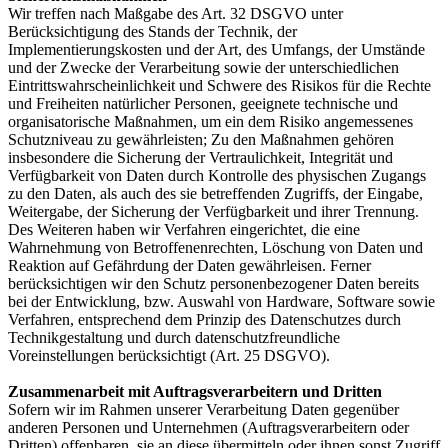
Wir treffen nach Maßgabe des Art. 32 DSGVO unter
Berücksichtigung des Stands der Technik, der
Implementierungskosten und der Art, des Umfangs, der Umstände
und der Zwecke der Verarbeitung sowie der unterschiedlichen
Eintrittswahrscheinlichkeit und Schwere des Risikos für die Rechte
und Freiheiten natürlicher Personen, geeignete technische und
organisatorische Maßnahmen, um ein dem Risiko angemessenes
Schutzniveau zu gewährleisten; Zu den Maßnahmen gehören
insbesondere die Sicherung der Vertraulichkeit, Integrität und
Verfügbarkeit von Daten durch Kontrolle des physischen Zugangs
zu den Daten, als auch des sie betreffenden Zugriffs, der Eingabe,
Weitergabe, der Sicherung der Verfügbarkeit und ihrer Trennung.
Des Weiteren haben wir Verfahren eingerichtet, die eine
Wahrnehmung von Betroffenenrechten, Löschung von Daten und
Reaktion auf Gefährdung der Daten gewährleisen. Ferner
berücksichtigen wir den Schutz personenbezogener Daten bereits
bei der Entwicklung, bzw. Auswahl von Hardware, Software sowie
Verfahren, entsprechend dem Prinzip des Datenschutzes durch
Technikgestaltung und durch datenschutzfreundliche
Voreinstellungen berücksichtigt (Art. 25 DSGVO).
Zusammenarbeit mit Auftragsverarbeitern und Dritten
Sofern wir im Rahmen unserer Verarbeitung Daten gegenüber
anderen Personen und Unternehmen (Auftragsverarbeitern oder
Dritten) offenbaren, sie an diese übermitteln oder ihnen sonst Zugriff