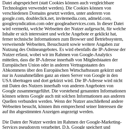
Datei abgespeichert (statt Cookies können auch vergleichbare
Technologien verwendet werden). Die Cookies können von
verschiedenen Domains gesetzt werden, unter anderem von
google.com, doubleclick.net, invitemedia.com, admeld.com,
googlesyndication.com oder googleadservices.com. In dieser Datei
wird vermerkt, welche Webseiten der Nutzer aufgesucht, für welche
Inhalte er sich interessiert und welche Angebote er geklickt hat,
ferner technische Informationen zum Browser und Betriebssystem,
verweisende Webseiten, Besuchszeit sowie weitere Angaben zur
Nutzung des Onlineangebotes. Es wird ebenfalls die IP-Adresse der
Nutzer erfasst, wobei wir im Rahmen von Google-Analytics
mitteilen, dass die IP-Adresse innerhalb von Mitgliedstaaten der
Europäischen Union oder in anderen Vertragsstaaten des
Abkommens über den Europäischen Wirtschaftsraum gekürzt und
nur in Ausnahmefällen ganz an einen Server von Google in den
USA übertragen und dort gekürzt wird. Die IP-Adresse wird nicht
mit Daten des Nutzers innerhalb von anderen Angeboten von
Google zusammengeführt. Die vorstehend genannten Informationen
können seitens Google auch mit solchen Informationen aus anderen
Quellen verbunden werden. Wenn der Nutzer anschließend andere
Webseiten besucht, können ihm entsprechend seiner Interessen die
auf ihn abgestimmten Anzeigen angezeigt werden.
Die Daten der Nutzer werden im Rahmen der Google-Marketing-
Services pseudonym verarbeitet. D.h. Google speichert und