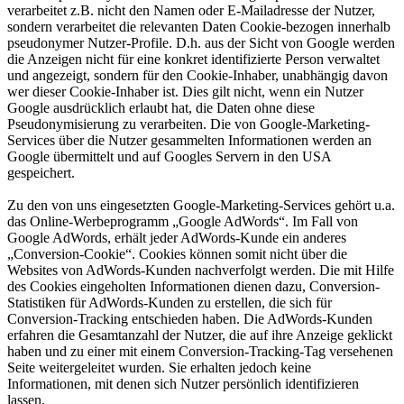
verarbeitet z.B. nicht den Namen oder E-Mailadresse der Nutzer,
sondern verarbeitet die relevanten Daten Cookie-bezogen innerhalb
pseudonymer Nutzer-Profile. D.h. aus der Sicht von Google werden
die Anzeigen nicht für eine konkret identifizierte Person verwaltet
und angezeigt, sondern für den Cookie-Inhaber, unabhängig davon
wer dieser Cookie-Inhaber ist. Dies gilt nicht, wenn ein Nutzer
Google ausdrücklich erlaubt hat, die Daten ohne diese
Pseudonymisierung zu verarbeiten. Die von Google-Marketing-
Services über die Nutzer gesammelten Informationen werden an
Google übermittelt und auf Googles Servern in den USA
gespeichert.
Zu den von uns eingesetzten Google-Marketing-Services gehört u.a.
das Online-Werbeprogramm „Google AdWords“. Im Fall von
Google AdWords, erhält jeder AdWords-Kunde ein anderes
„Conversion-Cookie“. Cookies können somit nicht über die
Websites von AdWords-Kunden nachverfolgt werden. Die mit Hilfe
des Cookies eingeholten Informationen dienen dazu, Conversion-
Statistiken für AdWords-Kunden zu erstellen, die sich für
Conversion-Tracking entschieden haben. Die AdWords-Kunden
erfahren die Gesamtanzahl der Nutzer, die auf ihre Anzeige geklickt
haben und zu einer mit einem Conversion-Tracking-Tag versehenen
Seite weitergeleitet wurden. Sie erhalten jedoch keine
Informationen, mit denen sich Nutzer persönlich identifizieren
lassen.