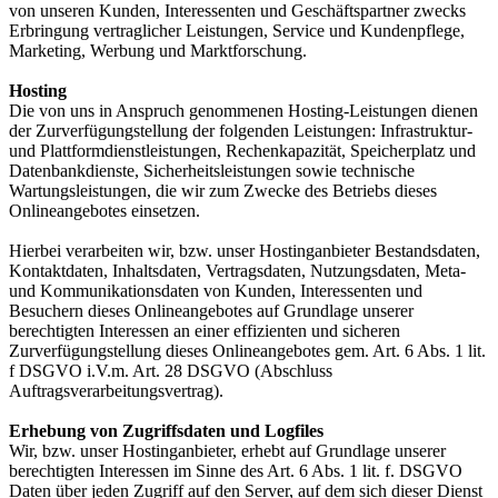
von unseren Kunden, Interessenten und Geschäftspartner zwecks
Erbringung vertraglicher Leistungen, Service und Kundenpflege,
Marketing, Werbung und Marktforschung.
Hosting
Die von uns in Anspruch genommenen Hosting-Leistungen dienen
der Zurverfügungstellung der folgenden Leistungen: Infrastruktur-
und Plattformdienstleistungen, Rechenkapazität, Speicherplatz und
Datenbankdienste, Sicherheitsleistungen sowie technische
Wartungsleistungen, die wir zum Zwecke des Betriebs dieses
Onlineangebotes einsetzen.
Hierbei verarbeiten wir, bzw. unser Hostinganbieter Bestandsdaten,
Kontaktdaten, Inhaltsdaten, Vertragsdaten, Nutzungsdaten, Meta-
und Kommunikationsdaten von Kunden, Interessenten und
Besuchern dieses Onlineangebotes auf Grundlage unserer
berechtigten Interessen an einer effizienten und sicheren
Zurverfügungstellung dieses Onlineangebotes gem. Art. 6 Abs. 1 lit.
f DSGVO i.V.m. Art. 28 DSGVO (Abschluss
Auftragsverarbeitungsvertrag).
Erhebung von Zugriffsdaten und Logfiles
Wir, bzw. unser Hostinganbieter, erhebt auf Grundlage unserer
berechtigten Interessen im Sinne des Art. 6 Abs. 1 lit. f. DSGVO
Daten über jeden Zugriff auf den Server, auf dem sich dieser Dienst