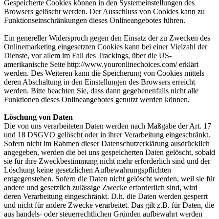
Gespeicherte Cookies können in den Systemeinstellungen des
Browsers gelöscht werden. Der Ausschluss von Cookies kann zu
Funktionseinschränkungen dieses Onlineangebotes führen.
Ein genereller Widerspruch gegen den Einsatz der zu Zwecken des
Onlinemarketing eingesetzten Cookies kann bei einer Vielzahl der
Dienste, vor allem im Fall des Trackings, über die US-
amerikanische Seite http://www.youronlinechoices.com/ erklärt
werden. Des Weiteren kann die Speicherung von Cookies mittels
deren Abschaltung in den Einstellungen des Browsers erreicht
werden. Bitte beachten Sie, dass dann gegebenenfalls nicht alle
Funktionen dieses Onlineangebotes genutzt werden können.
Löschung von Daten
Die von uns verarbeiteten Daten werden nach Maßgabe der Art. 17
und 18 DSGVO gelöscht oder in ihrer Verarbeitung eingeschränkt.
Sofern nicht im Rahmen dieser Datenschutzerklärung ausdrücklich
angegeben, werden die bei uns gespeicherten Daten gelöscht, sobald
sie für ihre Zweckbestimmung nicht mehr erforderlich sind und der
Löschung keine gesetzlichen Aufbewahrungspflichten
entgegenstehen. Sofern die Daten nicht gelöscht werden, weil sie für
andere und gesetzlich zulässige Zwecke erforderlich sind, wird
deren Verarbeitung eingeschränkt. D.h. die Daten werden gesperrt
und nicht für andere Zwecke verarbeitet. Das gilt z.B. für Daten, die
aus handels- oder steuerrechtlichen Gründen aufbewahrt werden