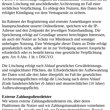
dessen Löschung mit anschließender Archivierung im Fall einer
rechtlichen Verpflichtung. Es obliegt den Nutzern, ihre Daten bei
erfolgter Kündigung vor dem Vertragsende zu sichern.
Im Rahmen der Registrierung und erneuter Anmeldungen sowie
Inanspruchnahme unserer Onlinedienste, speichern wir die IP-
Adresse und den Zeitpunkt der jeweiligen Nutzerhandlung. Die
Speicherung erfolgt auf Grundlage unserer berechtigten Interessen,
als auch der Nutzer an Schutz vor Missbrauch und sonstiger
unbefugter Nutzung. Eine Weitergabe dieser Daten an Dritte erfolgt
grundsätzlich nicht, außer sie ist zur Verfolgung unserer Ansprüche
erforderlich oder es besteht hierzu eine gesetzliche Verpflichtung
gem. Art. 6 Abs. 1 lit. c DSGVO.
Die Löschung erfolgt nach Ablauf gesetzlicher Gewährleistungs-
und vergleichbarer Pflichten, die Erforderlichkeit der Aufbewahrung
der Daten wird alle drei Jahre überprüft; im Fall der gesetzlichen
Archivierungspflichten erfolgt die Löschung nach deren Ablauf
(Ende handelsrechtlicher (6 Jahre) und steuerrechtlicher (10 Jahre)
Aufbewahrungspflicht).
Externe Zahlungsdienstleister
Wir setzen externe Zahlungsdienstleistern ein, über deren
Plattformen die Nutzer und wir Zahlungstransaktionen vornehmen
können (z.B., jeweils mit Link zur Datenschutzerklärung, Paypal