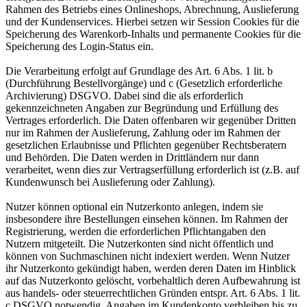
Rahmen des Betriebs eines Onlineshops, Abrechnung, Auslieferung
und der Kundenservices. Hierbei setzen wir Session Cookies für die
Speicherung des Warenkorb-Inhalts und permanente Cookies für die
Speicherung des Login-Status ein.
Die Verarbeitung erfolgt auf Grundlage des Art. 6 Abs. 1 lit. b
(Durchführung Bestellvorgänge) und c (Gesetzlich erforderliche
Archivierung) DSGVO. Dabei sind die als erforderlich
gekennzeichneten Angaben zur Begründung und Erfüllung des
Vertrages erforderlich. Die Daten offenbaren wir gegenüber Dritten
nur im Rahmen der Auslieferung, Zahlung oder im Rahmen der
gesetzlichen Erlaubnisse und Pflichten gegenüber Rechtsberatern
und Behörden. Die Daten werden in Drittländern nur dann
verarbeitet, wenn dies zur Vertragserfüllung erforderlich ist (z.B. auf
Kundenwunsch bei Auslieferung oder Zahlung).
Nutzer können optional ein Nutzerkonto anlegen, indem sie
insbesondere ihre Bestellungen einsehen können. Im Rahmen der
Registrierung, werden die erforderlichen Pflichtangaben den
Nutzern mitgeteilt. Die Nutzerkonten sind nicht öffentlich und
können von Suchmaschinen nicht indexiert werden. Wenn Nutzer
ihr Nutzerkonto gekündigt haben, werden deren Daten im Hinblick
auf das Nutzerkonto gelöscht, vorbehaltlich deren Aufbewahrung ist
aus handels- oder steuerrechtlichen Gründen entspr. Art. 6 Abs. 1 lit.
c DSGVO notwendig. Angaben im Kundenkonto verbleiben bis zu