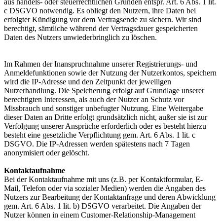
aus handels- oder steuerrechtlichen Gründen entspr. Art. 6 Abs. 1 lit.
c DSGVO notwendig. Es obliegt den Nutzern, ihre Daten bei
erfolgter Kündigung vor dem Vertragsende zu sichern. Wir sind
berechtigt, sämtliche während der Vertragsdauer gespeicherten
Daten des Nutzers unwiederbringlich zu löschen.
Im Rahmen der Inanspruchnahme unserer Registrierungs- und
Anmeldefunktionen sowie der Nutzung der Nutzerkontos, speichern
wird die IP-Adresse und den Zeitpunkt der jeweiligen
Nutzerhandlung. Die Speicherung erfolgt auf Grundlage unserer
berechtigten Interessen, als auch der Nutzer an Schutz vor
Missbrauch und sonstiger unbefugter Nutzung. Eine Weitergabe
dieser Daten an Dritte erfolgt grundsätzlich nicht, außer sie ist zur
Verfolgung unserer Ansprüche erforderlich oder es besteht hierzu
besteht eine gesetzliche Verpflichtung gem. Art. 6 Abs. 1 lit. c
DSGVO. Die IP-Adressen werden spätestens nach 7 Tagen
anonymisiert oder gelöscht.
Kontaktaufnahme
Bei der Kontaktaufnahme mit uns (z.B. per Kontaktformular, E-
Mail, Telefon oder via sozialer Medien) werden die Angaben des
Nutzers zur Bearbeitung der Kontaktanfrage und deren Abwicklung
gem. Art. 6 Abs. 1 lit. b) DSGVO verarbeitet. Die Angaben der
Nutzer können in einem Customer-Relationship-Management