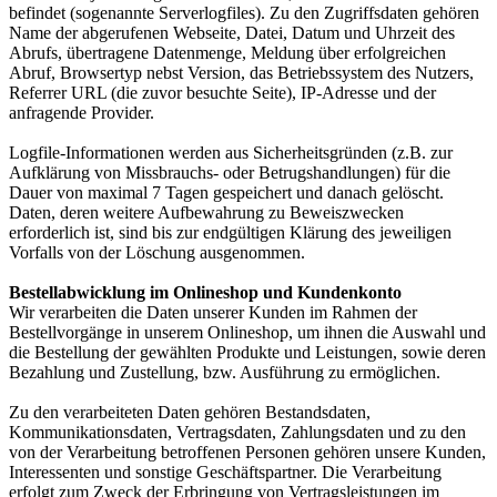
befindet (sogenannte Serverlogfiles). Zu den Zugriffsdaten gehören
Name der abgerufenen Webseite, Datei, Datum und Uhrzeit des
Abrufs, übertragene Datenmenge, Meldung über erfolgreichen
Abruf, Browsertyp nebst Version, das Betriebssystem des Nutzers,
Referrer URL (die zuvor besuchte Seite), IP-Adresse und der
anfragende Provider.
Logfile-Informationen werden aus Sicherheitsgründen (z.B. zur
Aufklärung von Missbrauchs- oder Betrugshandlungen) für die
Dauer von maximal 7 Tagen gespeichert und danach gelöscht.
Daten, deren weitere Aufbewahrung zu Beweiszwecken
erforderlich ist, sind bis zur endgültigen Klärung des jeweiligen
Vorfalls von der Löschung ausgenommen.
Bestellabwicklung im Onlineshop und Kundenkonto
Wir verarbeiten die Daten unserer Kunden im Rahmen der
Bestellvorgänge in unserem Onlineshop, um ihnen die Auswahl und
die Bestellung der gewählten Produkte und Leistungen, sowie deren
Bezahlung und Zustellung, bzw. Ausführung zu ermöglichen.
Zu den verarbeiteten Daten gehören Bestandsdaten,
Kommunikationsdaten, Vertragsdaten, Zahlungsdaten und zu den
von der Verarbeitung betroffenen Personen gehören unsere Kunden,
Interessenten und sonstige Geschäftspartner. Die Verarbeitung
erfolgt zum Zweck der Erbringung von Vertragsleistungen im