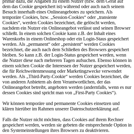
primär dazu, die Angaben zu einem Nutzer (bzw. dem Gerät auf
dem das Cookie gespeichert ist) während oder auch nach seinem
Besuch innerhalb eines Onlineangebotes zu speichern. Als
temporäre Cookies, bzw. „Session-Cookies“ oder „transiente
Cookies“, werden Cookies bezeichnet, die gelöscht werden,
nachdem ein Nutzer ein Onlineangebot verlässt und seinen Browser
schließt. In einem solchen Cookie kann z.B. der Inhalt eines
Warenkorbs in einem Onlineshop oder ein Login-Staus gespeichert
werden. Als „permanent“ oder „persistent“ werden Cookies
bezeichnet, die auch nach dem Schließen des Browsers gespeichert
bleiben. So kann z.B. der Login-Status gespeichert werden, wenn
die Nutzer diese nach mehreren Tagen aufsuchen. Ebenso können in
einem solchen Cookie die Interessen der Nutzer gespeichert werden,
die für Reichweitenmessung oder Marketingzwecke verwendet
werden. Als „Third-Party-Cookie“ werden Cookies bezeichnet, die
von anderen Anbietern als dem Verantwortlichen, der das
Onlineangebot betreibt, angeboten werden (andernfalls, wenn es nur
dessen Cookies sind spricht man von „First-Party Cookies“).
Wir können temporäre und permanente Cookies einsetzen und
klären hierüber im Rahmen unserer Datenschutzerklärung auf.
Falls die Nutzer nicht möchten, dass Cookies auf ihrem Rechner
gespeichert werden, werden sie gebeten die entsprechende Option in
den Systemeinstellungen ihres Browsers zu deaktivieren.