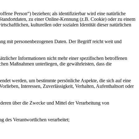
offene Person“) beziehen; als identifizierbar wird eine natürliche
Standortdaten, zu einer Online-Kennung (z.B. Cookie) oder zu einem
chaftlichen, kulturellen oder sozialen Identität dieser natürlichen
ang mit personenbezogenen Daten. Der Begriff reicht weit und
licher Informationen nicht mehr einer spezifischen betroffenen
chen Maßnahmen unterliegen, die gewährleisten, dass die
wendet werden, um bestimmte persönliche Aspekte, die sich auf eine
rlieben, Interessen, Zuverlässigkeit, Verhalten, Aufenthaltsort oder
 anderen über die Zwecke und Mittel der Verarbeitung von
ag des Verantwortlichen verarbeitet;