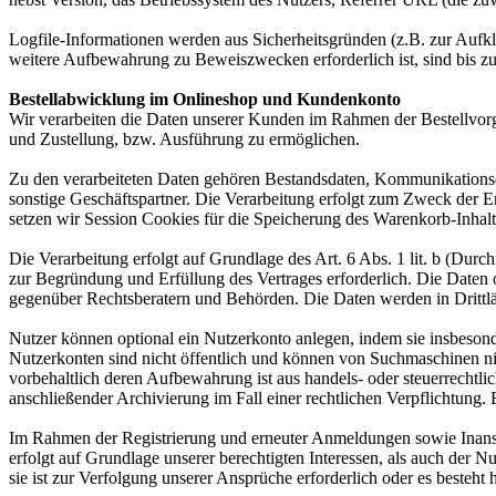
Logfile-Informationen werden aus Sicherheitsgründen (z.B. zur Aufk
weitere Aufbewahrung zu Beweiszwecken erforderlich ist, sind bis z
Bestellabwicklung im Onlineshop und Kundenkonto
Wir verarbeiten die Daten unserer Kunden im Rahmen der Bestellvor
und Zustellung, bzw. Ausführung zu ermöglichen.
Zu den verarbeiteten Daten gehören Bestandsdaten, Kommunikationsd
sonstige Geschäftspartner. Die Verarbeitung erfolgt zum Zweck der 
setzen wir Session Cookies für die Speicherung des Warenkorb-Inhalt
Die Verarbeitung erfolgt auf Grundlage des Art. 6 Abs. 1 lit. b (Du
zur Begründung und Erfüllung des Vertrages erforderlich. Die Daten
gegenüber Rechtsberatern und Behörden. Die Daten werden in Drittlän
Nutzer können optional ein Nutzerkonto anlegen, indem sie insbesond
Nutzerkonten sind nicht öffentlich und können von Suchmaschinen ni
vorbehaltlich deren Aufbewahrung ist aus handels- oder steuerrecht
anschließender Archivierung im Fall einer rechtlichen Verpflichtung.
Im Rahmen der Registrierung und erneuter Anmeldungen sowie Inansp
erfolgt auf Grundlage unserer berechtigten Interessen, als auch der N
sie ist zur Verfolgung unserer Ansprüche erforderlich oder es besteht