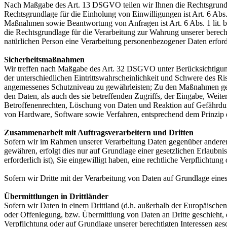
Nach Maßgabe des Art. 13 DSGVO teilen wir Ihnen die Rechtsgrundlag
Rechtsgrundlage für die Einholung von Einwilligungen ist Art. 6 Abs
Maßnahmen sowie Beantwortung von Anfragen ist Art. 6 Abs. 1 lit. b 
die Rechtsgrundlage für die Verarbeitung zur Wahrung unserer berechti
natürlichen Person eine Verarbeitung personenbezogener Daten erford
Sicherheitsmaßnahmen
Wir treffen nach Maßgabe des Art. 32 DSGVO unter Berücksichtigung
der unterschiedlichen Eintrittswahrscheinlichkeit und Schwere des R
angemessenes Schutzniveau zu gewährleisten; Zu den Maßnahmen gehör
den Daten, als auch des sie betreffenden Zugriffs, der Eingabe, Wei
Betroffenenrechten, Löschung von Daten und Reaktion auf Gefährdun
von Hardware, Software sowie Verfahren, entsprechend dem Prinzip 
Zusammenarbeit mit Auftragsverarbeitern und Dritten
Sofern wir im Rahmen unserer Verarbeitung Daten gegenüber anderen P
gewähren, erfolgt dies nur auf Grundlage einer gesetzlichen Erlaubni
erforderlich ist), Sie eingewilligt haben, eine rechtliche Verpflichtun
Sofern wir Dritte mit der Verarbeitung von Daten auf Grundlage eine
Übermittlungen in Drittländer
Sofern wir Daten in einem Drittland (d.h. außerhalb der Europäisch
oder Offenlegung, bzw. Übermittlung von Daten an Dritte geschieht, er
Verpflichtung oder auf Grundlage unserer berechtigten Interessen gesc