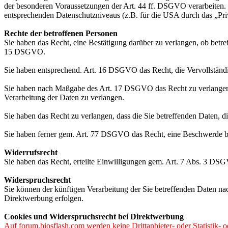
der besonderen Voraussetzungen der Art. 44 ff. DSGVO verarbeiten. D.
entsprechenden Datenschutzniveaus (z.B. für die USA durch das „Priva
Rechte der betroffenen Personen
Sie haben das Recht, eine Bestätigung darüber zu verlangen, ob betr
15 DSGVO.
Sie haben entsprechend. Art. 16 DSGVO das Recht, die Vervollständig
Sie haben nach Maßgabe des Art. 17 DSGVO das Recht zu verlangen,
Verarbeitung der Daten zu verlangen.
Sie haben das Recht zu verlangen, dass die Sie betreffenden Daten, 
Sie haben ferner gem. Art. 77 DSGVO das Recht, eine Beschwerde be
Widerrufsrecht
Sie haben das Recht, erteilte Einwilligungen gem. Art. 7 Abs. 3 DS
Widerspruchsrecht
Sie können der künftigen Verarbeitung der Sie betreffenden Daten 
Direktwerbung erfolgen.
Cookies und Widerspruchsrecht bei Direktwerbung
Auf forum.biosflash.com werden
keine
Drittanbieter- oder Statistik-