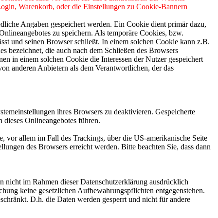
 Login, Warenkorb, oder die Einstellungen zu Cookie-Bannern
edliche Angaben gespeichert werden. Ein Cookie dient primär dazu,
Onlineangebotes zu speichern. Als temporäre Cookies, bzw.
sst und seinen Browser schließt. In einem solchen Cookie kann z.B.
ies bezeichnet, die auch nach dem Schließen des Browsers
en in einem solchen Cookie die Interessen der Nutzer gespeichert
on anderen Anbietern als dem Verantwortlichen, der das
stemeinstellungen ihres Browsers zu deaktivieren. Gespeicherte
 dieses Onlineangebotes führen.
, vor allem im Fall des Trackings, über die US-amerikanische Seite
llungen des Browsers erreicht werden. Bitte beachten Sie, dass dann
n nicht im Rahmen dieser Datenschutzerklärung ausdrücklich
öschung keine gesetzlichen Aufbewahrungspflichten entgegenstehen.
eschränkt. D.h. die Daten werden gesperrt und nicht für andere