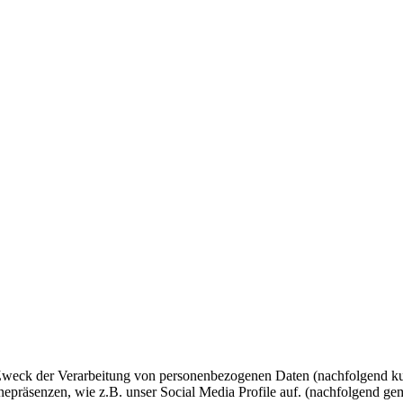
 Zweck der Verarbeitung von personenbezogenen Daten (nachfolgend ku
epräsenzen, wie z.B. unser Social Media Profile auf. (nachfolgend gem