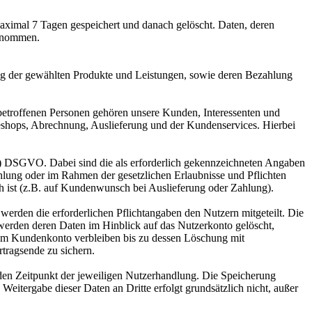
aximal 7 Tagen gespeichert und danach gelöscht. Daten, deren
genommen.
ng der gewählten Produkte und Leistungen, sowie deren Bezahlung
betroffenen Personen gehören unsere Kunden, Interessenten und
eshops, Abrechnung, Auslieferung und der Kundenservices. Hierbei
ung) DSGVO. Dabei sind die als erforderlich gekennzeichneten Angaben
hlung oder im Rahmen der gesetzlichen Erlaubnisse und Pflichten
ch ist (z.B. auf Kundenwunsch bei Auslieferung oder Zahlung).
erden die erforderlichen Pflichtangaben den Nutzern mitgeteilt. Die
werden deren Daten im Hinblick auf das Nutzerkonto gelöscht,
 im Kundenkonto verbleiben bis zu dessen Löschung mit
rtragsende zu sichern.
en Zeitpunkt der jeweiligen Nutzerhandlung. Die Speicherung
Weitergabe dieser Daten an Dritte erfolgt grundsätzlich nicht, außer