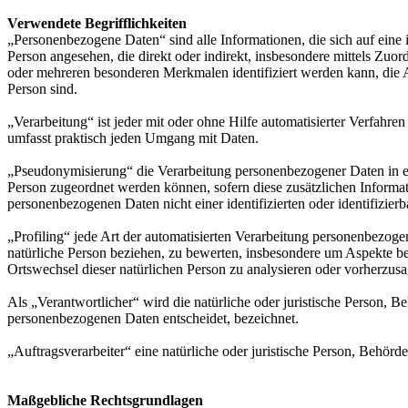
Verwendete Begrifflichkeiten
„Personenbezogene Daten“ sind alle Informationen, die sich auf eine id
Person angesehen, die direkt oder indirekt, insbesondere mittels Z
oder mehreren besonderen Merkmalen identifiziert werden kann, die Aus
Person sind.
„Verarbeitung“ ist jeder mit oder ohne Hilfe automatisierter Verfah
umfasst praktisch jeden Umgang mit Daten.
„Pseudonymisierung“ die Verarbeitung personenbezogener Daten in ei
Person zugeordnet werden können, sofern diese zusätzlichen Informa
personenbezogenen Daten nicht einer identifizierten oder identifizie
„Profiling“ jede Art der automatisierten Verarbeitung personenbezog
natürliche Person beziehen, zu bewerten, insbesondere um Aspekte bezü
Ortswechsel dieser natürlichen Person zu analysieren oder vorherzus
Als „Verantwortlicher“ wird die natürliche oder juristische Person, 
personenbezogenen Daten entscheidet, bezeichnet.
„Auftragsverarbeiter“ eine natürliche oder juristische Person, Behörd
Maßgebliche Rechtsgrundlagen