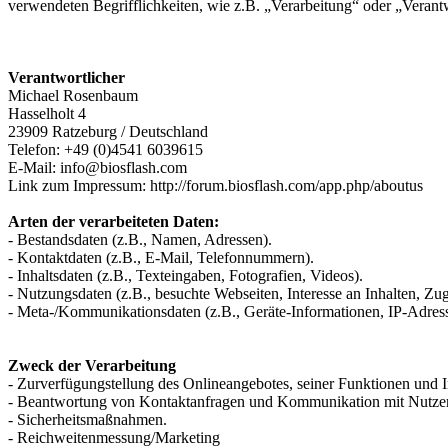
verwendeten Begrifflichkeiten, wie z.B. „Verarbeitung“ oder „Veran
Verantwortlicher
Michael Rosenbaum
Hasselholt 4
23909 Ratzeburg / Deutschland
Telefon: +49 (0)4541 6039615
E-Mail: info@biosflash.com
Link zum Impressum: http://forum.biosflash.com/app.php/aboutus
Arten der verarbeiteten Daten:
- Bestandsdaten (z.B., Namen, Adressen).
- Kontaktdaten (z.B., E-Mail, Telefonnummern).
- Inhaltsdaten (z.B., Texteingaben, Fotografien, Videos).
- Nutzungsdaten (z.B., besuchte Webseiten, Interesse an Inhalten, Zugr
- Meta-/Kommunikationsdaten (z.B., Geräte-Informationen, IP-Adres
Zweck der Verarbeitung
- Zurverfügungstellung des Onlineangebotes, seiner Funktionen und I
- Beantwortung von Kontaktanfragen und Kommunikation mit Nutze
- Sicherheitsmaßnahmen.
- Reichweitenmessung/Marketing