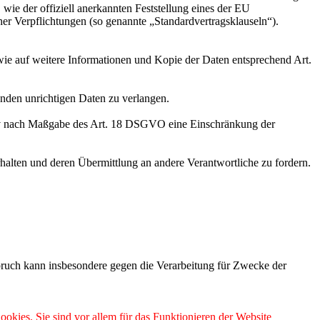
wie der offiziell anerkannten Feststellung eines der EU
her Verpflichtungen (so genannte „Standardvertragsklauseln“).
wie auf weitere Informationen und Kopie der Daten entsprechend Art.
enden unrichtigen Daten zu verlangen.
tiv nach Maßgabe des Art. 18 DSGVO eine Einschränkung der
halten und deren Übermittlung an andere Verantwortliche zu fordern.
ruch kann insbesondere gegen die Verarbeitung für Zwecke der
ookies. Sie sind vor allem für das Funktionieren der Website