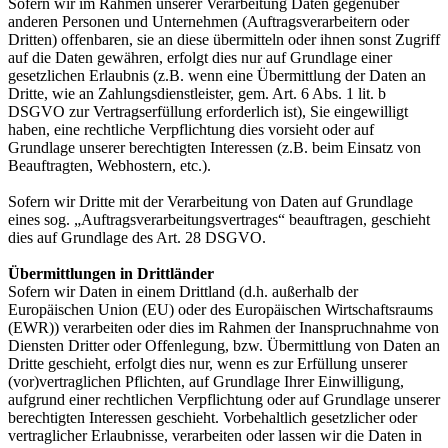
Sofern wir im Rahmen unserer Verarbeitung Daten gegenüber
anderen Personen und Unternehmen (Auftragsverarbeitern oder
Dritten) offenbaren, sie an diese übermitteln oder ihnen sonst Zugriff
auf die Daten gewähren, erfolgt dies nur auf Grundlage einer
gesetzlichen Erlaubnis (z.B. wenn eine Übermittlung der Daten an
Dritte, wie an Zahlungsdienstleister, gem. Art. 6 Abs. 1 lit. b
DSGVO zur Vertragserfüllung erforderlich ist), Sie eingewilligt
haben, eine rechtliche Verpflichtung dies vorsieht oder auf
Grundlage unserer berechtigten Interessen (z.B. beim Einsatz von
Beauftragten, Webhostern, etc.).
Sofern wir Dritte mit der Verarbeitung von Daten auf Grundlage
eines sog. „Auftragsverarbeitungsvertrages“ beauftragen, geschieht
dies auf Grundlage des Art. 28 DSGVO.
Übermittlungen in Drittländer
Sofern wir Daten in einem Drittland (d.h. außerhalb der
Europäischen Union (EU) oder des Europäischen Wirtschaftsraums
(EWR)) verarbeiten oder dies im Rahmen der Inanspruchnahme von
Diensten Dritter oder Offenlegung, bzw. Übermittlung von Daten an
Dritte geschieht, erfolgt dies nur, wenn es zur Erfüllung unserer
(vor)vertraglichen Pflichten, auf Grundlage Ihrer Einwilligung,
aufgrund einer rechtlichen Verpflichtung oder auf Grundlage unserer
berechtigten Interessen geschieht. Vorbehaltlich gesetzlicher oder
vertraglicher Erlaubnisse, verarbeiten oder lassen wir die Daten in