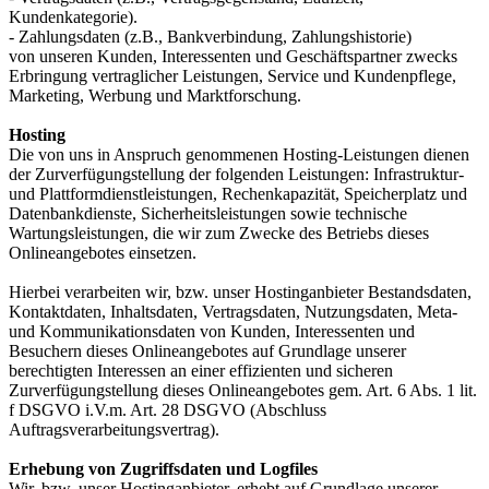
Kundenkategorie).
- Zahlungsdaten (z.B., Bankverbindung, Zahlungshistorie)
von unseren Kunden, Interessenten und Geschäftspartner zwecks
Erbringung vertraglicher Leistungen, Service und Kundenpflege,
Marketing, Werbung und Marktforschung.
Hosting
Die von uns in Anspruch genommenen Hosting-Leistungen dienen
der Zurverfügungstellung der folgenden Leistungen: Infrastruktur-
und Plattformdienstleistungen, Rechenkapazität, Speicherplatz und
Datenbankdienste, Sicherheitsleistungen sowie technische
Wartungsleistungen, die wir zum Zwecke des Betriebs dieses
Onlineangebotes einsetzen.
Hierbei verarbeiten wir, bzw. unser Hostinganbieter Bestandsdaten,
Kontaktdaten, Inhaltsdaten, Vertragsdaten, Nutzungsdaten, Meta-
und Kommunikationsdaten von Kunden, Interessenten und
Besuchern dieses Onlineangebotes auf Grundlage unserer
berechtigten Interessen an einer effizienten und sicheren
Zurverfügungstellung dieses Onlineangebotes gem. Art. 6 Abs. 1 lit.
f DSGVO i.V.m. Art. 28 DSGVO (Abschluss
Auftragsverarbeitungsvertrag).
Erhebung von Zugriffsdaten und Logfiles
Wir, bzw. unser Hostinganbieter, erhebt auf Grundlage unserer