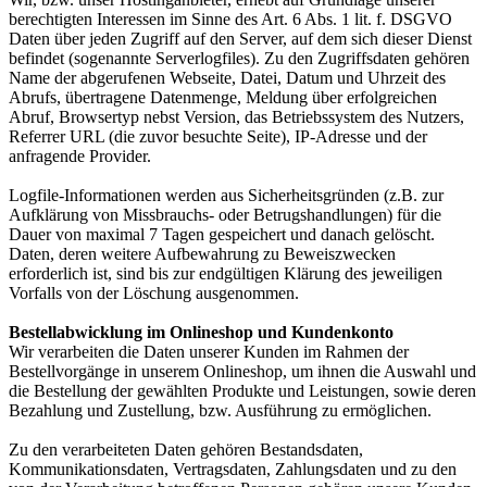
berechtigten Interessen im Sinne des Art. 6 Abs. 1 lit. f. DSGVO
Daten über jeden Zugriff auf den Server, auf dem sich dieser Dienst
befindet (sogenannte Serverlogfiles). Zu den Zugriffsdaten gehören
Name der abgerufenen Webseite, Datei, Datum und Uhrzeit des
Abrufs, übertragene Datenmenge, Meldung über erfolgreichen
Abruf, Browsertyp nebst Version, das Betriebssystem des Nutzers,
Referrer URL (die zuvor besuchte Seite), IP-Adresse und der
anfragende Provider.
Logfile-Informationen werden aus Sicherheitsgründen (z.B. zur
Aufklärung von Missbrauchs- oder Betrugshandlungen) für die
Dauer von maximal 7 Tagen gespeichert und danach gelöscht.
Daten, deren weitere Aufbewahrung zu Beweiszwecken
erforderlich ist, sind bis zur endgültigen Klärung des jeweiligen
Vorfalls von der Löschung ausgenommen.
Bestellabwicklung im Onlineshop und Kundenkonto
Wir verarbeiten die Daten unserer Kunden im Rahmen der
Bestellvorgänge in unserem Onlineshop, um ihnen die Auswahl und
die Bestellung der gewählten Produkte und Leistungen, sowie deren
Bezahlung und Zustellung, bzw. Ausführung zu ermöglichen.
Zu den verarbeiteten Daten gehören Bestandsdaten,
Kommunikationsdaten, Vertragsdaten, Zahlungsdaten und zu den