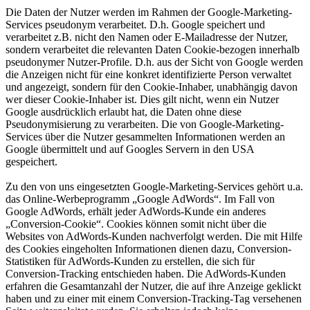
Die Daten der Nutzer werden im Rahmen der Google-Marketing-
Services pseudonym verarbeitet. D.h. Google speichert und
verarbeitet z.B. nicht den Namen oder E-Mailadresse der Nutzer,
sondern verarbeitet die relevanten Daten Cookie-bezogen innerhalb
pseudonymer Nutzer-Profile. D.h. aus der Sicht von Google werden
die Anzeigen nicht für eine konkret identifizierte Person verwaltet
und angezeigt, sondern für den Cookie-Inhaber, unabhängig davon
wer dieser Cookie-Inhaber ist. Dies gilt nicht, wenn ein Nutzer
Google ausdrücklich erlaubt hat, die Daten ohne diese
Pseudonymisierung zu verarbeiten. Die von Google-Marketing-
Services über die Nutzer gesammelten Informationen werden an
Google übermittelt und auf Googles Servern in den USA
gespeichert.
Zu den von uns eingesetzten Google-Marketing-Services gehört u.a.
das Online-Werbeprogramm „Google AdWords“. Im Fall von
Google AdWords, erhält jeder AdWords-Kunde ein anderes
„Conversion-Cookie“. Cookies können somit nicht über die
Websites von AdWords-Kunden nachverfolgt werden. Die mit Hilfe
des Cookies eingeholten Informationen dienen dazu, Conversion-
Statistiken für AdWords-Kunden zu erstellen, die sich für
Conversion-Tracking entschieden haben. Die AdWords-Kunden
erfahren die Gesamtanzahl der Nutzer, die auf ihre Anzeige geklickt
haben und zu einer mit einem Conversion-Tracking-Tag versehenen