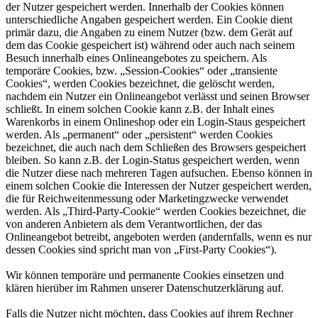
der Nutzer gespeichert werden. Innerhalb der Cookies können
unterschiedliche Angaben gespeichert werden. Ein Cookie dient
primär dazu, die Angaben zu einem Nutzer (bzw. dem Gerät auf
dem das Cookie gespeichert ist) während oder auch nach seinem
Besuch innerhalb eines Onlineangebotes zu speichern. Als
temporäre Cookies, bzw. „Session-Cookies“ oder „transiente
Cookies“, werden Cookies bezeichnet, die gelöscht werden,
nachdem ein Nutzer ein Onlineangebot verlässt und seinen Browser
schließt. In einem solchen Cookie kann z.B. der Inhalt eines
Warenkorbs in einem Onlineshop oder ein Login-Staus gespeichert
werden. Als „permanent“ oder „persistent“ werden Cookies
bezeichnet, die auch nach dem Schließen des Browsers gespeichert
bleiben. So kann z.B. der Login-Status gespeichert werden, wenn
die Nutzer diese nach mehreren Tagen aufsuchen. Ebenso können in
einem solchen Cookie die Interessen der Nutzer gespeichert werden,
die für Reichweitenmessung oder Marketingzwecke verwendet
werden. Als „Third-Party-Cookie“ werden Cookies bezeichnet, die
von anderen Anbietern als dem Verantwortlichen, der das
Onlineangebot betreibt, angeboten werden (andernfalls, wenn es nur
dessen Cookies sind spricht man von „First-Party Cookies“).
Wir können temporäre und permanente Cookies einsetzen und
klären hierüber im Rahmen unserer Datenschutzerklärung auf.
Falls die Nutzer nicht möchten, dass Cookies auf ihrem Rechner