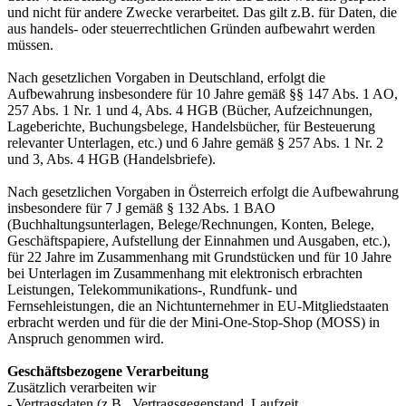
und nicht für andere Zwecke verarbeitet. Das gilt z.B. für Daten, die
aus handels- oder steuerrechtlichen Gründen aufbewahrt werden
müssen.
Nach gesetzlichen Vorgaben in Deutschland, erfolgt die
Aufbewahrung insbesondere für 10 Jahre gemäß §§ 147 Abs. 1 AO,
257 Abs. 1 Nr. 1 und 4, Abs. 4 HGB (Bücher, Aufzeichnungen,
Lageberichte, Buchungsbelege, Handelsbücher, für Besteuerung
relevanter Unterlagen, etc.) und 6 Jahre gemäß § 257 Abs. 1 Nr. 2
und 3, Abs. 4 HGB (Handelsbriefe).
Nach gesetzlichen Vorgaben in Österreich erfolgt die Aufbewahrung
insbesondere für 7 J gemäß § 132 Abs. 1 BAO
(Buchhaltungsunterlagen, Belege/Rechnungen, Konten, Belege,
Geschäftspapiere, Aufstellung der Einnahmen und Ausgaben, etc.),
für 22 Jahre im Zusammenhang mit Grundstücken und für 10 Jahre
bei Unterlagen im Zusammenhang mit elektronisch erbrachten
Leistungen, Telekommunikations-, Rundfunk- und
Fernsehleistungen, die an Nichtunternehmer in EU-Mitgliedstaaten
erbracht werden und für die der Mini-One-Stop-Shop (MOSS) in
Anspruch genommen wird.
Geschäftsbezogene Verarbeitung
Zusätzlich verarbeiten wir
- Vertragsdaten (z.B., Vertragsgegenstand, Laufzeit,