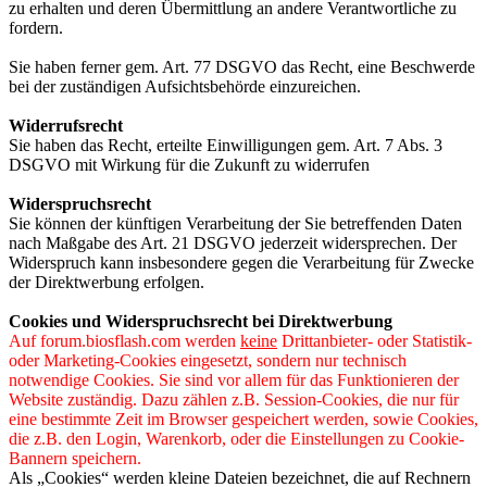
zu erhalten und deren Übermittlung an andere Verantwortliche zu
fordern.
Sie haben ferner gem. Art. 77 DSGVO das Recht, eine Beschwerde
bei der zuständigen Aufsichtsbehörde einzureichen.
Widerrufsrecht
Sie haben das Recht, erteilte Einwilligungen gem. Art. 7 Abs. 3
DSGVO mit Wirkung für die Zukunft zu widerrufen
Widerspruchsrecht
Sie können der künftigen Verarbeitung der Sie betreffenden Daten
nach Maßgabe des Art. 21 DSGVO jederzeit widersprechen. Der
Widerspruch kann insbesondere gegen die Verarbeitung für Zwecke
der Direktwerbung erfolgen.
Cookies und Widerspruchsrecht bei Direktwerbung
Auf forum.biosflash.com werden
keine
Drittanbieter- oder Statistik-
oder Marketing-Cookies eingesetzt, sondern nur technisch
notwendige Cookies. Sie sind vor allem für das Funktionieren der
Website zuständig. Dazu zählen z.B. Session-Cookies, die nur für
eine bestimmte Zeit im Browser gespeichert werden, sowie Cookies,
die z.B. den Login, Warenkorb, oder die Einstellungen zu Cookie-
Bannern speichern.
Als „Cookies“ werden kleine Dateien bezeichnet, die auf Rechnern