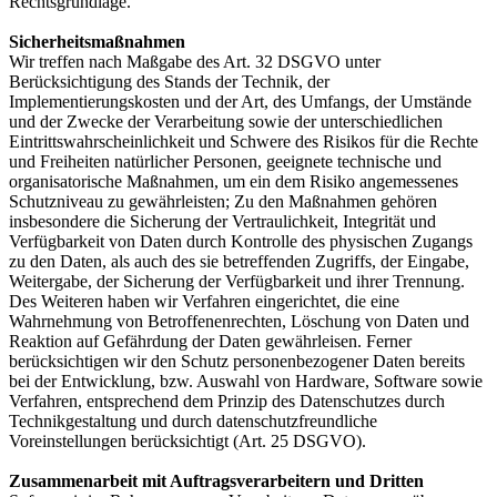
Rechtsgrundlage.
Sicherheitsmaßnahmen
Wir treffen nach Maßgabe des Art. 32 DSGVO unter
Berücksichtigung des Stands der Technik, der
Implementierungskosten und der Art, des Umfangs, der Umstände
und der Zwecke der Verarbeitung sowie der unterschiedlichen
Eintrittswahrscheinlichkeit und Schwere des Risikos für die Rechte
und Freiheiten natürlicher Personen, geeignete technische und
organisatorische Maßnahmen, um ein dem Risiko angemessenes
Schutzniveau zu gewährleisten; Zu den Maßnahmen gehören
insbesondere die Sicherung der Vertraulichkeit, Integrität und
Verfügbarkeit von Daten durch Kontrolle des physischen Zugangs
zu den Daten, als auch des sie betreffenden Zugriffs, der Eingabe,
Weitergabe, der Sicherung der Verfügbarkeit und ihrer Trennung.
Des Weiteren haben wir Verfahren eingerichtet, die eine
Wahrnehmung von Betroffenenrechten, Löschung von Daten und
Reaktion auf Gefährdung der Daten gewährleisen. Ferner
berücksichtigen wir den Schutz personenbezogener Daten bereits
bei der Entwicklung, bzw. Auswahl von Hardware, Software sowie
Verfahren, entsprechend dem Prinzip des Datenschutzes durch
Technikgestaltung und durch datenschutzfreundliche
Voreinstellungen berücksichtigt (Art. 25 DSGVO).
Zusammenarbeit mit Auftragsverarbeitern und Dritten