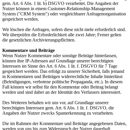
gem. Art. 6 Abs. 1 lit. b) DSGVO verarbeitet. Die Angaben der
Nutzer können in einem Customer-Relationship-Management
System ("CRM System") oder vergleichbarer Anfragenorganisation
gespeichert werden.
Wir löschen die Anfragen, sofern diese nicht mehr erforderlich sind.
Wir überprüfen die Erforderlichkeit alle zwei Jahre; Ferner gelten
die gesetzlichen Archivierungspflichten.
Kommentare und Beiträge
Wenn Nutzer Kommentare oder sonstige Beiträge hinterlassen,
können ihre IP-Adressen auf Grundlage unserer berechtigten
Interessen im Sinne des Art. 6 Abs. 1 lit. f. DSGVO für 7 Tage
gespeichert werden. Das erfolgt zu unserer Sicherheit, falls jemand
in Kommentaren und Beiträgen widerrechtliche Inhalte hinterlässt
(Beleidigungen, verbotene politische Propaganda, etc.). In diesem
Fall können wir selbst für den Kommentar oder Beitrag belangt
werden und sind daher an der Identität des Verfassers interessiert.
Des Weiteren behalten wir uns vor, auf Grundlage unserer
berechtigten Interessen gem. Art. 6 Abs. 1 lit. f. DSGVO, die
Angaben der Nutzer zwecks Spamerkennung zu verarbeiten.
Die im Rahmen der Kommentare und Beiträge angegebenen Daten,
werden von uns bis zum Widerspruch der Nutzer dauerhaft