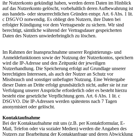
ihr Nutzerkonto gekündigt haben, werden deren Daten im Hinblick
auf das Nutzerkonto gelöscht, vorbehaltlich deren Aufbewahrung ist
aus handels- oder steuerrechtlichen Gründen entspr. Art. 6 Abs. 1 lit.
c DSGVO notwendig. Es obliegt den Nutzern, ihre Daten bei
erfolgter Kündigung vor dem Vertragsende zu sichern. Wir sind
berechtigt, sämtliche während der Vertragsdauer gespeicherten
Daten des Nutzers unwiederbringlich zu löschen.
Im Rahmen der Inanspruchnahme unserer Registrierungs- und
Anmeldefunktionen sowie der Nutzung der Nutzerkontos, speichern
wird die IP-Adresse und den Zeitpunkt der jeweiligen
Nutzerhandlung. Die Speicherung erfolgt auf Grundlage unserer
berechtigten Interessen, als auch der Nutzer an Schutz vor
Missbrauch und sonstiger unbefugter Nutzung. Eine Weitergabe
dieser Daten an Dritte erfolgt grundsätzlich nicht, außer sie ist zur
Verfolgung unserer Ansprüche erforderlich oder es besteht hierzu
besteht eine gesetzliche Verpflichtung gem. Art. 6 Abs. 1 lit. c
DSGVO. Die IP-Adressen werden spätestens nach 7 Tagen
anonymisiert oder gelöscht.
Kontaktaufnahme
Bei der Kontaktaufnahme mit uns (z.B. per Kontaktformular, E-
Mail, Telefon oder via sozialer Medien) werden die Angaben des
Nutzers zur Bearbeitung der Kontaktanfrage und deren Abwicklung