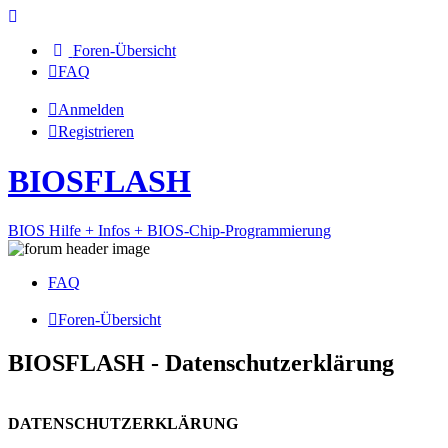
Foren-Übersicht
FAQ
Anmelden
Registrieren
BIOSFLASH
BIOS Hilfe + Infos + BIOS-Chip-Programmierung
FAQ
Foren-Übersicht
BIOSFLASH - Datenschutzerklärung
DATENSCHUTZERKLÄRUNG