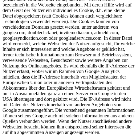
bezeichnet) in die Webseite eingebunden. Mit deren Hilfe wird auf
dem Gerät der Nutzer ein individuelles Cookie, d.h. eine kleine
Datei abgespeichert (statt Cookies können auch vergleichbare
Technologien verwendet werden). Die Cookies können von
verschiedenen Domains gesetzt werden, unter anderem von
google.com, doubleclick.net, invitemedia.com, admeld.com,
googlesyndication.com oder googleadservices.com. In dieser Datei
wird vermerkt, welche Webseiten der Nutzer aufgesucht, für welche
Inhalte er sich interessiert und welche Angebote er geklickt hat,
ferner technische Informationen zum Browser und Betriebssystem,
verweisende Webseiten, Besuchszeit sowie weitere Angaben zur
Nutzung des Onlineangebotes. Es wird ebenfalls die IP-Adresse der
Nutzer erfasst, wobei wir im Rahmen von Google-Analytics
mitteilen, dass die IP-Adresse innerhalb von Mitgliedstaaten der
Europäischen Union oder in anderen Vertragsstaaten des
Abkommens über den Europäischen Wirtschaftsraum gekürzt und
nur in Ausnahmefällen ganz an einen Server von Google in den
USA übertragen und dort gekürzt wird. Die IP-Adresse wird nicht
mit Daten des Nutzers innerhalb von anderen Angeboten von
Google zusammengeführt. Die vorstehend genannten Informationen
können seitens Google auch mit solchen Informationen aus anderen
Quellen verbunden werden. Wenn der Nutzer anschließend andere
Webseiten besucht, können ihm entsprechend seiner Interessen die
auf ihn abgestimmten Anzeigen angezeigt werden.