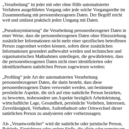
„Verarbeitung“ ist jeder mit oder ohne Hilfe automatisierter
Verfahren ausgeführten Vorgang oder jede solche Vorgangsreihe im
Zusammenhang mit personenbezogenen Daten. Der Begriff reicht
weit und umfasst praktisch jeden Umgang mit Daten.
„Pseudonymisierung“ die Verarbeitung personenbezogener Daten in
einer Weise, dass die personenbezogenen Daten ohne Hinzuziehung
zusätzlicher Informationen nicht mehr einer spezifischen betroffenen
Person zugeordnet werden können, sofern diese zusätzlichen
Informationen gesondert aufbewahrt werden und technischen und
organisatorischen Maßnahmen unterliegen, die gewährleisten, dass
die personenbezogenen Daten nicht einer identifizierten oder
identifizierbaren natürlichen Person zugewiesen werden;
„Profiling“ jede Art der automatisierten Verarbeitung
personenbezogener Daten, die darin besteht, dass diese
personenbezogenen Daten verwendet werden, um bestimmte
persönliche Aspekte, die sich auf eine natürliche Person beziehen,
zu bewerten, insbesondere um Aspekte bezüglich Arbeitsleistung,
wirtschaftliche Lage, Gesundheit, persönliche Vorlieben, Interessen,
Zuverlässigkeit, Verhalten, Aufenthaltsort oder Ortswechsel dieser
natürlichen Person zu analysieren oder vorherzusagen;
Als „Verantwortlicher“ wird die natürliche oder juristische Person,
Behörde, Einrichtung oder andere Stelle, die allein oder gemeinsam