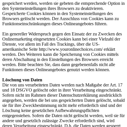
gespeichert werden, werden sie gebeten die entsprechende Option in
den Systemeinstellungen ihres Browsers zu deaktivieren.
Gespeicherte Cookies können in den Systemeinstellungen des
Browsers gelöscht werden. Der Ausschluss von Cookies kann zu
Funktionseinschränkungen dieses Onlineangebotes führen.
Ein genereller Widerspruch gegen den Einsatz der zu Zwecken des
Onlinemarketing eingesetzten Cookies kann bei einer Vielzahl der
Dienste, vor allem im Fall des Trackings, über die US-
amerikanische Seite http://www.youronlinechoices.com/ erklärt
werden. Des Weiteren kann die Speicherung von Cookies mittels
deren Abschaltung in den Einstellungen des Browsers erreicht
werden. Bitte beachten Sie, dass dann gegebenenfalls nicht alle
Funktionen dieses Onlineangebotes genutzt werden können.
Löschung von Daten
Die von uns verarbeiteten Daten werden nach Maßgabe der Art. 17
und 18 DSGVO gelöscht oder in ihrer Verarbeitung eingeschränkt.
Sofern nicht im Rahmen dieser Datenschutzerklärung ausdrücklich
angegeben, werden die bei uns gespeicherten Daten gelöscht, sobald
sie für ihre Zweckbestimmung nicht mehr erforderlich sind und der
Löschung keine gesetzlichen Aufbewahrungspflichten
entgegenstehen. Sofern die Daten nicht gelöscht werden, weil sie für
andere und gesetzlich zulässige Zwecke erforderlich sind, wird
deren Verarbeitung eingeschränkt. D.h. die Daten werden gesperrt