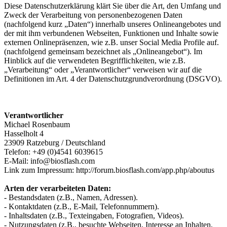
Diese Datenschutzerklärung klärt Sie über die Art, den Umfang und
Zweck der Verarbeitung von personenbezogenen Daten
(nachfolgend kurz „Daten“) innerhalb unseres Onlineangebotes und
der mit ihm verbundenen Webseiten, Funktionen und Inhalte sowie
externen Onlinepräsenzen, wie z.B. unser Social Media Profile auf.
(nachfolgend gemeinsam bezeichnet als „Onlineangebot“). Im
Hinblick auf die verwendeten Begrifflichkeiten, wie z.B.
„Verarbeitung“ oder „Verantwortlicher“ verweisen wir auf die
Definitionen im Art. 4 der Datenschutzgrundverordnung (DSGVO).
Verantwortlicher
Michael Rosenbaum
Hasselholt 4
23909 Ratzeburg / Deutschland
Telefon: +49 (0)4541 6039615
E-Mail: info@biosflash.com
Link zum Impressum: http://forum.biosflash.com/app.php/aboutus
Arten der verarbeiteten Daten:
- Bestandsdaten (z.B., Namen, Adressen).
- Kontaktdaten (z.B., E-Mail, Telefonnummern).
- Inhaltsdaten (z.B., Texteingaben, Fotografien, Videos).
- Nutzungsdaten (z.B., besuchte Webseiten, Interesse an Inhalten,