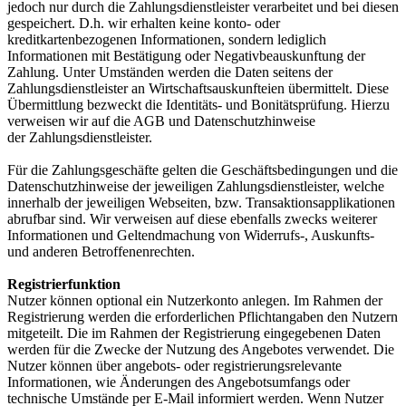
jedoch nur durch die Zahlungsdienstleister verarbeitet und bei diesen
gespeichert. D.h. wir erhalten keine konto- oder
kreditkartenbezogenen Informationen, sondern lediglich
Informationen mit Bestätigung oder Negativbeauskunftung der
Zahlung. Unter Umständen werden die Daten seitens der
Zahlungsdienstleister an Wirtschaftsauskunfteien übermittelt. Diese
Übermittlung bezweckt die Identitäts- und Bonitätsprüfung. Hierzu
verweisen wir auf die AGB und Datenschutzhinweise
der Zahlungsdienstleister.
Für die Zahlungsgeschäfte gelten die Geschäftsbedingungen und die
Datenschutzhinweise der jeweiligen Zahlungsdienstleister, welche
innerhalb der jeweiligen Webseiten, bzw. Transaktionsapplikationen
abrufbar sind. Wir verweisen auf diese ebenfalls zwecks weiterer
Informationen und Geltendmachung von Widerrufs-, Auskunfts-
und anderen Betroffenenrechten.
Registrierfunktion
Nutzer können optional ein Nutzerkonto anlegen. Im Rahmen der
Registrierung werden die erforderlichen Pflichtangaben den Nutzern
mitgeteilt. Die im Rahmen der Registrierung eingegebenen Daten
werden für die Zwecke der Nutzung des Angebotes verwendet. Die
Nutzer können über angebots- oder registrierungsrelevante
Informationen, wie Änderungen des Angebotsumfangs oder
technische Umstände per E-Mail informiert werden. Wenn Nutzer