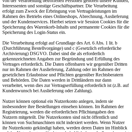
von der Verarbeitung betroffenen Personen gehören unsere Kunden,
Interessenten und sonstige Geschäftspartner. Die Verarbeitung
erfolgt zum Zweck der Erbringung von Vertragsleistungen im
Rahmen des Betriebs eines Onlineshops, Abrechnung, Auslieferung
und der Kundenservices. Hierbei setzen wir Session Cookies für die
Speicherung des Warenkorb-Inhalts und permanente Cookies für die
Speicherung des Login-Status ein.
Die Verarbeitung erfolgt auf Grundlage des Art. 6 Abs. 1 lit. b
(Durchführung Bestellvorgänge) und c (Gesetzlich erforderliche
Archivierung) DSGVO. Dabei sind die als erforderlich
gekennzeichneten Angaben zur Begründung und Erfüllung des
Vertrages erforderlich. Die Daten offenbaren wir gegenüber Dritten
nur im Rahmen der Auslieferung, Zahlung oder im Rahmen der
gesetzlichen Erlaubnisse und Pflichten gegenüber Rechtsberatern
und Behörden. Die Daten werden in Drittländern nur dann
verarbeitet, wenn dies zur Vertragserfüllung erforderlich ist (z.B. auf
Kundenwunsch bei Auslieferung oder Zahlung).
Nutzer können optional ein Nutzerkonto anlegen, indem sie
insbesondere ihre Bestellungen einsehen können. Im Rahmen der
Registrierung, werden die erforderlichen Pflichtangaben den
Nutzern mitgeteilt. Die Nutzerkonten sind nicht öffentlich und
können von Suchmaschinen nicht indexiert werden. Wenn Nutzer
ihr Nutzerkonto gekündigt haben, werden deren Daten im Hinblick