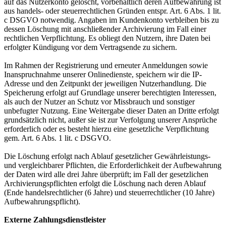
auf das Nutzerkonto gelöscht, vorbehaltlich deren Aufbewahrung ist
aus handels- oder steuerrechtlichen Gründen entspr. Art. 6 Abs. 1 lit.
c DSGVO notwendig. Angaben im Kundenkonto verbleiben bis zu
dessen Löschung mit anschließender Archivierung im Fall einer
rechtlichen Verpflichtung. Es obliegt den Nutzern, ihre Daten bei
erfolgter Kündigung vor dem Vertragsende zu sichern.
Im Rahmen der Registrierung und erneuter Anmeldungen sowie
Inanspruchnahme unserer Onlinedienste, speichern wir die IP-
Adresse und den Zeitpunkt der jeweiligen Nutzerhandlung. Die
Speicherung erfolgt auf Grundlage unserer berechtigten Interessen,
als auch der Nutzer an Schutz vor Missbrauch und sonstiger
unbefugter Nutzung. Eine Weitergabe dieser Daten an Dritte erfolgt
grundsätzlich nicht, außer sie ist zur Verfolgung unserer Ansprüche
erforderlich oder es besteht hierzu eine gesetzliche Verpflichtung
gem. Art. 6 Abs. 1 lit. c DSGVO.
Die Löschung erfolgt nach Ablauf gesetzlicher Gewährleistungs-
und vergleichbarer Pflichten, die Erforderlichkeit der Aufbewahrung
der Daten wird alle drei Jahre überprüft; im Fall der gesetzlichen
Archivierungspflichten erfolgt die Löschung nach deren Ablauf
(Ende handelsrechtlicher (6 Jahre) und steuerrechtlicher (10 Jahre)
Aufbewahrungspflicht).
Externe Zahlungsdienstleister