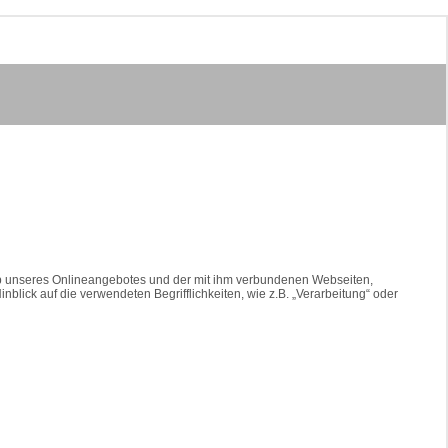
lb unseres Onlineangebotes und der mit ihm verbundenen Webseiten,
blick auf die verwendeten Begrifflichkeiten, wie z.B. „Verarbeitung“ oder