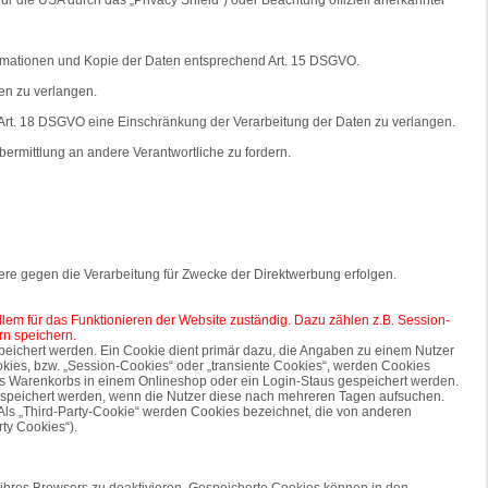
formationen und Kopie der Daten entsprechend Art. 15 DSGVO.
en zu verlangen.
Art. 18 DSGVO eine Einschränkung der Verarbeitung der Daten zu verlangen.
ermittlung an andere Verantwortliche zu fordern.
re gegen die Verarbeitung für Zwecke der Direktwerbung erfolgen.
allem für das Funktionieren der Website zuständig. Dazu zählen z.B. Session-
rn speichern.
peichert werden. Ein Cookie dient primär dazu, die Angaben zu einem Nutzer
kies, bzw. „Session-Cookies“ oder „transiente Cookies“, werden Cookies
nes Warenkorbs in einem Onlineshop oder ein Login-Staus gespeichert werden.
gespeichert werden, wenn die Nutzer diese nach mehreren Tagen aufsuchen.
ls „Third-Party-Cookie“ werden Cookies bezeichnet, die von anderen
ty Cookies“).
 ihres Browsers zu deaktivieren. Gespeicherte Cookies können in den