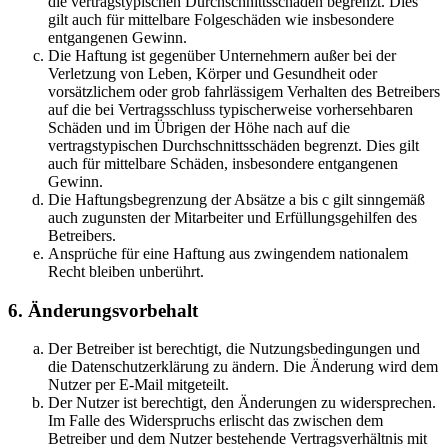
die vertragstypischen Durchschnittsschäden begrenzt. Dies
gilt auch für mittelbare Folgeschäden wie insbesondere
entgangenen Gewinn.
Die Haftung ist gegenüber Unternehmern außer bei der
Verletzung von Leben, Körper und Gesundheit oder
vorsätzlichem oder grob fahrlässigem Verhalten des Betreibers
auf die bei Vertragsschluss typischerweise vorhersehbaren
Schäden und im Übrigen der Höhe nach auf die
vertragstypischen Durchschnittsschäden begrenzt. Dies gilt
auch für mittelbare Schäden, insbesondere entgangenen
Gewinn.
Die Haftungsbegrenzung der Absätze a bis c gilt sinngemäß
auch zugunsten der Mitarbeiter und Erfüllungsgehilfen des
Betreibers.
Ansprüche für eine Haftung aus zwingendem nationalem
Recht bleiben unberührt.
6. Änderungsvorbehalt
Der Betreiber ist berechtigt, die Nutzungsbedingungen und
die Datenschutzerklärung zu ändern. Die Änderung wird dem
Nutzer per E-Mail mitgeteilt.
Der Nutzer ist berechtigt, den Änderungen zu widersprechen.
Im Falle des Widerspruchs erlischt das zwischen dem
Betreiber und dem Nutzer bestehende Vertragsverhältnis mit