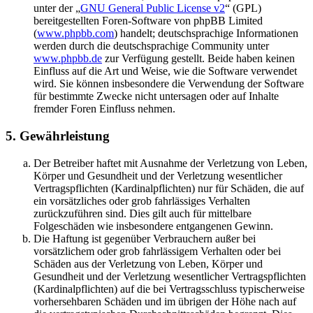
unter der „
GNU General Public License v2
“ (GPL)
bereitgestellten Foren-Software von phpBB Limited
(
www.phpbb.com
) handelt; deutschsprachige Informationen
werden durch die deutschsprachige Community unter
www.phpbb.de
zur Verfügung gestellt. Beide haben keinen
Einfluss auf die Art und Weise, wie die Software verwendet
wird. Sie können insbesondere die Verwendung der Software
für bestimmte Zwecke nicht untersagen oder auf Inhalte
fremder Foren Einfluss nehmen.
5. Gewährleistung
Der Betreiber haftet mit Ausnahme der Verletzung von Leben,
Körper und Gesundheit und der Verletzung wesentlicher
Vertragspflichten (Kardinalpflichten) nur für Schäden, die auf
ein vorsätzliches oder grob fahrlässiges Verhalten
zurückzuführen sind. Dies gilt auch für mittelbare
Folgeschäden wie insbesondere entgangenen Gewinn.
Die Haftung ist gegenüber Verbrauchern außer bei
vorsätzlichem oder grob fahrlässigem Verhalten oder bei
Schäden aus der Verletzung von Leben, Körper und
Gesundheit und der Verletzung wesentlicher Vertragspflichten
(Kardinalpflichten) auf die bei Vertragsschluss typischerweise
vorhersehbaren Schäden und im übrigen der Höhe nach auf