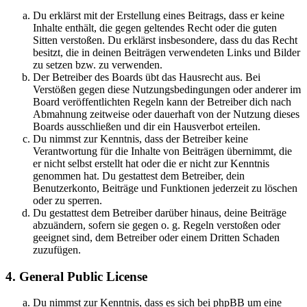
Du erklärst mit der Erstellung eines Beitrags, dass er keine
Inhalte enthält, die gegen geltendes Recht oder die guten
Sitten verstoßen. Du erklärst insbesondere, dass du das Recht
besitzt, die in deinen Beiträgen verwendeten Links und Bilder
zu setzen bzw. zu verwenden.
Der Betreiber des Boards übt das Hausrecht aus. Bei
Verstößen gegen diese Nutzungsbedingungen oder anderer im
Board veröffentlichten Regeln kann der Betreiber dich nach
Abmahnung zeitweise oder dauerhaft von der Nutzung dieses
Boards ausschließen und dir ein Hausverbot erteilen.
Du nimmst zur Kenntnis, dass der Betreiber keine
Verantwortung für die Inhalte von Beiträgen übernimmt, die
er nicht selbst erstellt hat oder die er nicht zur Kenntnis
genommen hat. Du gestattest dem Betreiber, dein
Benutzerkonto, Beiträge und Funktionen jederzeit zu löschen
oder zu sperren.
Du gestattest dem Betreiber darüber hinaus, deine Beiträge
abzuändern, sofern sie gegen o. g. Regeln verstoßen oder
geeignet sind, dem Betreiber oder einem Dritten Schaden
zuzufügen.
4. General Public License
Du nimmst zur Kenntnis, dass es sich bei phpBB um eine