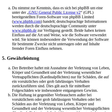
Du nimmst zur Kenntnis, dass es sich bei phpBB um eine
unter der „
GNU General Public License v2
“ (GPL)
bereitgestellten Foren-Software von phpBB Limited
(
www.phpbb.com
) handelt; deutschsprachige Informationen
werden durch die deutschsprachige Community unter
www.phpbb.de
zur Verfügung gestellt. Beide haben keinen
Einfluss auf die Art und Weise, wie die Software verwendet
wird. Sie können insbesondere die Verwendung der Software
für bestimmte Zwecke nicht untersagen oder auf Inhalte
fremder Foren Einfluss nehmen.
5. Gewährleistung
Der Betreiber haftet mit Ausnahme der Verletzung von Leben,
Körper und Gesundheit und der Verletzung wesentlicher
Vertragspflichten (Kardinalpflichten) nur für Schäden, die auf
ein vorsätzliches oder grob fahrlässiges Verhalten
zurückzuführen sind. Dies gilt auch für mittelbare
Folgeschäden wie insbesondere entgangenen Gewinn.
Die Haftung ist gegenüber Verbrauchern außer bei
vorsätzlichem oder grob fahrlässigem Verhalten oder bei
Schäden aus der Verletzung von Leben, Körper und
Gesundheit und der Verletzung wesentlicher Vertragspflichten