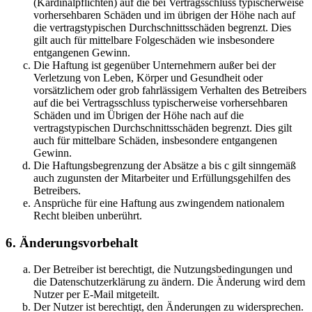
(Kardinalpflichten) auf die bei Vertragsschluss typischerweise
vorhersehbaren Schäden und im übrigen der Höhe nach auf
die vertragstypischen Durchschnittsschäden begrenzt. Dies
gilt auch für mittelbare Folgeschäden wie insbesondere
entgangenen Gewinn.
Die Haftung ist gegenüber Unternehmern außer bei der
Verletzung von Leben, Körper und Gesundheit oder
vorsätzlichem oder grob fahrlässigem Verhalten des Betreibers
auf die bei Vertragsschluss typischerweise vorhersehbaren
Schäden und im Übrigen der Höhe nach auf die
vertragstypischen Durchschnittsschäden begrenzt. Dies gilt
auch für mittelbare Schäden, insbesondere entgangenen
Gewinn.
Die Haftungsbegrenzung der Absätze a bis c gilt sinngemäß
auch zugunsten der Mitarbeiter und Erfüllungsgehilfen des
Betreibers.
Ansprüche für eine Haftung aus zwingendem nationalem
Recht bleiben unberührt.
6. Änderungsvorbehalt
Der Betreiber ist berechtigt, die Nutzungsbedingungen und
die Datenschutzerklärung zu ändern. Die Änderung wird dem
Nutzer per E-Mail mitgeteilt.
Der Nutzer ist berechtigt, den Änderungen zu widersprechen.