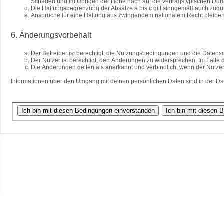
Schäden und im Übrigen der Höhe nach auf die vertragstypischen Durc
Die Haftungsbegrenzung der Absätze a bis c gilt sinngemäß auch zuguns
Ansprüche für eine Haftung aus zwingendem nationalem Recht bleiben
6. Änderungsvorbehalt
Der Betreiber ist berechtigt, die Nutzungsbedingungen und die Datensc
Der Nutzer ist berechtigt, den Änderungen zu widersprechen. Im Falle 
Die Änderungen gelten als anerkannt und verbindlich, wenn der Nutze
Informationen über den Umgang mit deinen persönlichen Daten sind in der Da