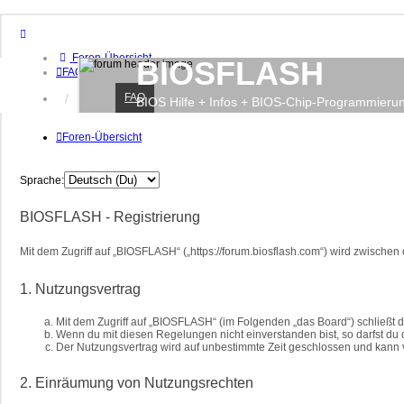
Foren-Übersicht
BIOSFLASH
FAQ
FAQ
Anmelden
BIOS Hilfe + Infos + BIOS-Chip-Programmieru
Foren-Übersicht
Sprache:
BIOSFLASH - Registrierung
Mit dem Zugriff auf „BIOSFLASH“ („https://forum.biosflash.com“) wird zwische
1. Nutzungsvertrag
Mit dem Zugriff auf „BIOSFLASH“ (im Folgenden „das Board“) schließt 
Wenn du mit diesen Regelungen nicht einverstanden bist, so darfst du d
Der Nutzungsvertrag wird auf unbestimmte Zeit geschlossen und kann v
2. Einräumung von Nutzungsrechten