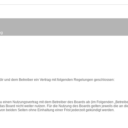
ng
n dir und dem Betreiber ein Vertrag mit folgenden Regelungen geschlossen:
du einen Nutzungsvertrag mit dem Betreiber des Boards ab (im Folgenden „Betreib
as Board nicht weiter nutzen. Für die Nutzung des Boards gelten jeweils die an di
on beiden Seiten ohne Einhaltung einer Frist jederzeit gekündigt werden.