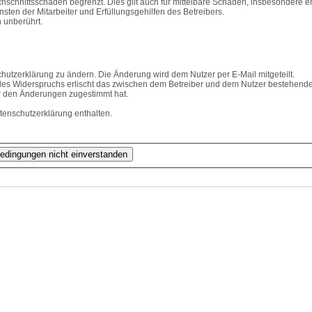
hschnittsschäden begrenzt. Dies gilt auch für mittelbare Schäden, insbesondere
ten der Mitarbeiter und Erfüllungsgehilfen des Betreibers.
 unberührt.
hutzerklärung zu ändern. Die Änderung wird dem Nutzer per E-Mail mitgeteilt.
des Widerspruchs erlischt das zwischen dem Betreiber und dem Nutzer bestehende V
r den Änderungen zugestimmt hat.
tenschutzerklärung enthalten.