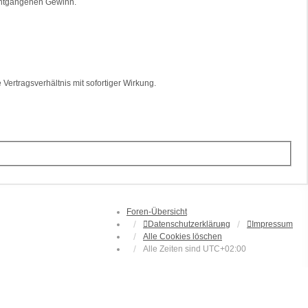
 entgangenen Gewinn.
ertragsverhältnis mit sofortiger Wirkung.
Foren-Übersicht
Datenschutzerklärung
Impressum
Alle Cookies löschen
Alle Zeiten sind
UTC+02:00