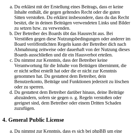
Du erklärst mit der Erstellung eines Beitrags, dass er keine
Inhalte enthält, die gegen geltendes Recht oder die guten
Sitten verstoßen. Du erklärst insbesondere, dass du das Recht
besitzt, die in deinen Beiträgen verwendeten Links und Bilder
zu setzen bzw. zu verwenden.
Der Betreiber des Boards übt das Hausrecht aus. Bei
Verstößen gegen diese Nutzungsbedingungen oder anderer im
Board veröffentlichten Regeln kann der Betreiber dich nach
Abmahnung zeitweise oder dauerhaft von der Nutzung dieses
Boards ausschließen und dir ein Hausverbot erteilen.
Du nimmst zur Kenntnis, dass der Betreiber keine
Verantwortung für die Inhalte von Beiträgen übernimmt, die
er nicht selbst erstellt hat oder die er nicht zur Kenntnis
genommen hat. Du gestattest dem Betreiber, dein
Benutzerkonto, Beiträge und Funktionen jederzeit zu löschen
oder zu sperren.
Du gestattest dem Betreiber darüber hinaus, deine Beiträge
abzuändern, sofern sie gegen o. g. Regeln verstoßen oder
geeignet sind, dem Betreiber oder einem Dritten Schaden
zuzufügen.
4. General Public License
Du nimmst zur Kenntnis, dass es sich bei phpBB um eine