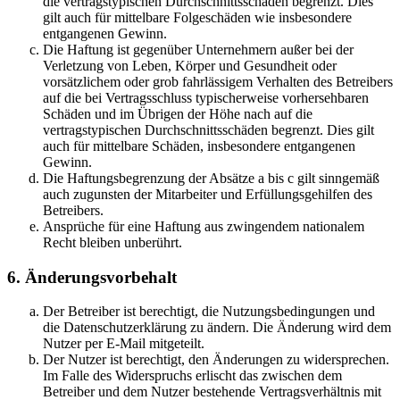
die vertragstypischen Durchschnittsschäden begrenzt. Dies
gilt auch für mittelbare Folgeschäden wie insbesondere
entgangenen Gewinn.
Die Haftung ist gegenüber Unternehmern außer bei der
Verletzung von Leben, Körper und Gesundheit oder
vorsätzlichem oder grob fahrlässigem Verhalten des Betreibers
auf die bei Vertragsschluss typischerweise vorhersehbaren
Schäden und im Übrigen der Höhe nach auf die
vertragstypischen Durchschnittsschäden begrenzt. Dies gilt
auch für mittelbare Schäden, insbesondere entgangenen
Gewinn.
Die Haftungsbegrenzung der Absätze a bis c gilt sinngemäß
auch zugunsten der Mitarbeiter und Erfüllungsgehilfen des
Betreibers.
Ansprüche für eine Haftung aus zwingendem nationalem
Recht bleiben unberührt.
6. Änderungsvorbehalt
Der Betreiber ist berechtigt, die Nutzungsbedingungen und
die Datenschutzerklärung zu ändern. Die Änderung wird dem
Nutzer per E-Mail mitgeteilt.
Der Nutzer ist berechtigt, den Änderungen zu widersprechen.
Im Falle des Widerspruchs erlischt das zwischen dem
Betreiber und dem Nutzer bestehende Vertragsverhältnis mit