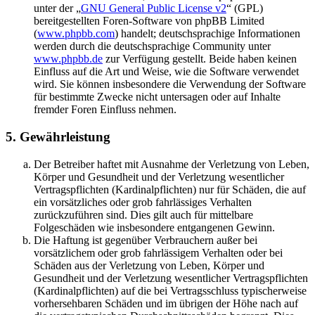
unter der „
GNU General Public License v2
“ (GPL)
bereitgestellten Foren-Software von phpBB Limited
(
www.phpbb.com
) handelt; deutschsprachige Informationen
werden durch die deutschsprachige Community unter
www.phpbb.de
zur Verfügung gestellt. Beide haben keinen
Einfluss auf die Art und Weise, wie die Software verwendet
wird. Sie können insbesondere die Verwendung der Software
für bestimmte Zwecke nicht untersagen oder auf Inhalte
fremder Foren Einfluss nehmen.
5. Gewährleistung
Der Betreiber haftet mit Ausnahme der Verletzung von Leben,
Körper und Gesundheit und der Verletzung wesentlicher
Vertragspflichten (Kardinalpflichten) nur für Schäden, die auf
ein vorsätzliches oder grob fahrlässiges Verhalten
zurückzuführen sind. Dies gilt auch für mittelbare
Folgeschäden wie insbesondere entgangenen Gewinn.
Die Haftung ist gegenüber Verbrauchern außer bei
vorsätzlichem oder grob fahrlässigem Verhalten oder bei
Schäden aus der Verletzung von Leben, Körper und
Gesundheit und der Verletzung wesentlicher Vertragspflichten
(Kardinalpflichten) auf die bei Vertragsschluss typischerweise
vorhersehbaren Schäden und im übrigen der Höhe nach auf